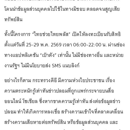
โดนนำข้อมูลส่วนบุคคลไปใช้ในทางมิชอบ ตลอดจนสูญเสีย
ทรัพย์สิน
ทั้งนี้โครงการ “ไทยช่วยไทยพลัส” เปิดให้ลงทะเบียนรับสิทธิ
ตั้งแต่วันที่ 25-29 พ.ค. 2569 เวลา 06:00-22:00 น. ผ่านช่อง
ทางแอปพลิเคชัน “เป๋าตัง” เท่านั้น ไม่มีช่องทางอื่น และหน่วย
งานรัฐฯ ไม่มีนโยบายส่ง SMS แนบลิงก์
อย่างไรก็ตาม กระทรวงดีอี มีความห่วงใยประชาชน เรื่อง
ความตระหนักรู้เท่าทันข่าวปลอมที่ถูกแพร่กระจายบนสื่อ
ออนไลน์ โซเชียล ซึ่งหากขาดความรู้เท่าทัน ส่งต่อข้อมูลข่าว
ปลอม ทำให้เกิดการหลงเชื่อ สร้างความเข้าใจที่คลาดเคลื่อน
สร้างความเสียหายต่อทรัพย์สิน หรือข้อมูลส่วนบุคคล และ