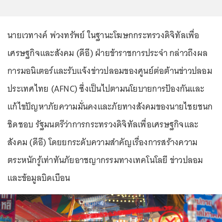
นายเวทางค์ พ่วงทรัพย์ ในฐานะโฆษกกระทรวงดิจิทัลเพื่อ
เศรษฐกิจและสังคม (ดีอี) ฝ่ายข้าราชการประจำ กล่าวถึงผล
การมอนิเตอร์และรับแจ้งข่าวปลอมของศูนย์ต่อต้านข่าวปลอม
ประเทศไทย (AFNC) ซึ่งเป็นไปตามนโยบายการป้องกันและ
แก้ไขปัญหาภัยความมั่นคงและภัยทางสังคมของนายไชยชนก
ชิดชอบ รัฐมนตรีว่าการกระทรวงดิจิทัลเพื่อเศรษฐกิจและ
สังคม (ดีอี) โดยยกระดับความสำคัญเรื่องการสร้างความ
ตระหนักรู้เท่าทันภัยอาชญากรรมทางเทคโนโลยี ข่าวปลอม
และข้อมูลบิดเบือน