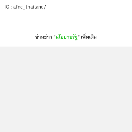
IG : afnc_thailand/
อ่านข่าว "
นโยบายรัฐ
" เพิ่มเติม
...