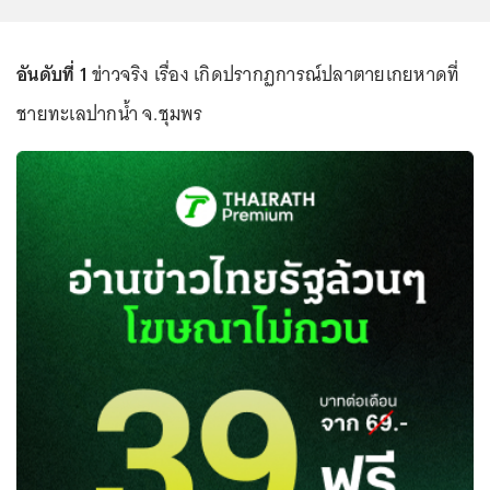
อันดับที่ 1
ข่าวจริง เรื่อง เกิดปรากฏการณ์ปลาตายเกยหาดที่
ชายทะเลปากน้ำ จ.ชุมพร