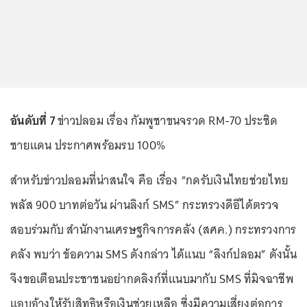
อันดับที่ 7
ข่าวปลอม เรื่อง กัมพูชาขนจรวด RM-70 ประชิด
ชายแดน ประกาศพร้อมรบ 100%
สำหรับข่าวปลอมที่น่าสนใจ คือ เรื่อง “กดรับเงินไทยช่วยไทย
พลัส 900 บาทต่อวัน ผ่านลิงก์ SMS” กระทรวงดีอีได้ตรวจ
สอบร่วมกับ สำนักงานเศรษฐกิจการคลัง (สศค.) กระทรวงการ
คลัง พบว่า ข้อความ SMS ดังกล่าว ได้แนบ “ลิงก์ปลอม” ดังนั้น
จึงขอเตือนประชาชนอย่ากดลิงก์ที่แนบมากับ SMS ที่มิจฉาชีพ
แอบอ้างให้รับสิทธิหรือเงินช่วยเหลือ ซึ่งมีความเสี่ยงต่อการ