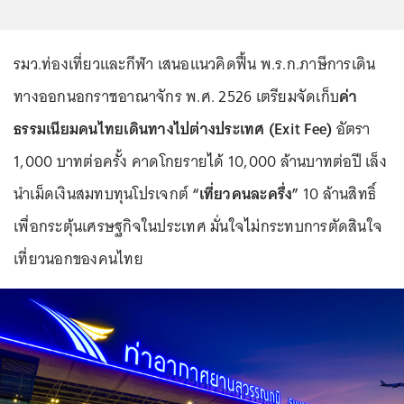
รมว.ท่องเที่ยวและกีฬา เสนอแนวคิดฟื้น พ.ร.ก.ภาษีการเดิน
ทางออกนอกราชอาณาจักร พ.ศ. 2526 เตรียมจัดเก็บ
ค่า
ธรรมเนียมคนไทยเดินทางไปต่างประเทศ (Exit Fee)
อัตรา
1,000 บาทต่อครั้ง คาดโกยรายได้ 10,000 ล้านบาทต่อปี เล็ง
นำเม็ดเงินสมทบทุนโปรเจกต์
“เที่ยวคนละครึ่ง”
10 ล้านสิทธิ์
เพื่อกระตุ้นเศรษฐกิจในประเทศ มั่นใจไม่กระทบการตัดสินใจ
เที่ยวนอกของคนไทย