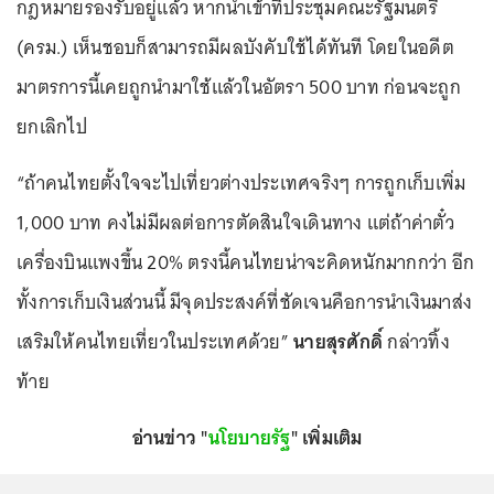
กฎหมายรองรับอยู่แล้ว หากนำเข้าที่ประชุมคณะรัฐมนตรี
(ครม.) เห็นชอบก็สามารถมีผลบังคับใช้ได้ทันที โดยในอดีต
มาตรการนี้เคยถูกนำมาใช้แล้วในอัตรา 500 บาท ก่อนจะถูก
ยกเลิกไป
“ถ้าคนไทยตั้งใจจะไปเที่ยวต่างประเทศจริงๆ การถูกเก็บเพิ่ม
1,000 บาท คงไม่มีผลต่อการตัดสินใจเดินทาง แต่ถ้าค่าตั๋ว
เครื่องบินแพงขึ้น 20% ตรงนี้คนไทยน่าจะคิดหนักมากกว่า อีก
ทั้งการเก็บเงินส่วนนี้ มีจุดประสงค์ที่ชัดเจนคือการนำเงินมาส่ง
เสริมให้คนไทยเที่ยวในประเทศด้วย”
นายสุรศักดิ์
กล่าวทิ้ง
ท้าย
อ่านข่าว "
นโยบายรัฐ
" เพิ่มเติม