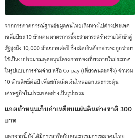
จากการคาดการณ์ฐานข้อมูลคนไทยเดินทางไปต่างประเทศ
เฉลี่ยปีละ 10 ล้านคน มาตรการนี้จะสามารถสร้างรายได้เข้าสู่
รัฐสูงถึง 10,000 ล้านบาทต่อปี ซึ่งเม็ดเงินดังกล่าวจะถูกนำมา
ใช้เป็นงบประมาณอุดหนุนโครงการท่องเที่ยวภายในประเทศ
ในรูปแบบการร่วมจ่าย หรือ Co-pay (เที่ยวคนละครึ่ง) จำนวน
10 ล้านสิทธิ์ต่อปี เพื่อสกัดเม็ดเงินไหลออกและกระตุ้น
เศรษฐกิจในประเทศอย่างเป็นรูปธรรม
แอตต้าหนุนเก็บค่าเหยียบแผ่นดินต่างชาติ 300
บาท
นอกจากนี้ ยังได้มีการหารือกับคณะกรรมการสมาคมไทย