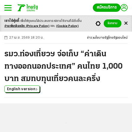
สมัครบริการ
เราใช้คุ้กกี้
เพื่อให้ทุกคนได้ประสบ
การณ์การใช้งานที่ดียิ่งขึ้น
+
ก
ก
-ก
รับทราบ
อ่านเพิ่มเติมคลิก
(Privacy Policy)
และ
(Cookie Policy)
27 เม.ย. 2569 18:20 น.
ข่าว
นโยบายรัฐ
ไทยรัฐออนไลน์
รมว.ท่องเที่ยวฯ จ่อเก็บ “ค่าเดิน
ทางออกนอกประเทศ” คนไทย 1,000
บาท สมทบทุนเที่ยวคนละครึ่ง
English version
...