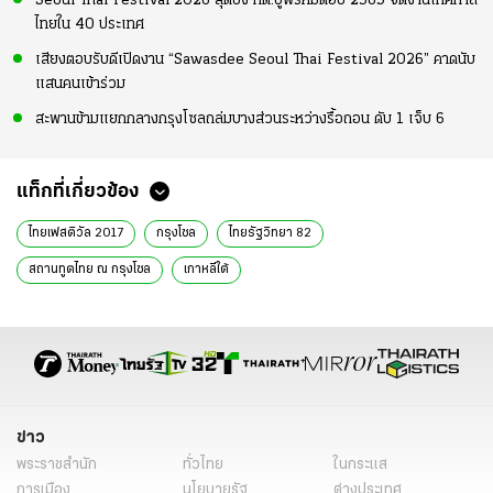
Seoul Thai Festival 2026 สุดปัง กต.ปูพรหมต่อปี 2569 จัดงานเทศกาล
ไทยใน 40 ประเทศ
เสียงตอบรับดีเปิดงาน “Sawasdee Seoul Thai Festival 2026” คาดนับ
แสนคนเข้าร่วม
สะพานข้ามแยกกลางกรุงโซลถล่มบางส่วนระหว่างรื้อถอน ดับ 1 เจ็บ 6
แท็กที่เกี่ยวข้อง
ไทยเฟสติวัล 2017
กรุงโซล
ไทยรัฐวิทยา 82
สถานทูตไทย ณ กรุงโซล
เกาหลีใต้
ข่าว
พระราชสำนัก
ทั่วไทย
ในกระแส
การเมือง
นโยบายรัฐ
ต่างประเทศ