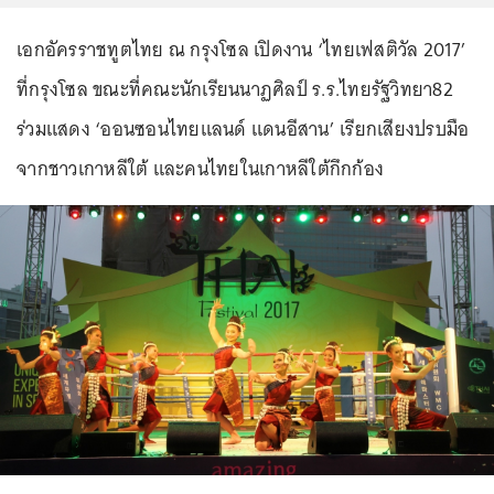
เอกอัครราชทูตไทย ณ กรุงโซล เปิดงาน ‘ไทยเฟสติวัล 2017’
ที่กรุงโซล ขณะที่คณะนักเรียนนาฏศิลป์ ร.ร.ไทยรัฐวิทยา82
ร่วมแสดง ‘ออนซอนไทยแลนด์ แดนอีสาน’ เรียกเสียงปรบมือ
จากชาวเกาหลีใต้ และคนไทยในเกาหลีใต้กึกก้อง