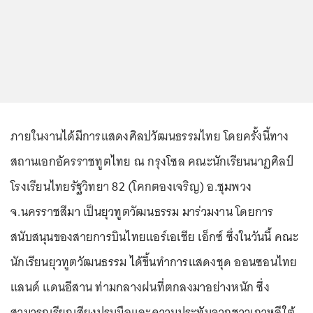
ภายในงานได้มีการแสดงศิลปวัฒนธรรมไทย โดยครั้งนี้ทาง
สถานเอกอัครราชทูตไทย ณ กรุงโซล คณะนักเรียนนาฏศิลป์
โรงเรียนไทยรัฐวิทยา 82 (โคกตองเจริญ) อ.ชุมพวง
จ.นครราชสีมา เป็นยุวทูตวัฒนธรรม มาร่วมงาน โดยการ
สนับสนุนของสายการบินไทยแอร์เอเชีย เอ็กซ์ ซึ่งในวันนี้ คณะ
นักเรียนยุวทูตวัฒนธรรม ได้ขึ้นทำการแสดงชุด ออนซอนไทย
แลนด์ แดนอีสาน ท่ามกลางฝนที่ตกลงมาอย่างหนัก ซึ่ง
สามารถเรียกเสียงปรบมือและความประทับจากชาวเกาหลีใต้