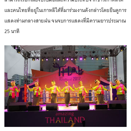
และคนไทยที่อยู่ในเกาหลีใต้ที่มาร่วมงานดังกล่าวโดยยืนดูการ
แสดงท่ามกลางสายฝน จนจบการแสดงที่มีความยาวประมาณ
25 นาที