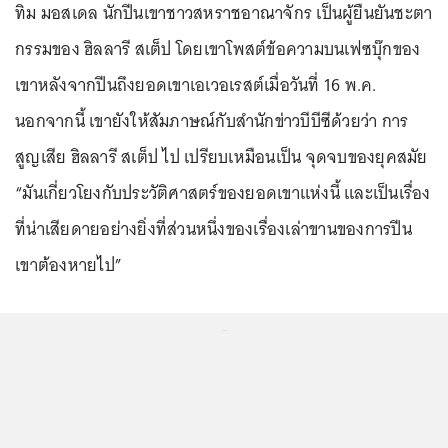
ทิม มอสเดล นักปีนเขาชาวสหราชอาณาจักร เป็นผู้ยืนยันชะตา
กรรมของ ฮิลลารี สเต็ป โดยเขาโพสต์ข้อความบนเฟซบุ๊กของ
เขาหลังจากปีนถึงยอดเขาเอเวอเรสต์เมื่อวันที่ 16 พ.ค.
นอกจากนี้ เขายังให้สัมภาษณ์กับสำนักข่าวบีบีซีด้วยว่า การ
สูญเสีย ฮิลลารี สเต็ป ไป เปรียบเหมือนเป็น จุดจบของยุคสมัย
“มันเกี่ยวโยงกับประวัติศาสตร์ของยอดเขาแห่งนี้ และเป็นเรื่อง
ที่น่าเสียดายอย่างยิ่งที่ส่วนหนึ่งของเรื่องเล่าขานของการปีน
เขาต้องหายไป”
...