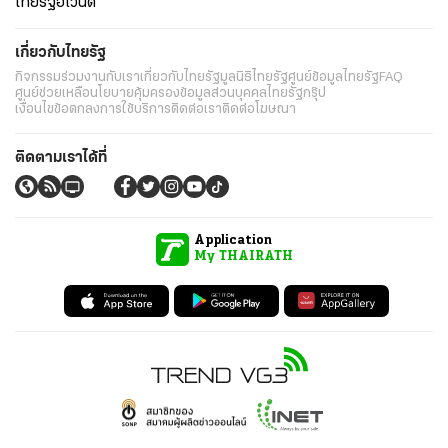
ไทยรัฐอีเวนต์
เกี่ยวกับไทยรัฐ
กิจกรรม
ร่วมงานกับเรา
เกี่ยวกับไทยรัฐ
มูลนิธิไทยรัฐ
ศูนย์ข้อมูลไทยรัฐ
FAQ
ศูนย์ช่วยเหลือ
นโยบายคุ้มครองข้อมูลส่วนบุคคลไทยรัฐกรุ๊ป
เงื่อนไขข้อตกลงการใช้บริการ
ติดต่อเรา
ติดต่อโฆษณา
ติดตามเราได้ที่
Application
My THAIRATH