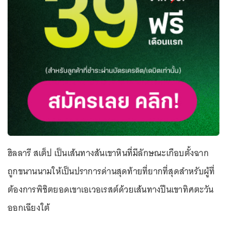
ฮิลลารี สเต็ป เป็นเส้นทางสันเขาหินที่มีลักษณะเกือบตั้งฉาก
ถูกขนานนามให้เป็นปราการด่านสุดท้ายที่ยากที่สุดสำหรับผู้ที่
ต้องการพิชิตยอดเขาเอเวอเรสต์ด้วยเส้นทางปีนเขาทิศตะวัน
ออกเฉียงใต้