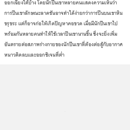
ออกเฉียงใต้บ้าง โดยนักปีนเขาหลายคนแสดงความเห็นว่า
การปีนเขาลักษณะลาดชันอาจทำได้ง่ายกว่าการปีนบนเขาหิน
ขรุขระ แต่ก็อาจก่อให้เกิดปัญหาคอขวด เมื่อมีนักปีนเขาไป
พร้อมกันหลายคนทำให้ใช้เวลาปีนเขานานขึ้น ซึ่งจะยิ่งเพิ่ม
อันตรายต่อสภาพร่างกายของนักปีนเขาที่ต้องต่อสู้กับอากาศ
หนาวติดลบและออกซิเจนที่ต่ำ
...