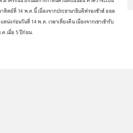
 มาครงนั้น ยังไม่มีการกำหนดวันที่แน่นอน คาดว่าจะเป็น
ันอาทิตย์ที่ 14 พ.ค.นี้ เนื่องจากประธานาธิบดีฟรองซัวส์ ออล
น่งก่อนวันที่ 14 พ.ค. เวลาเที่ยงคืน เนื่องจากเขาเข้ารับ
ค.เมื่อ 5 ปีก่อน.
...