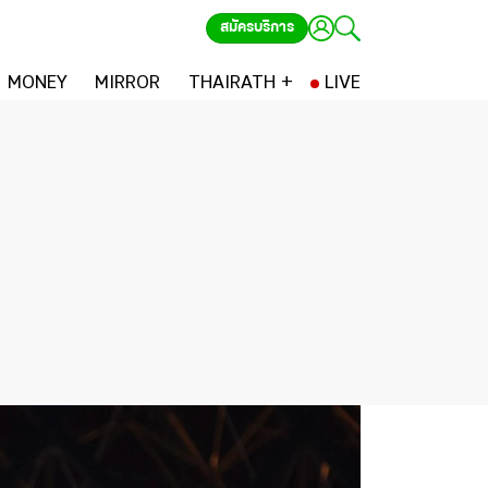
สมัครบริการ
MONEY
MIRROR
THAIRATH +
LIVE