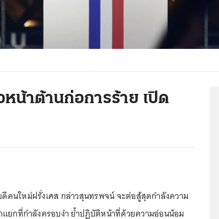
ถวหน้าต้านก่อการร้าย เปิด
ดีคนใหม่ฝรั่งเศส กล่าวสุนทรพจน์ จะต่อสู้สุดกำลังความ
กที่กำลังครอบงำ ย้ำปฏิบัติหน้าที่ด้วยความอ่อนน้อม