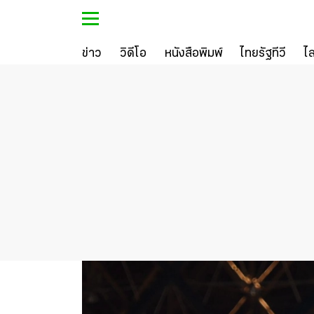
ข่าว
วิดีโอ
หนังสือพิมพ์
ไทยรัฐทีวี
ไ