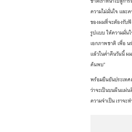
ชาติเราที่นำไปสู่ก
ความไม่มั่นใจ และ
ของผมที่จะต้องรับฟั
รูปแบบ ให้ความมั่น
เอกภาพชาติ เพื่อ นร่
แล้วในค่ำคืนวันนี้ 
ค้นพบ"
พร้อมยืนยันประเทศฝ
ว่าจะเป็นบนผืนแผ่นด
ความจำเป็น เราจะทำห