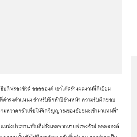
บดีฟรองซัวส์ ออลลองด์ เขาได้สร้างผลงานที่ดีเยี่ยม
ี่ดำรงตำแหน่ง สำหรับอีกห้าปีข้างหน้า ความรับผิดชอบ
หวาดกลัวเพื่อให้จิตวิญญาณของชัยชนะเข้ามาแทนที่"
แหน่งประธานาธิบดีฝรั่งเศสจากนายฟรองซัวส์ ออลลองด์