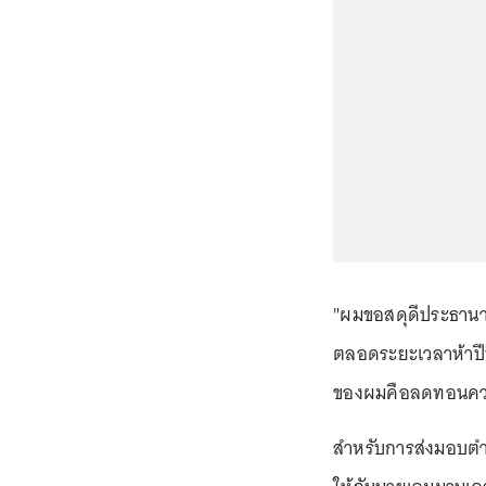
"ผมขอสดุดีประธานาธิ
ตลอดระยะเวลาห้าปีท
ของผมคือลดทอนความ
สำหรับการส่งมอบตำ