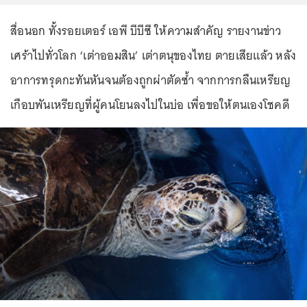
สื่อนอก ทั้งรอยเตอร์ เอพี บีบีซี ให้ความสำคัญ รายงานข่าว
เศร้าไปทั่วโลก ‘เต่าออมสิน’ เต่าตนุของไทย ตายเสียแล้ว หลัง
อาการทรุดกะทันหันจนต้องถูกผ่าตัดซ้ำ จากการกลืนเหรียญ
เกือบพันเหรียญที่ผู้คนโยนลงไปในบ่อ เพื่อขอให้ตนเองโชคดี