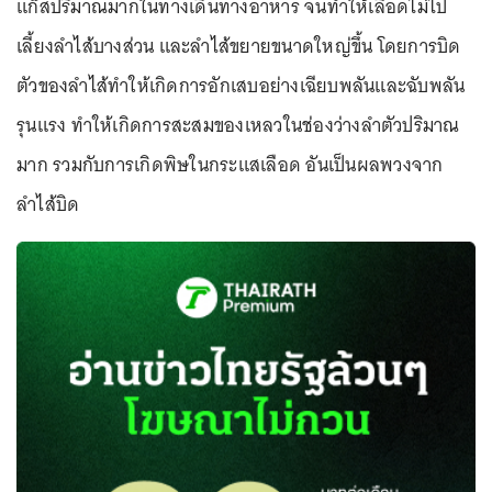
แก๊สปริมาณมากในทางเดินทางอาหาร จนทำให้เลือดไม่ไป
เลี้ยงลำไส้บางส่วน และลำไส้ขยายขนาดใหญ่ขึ้น โดยการบิด
ตัวของลำไส้ทำให้เกิดการอักเสบอย่างเฉียบพลันและฉับพลัน
รุนแรง ทำให้เกิดการสะสมของเหลวในช่องว่างลำตัวปริมาณ
มาก รวมกับการเกิดพิษในกระแสเลือด อันเป็นผลพวงจาก
ลำไส้บิด