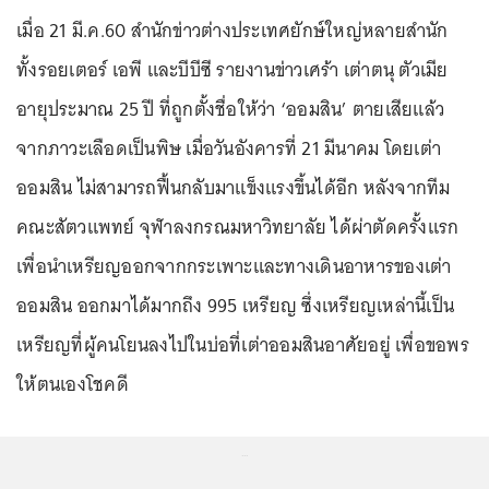
เมื่อ 21 มี.ค.60 สำนักข่าวต่างประเทศยักษ์ใหญ่หลายสำนัก
ทั้งรอยเตอร์ เอพี และบีบีซี รายงานข่าวเศร้า เต่าตนุ ตัวเมีย
อายุประมาณ 25 ปี ที่ถูกตั้งชื่อให้ว่า ‘ออมสิน’ ตายเสียแล้ว
จากภาวะเลือดเป็นพิษ เมื่อวันอังคารที่ 21 มีนาคม โดยเต่า
ออมสิน ไม่สามารถฟื้นกลับมาแข็งแรงขึ้นได้อีก หลังจากทีม
คณะสัตวแพทย์ จุฬาลงกรณมหาวิทยาลัย ได้ผ่าตัดครั้งแรก
เพื่อนำเหรียญออกจากกระเพาะและทางเดินอาหารของเต่า
ออมสิน ออกมาได้มากถึง 995 เหรียญ ซึ่งเหรียญเหล่านี้เป็น
เหรียญที่ผู้คนโยนลงไปในบ่อที่เต่าออมสินอาศัยอยู่ เพื่อขอพร
ให้ตนเองโชคดี
...