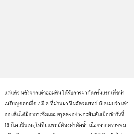
แต่แล้ว หลังจากเต่าออมสิน ได้รับการผ่าตัดครั้งแรกเพื่อนำ
เหรียญออกเมื่อ 7 มี.ค.ที่ผ่านมา ทีมสัตวแพทย์ เปิดเผยว่า เต่า
ออมสินได้มีอาการซึมและทรุดลงอย่างกะทันหันเมื่อเช้าวันที่
18 มี.ค.เป็นเหตุให้ทีมแพทย์ต้องผ่าตัดซ้ำ เนื่องจากตรวจพบ