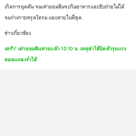
เกิดการอุดตัน จนเต่าออมสินจะกินอาหารและขับถ่ายไม่ได้
จนร่างกายทรุดโทรม และตายในที่สุด.
ข่าวเกี่ยวข้อง
เศร้า! เต่าออมสินตายแล้ว 10.10 น. เหตุลำไส้บิดตัวรุนแรง
หมอแถลงร่ำไห้
...