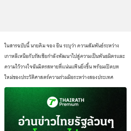
ในสารฉบับนี้ นายคิม จอง อึน ระบุว่า ความสัมพันธ์ระหว่าง
เกาหลีเหนือกับรัสเซียกำลังพัฒนาไปสู่ความเป็นพันธมิตรและ
ความไว้วางใจฉันมิตรสหายที่แน่นแฟ้นยิ่งขึ้น พร้อมเปิดบท
ใหม่ของประวัติศาสตร์ความร่วมมิอระหว่างสองประเทศ