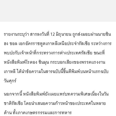
รายงานระบุว่า สารลงวันที่ 12 มิถุนายน ถูกส่งมอบผ่านนายซิน
ฮง ชอล เอกอัครราชทูตเกาหลีเหนือประจำรัสเซีย ระหว่างการ
พบปะกับเจ้าหน้าที่กระทรวงการต่างประเทศรัสเซีย ขณะที่
หนังสือพิมพ์โรดอง ซินมุน กระบอกเสียงของพรรคแรงงาน
เกาหลี ได้นำข้อความในสารฉบับนี้ขึ้นตีพิมพ์บนหน้าแรกฉบับ
วันศุกร์
นอกจากนี้ หนังสือพิมพ์ยังเผยแพร่บทความพิเศษเนื่องในวัน
ชาติรัสเซีย โดยนำเสนอความก้าวหน้าของประเทศในหลาย
ด้าน ทั้งภาคเกษตรกรรมและการทหาร