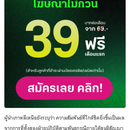
ผู้นำเกาหลีเหนือยังระบุว่า ความสัมพันธ์ที่ใกล้ชิดยิ่งขึ้นเป็นผล
จากการที่ทั้งสองฝ่ายปฏิบัติตามพันธกรณีภายใต้สนธิสัญญา