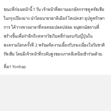
ขณะที่ก่อนหน้านี้ 1 วัน เจ้าหน้าที่สถานเอกอัครราชทูตรัสเซีย
ในกรุงเปียงยาง นำโดยนายวลาดิเมียร์ โตเปคฮา อุปทูตรักษา
การ ได้วางพวงมาลาที่หอคอยปลดปล่อย อนุสรณ์สถานที่
สร้างขึ้นเพื่อรำลึกถึงทหารโซเวียตที่ร่วมรบกับญี่ปุ่นใน
สงครามโลกครั้งที่ 2 พร้อมจัดงานเลี้ยงรับรองเนื่องในวันชาติ
รัสเซีย โดยมีเจ้าหน้าที่ระดับสูงของเกาหลีเหนือเข้าร่วมด้วย.
ที่มา Yonhap