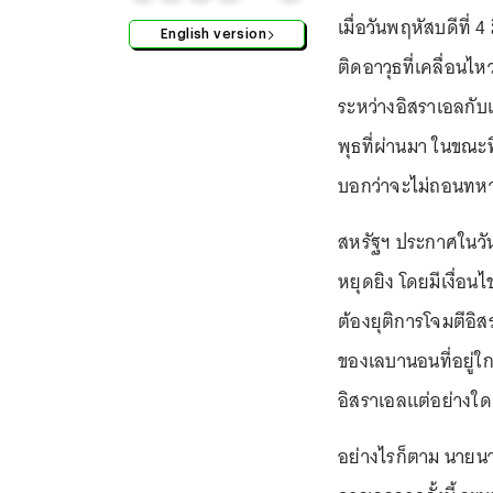
เมื่อวันพฤหัสบดีที่ 4
English version
ติดอาวุธที่เคลื่อน
ระหว่างอิสราเอลกับเล
พุธที่ผ่านมา ในขณะ
บอกว่าจะไม่ถอนทห
สหรัฐฯ ประกาศในวั
หยุดยิง โดยมีเงื่อน
ต้องยุติการโจมตีอ
ของเลบานอนที่อยู่ใ
อิสราเอลแต่อย่างใด
อย่างไรก็ตาม นายนาอิ