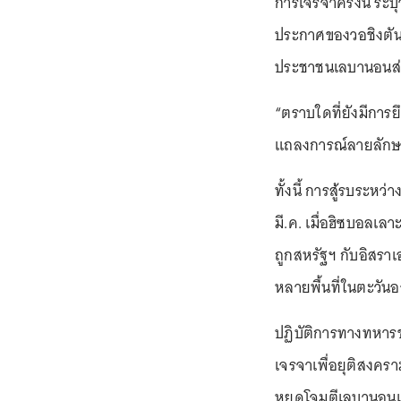
การเจรจาครั้งนี้ ระบ
ประกาศของวอชิงตันโ
ประชาชนเลบานอนส่วน
“ตราบใดที่ยังมีการ
แถลงการณ์ลายลักษ
ทั้งนี้ การสู้รบระหว
มี.ค. เมื่อฮิซบอลเลา
ถูกสหรัฐฯ กับอิสรา
หลายพื้นที่ในตะวั
ปฏิบัติการทางทหาร
เจรจาเพื่อยุติสงคราม
หยุดโจมตีเลบานอนเ