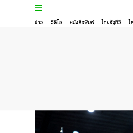
ข่าว
วิดีโอ
หนังสือพิมพ์
ไทยรัฐทีวี
ไ