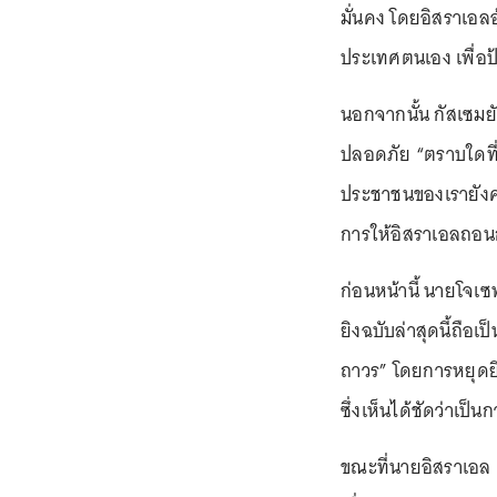
มั่นคง โดยอิสราเอลอ
ประเทศตนเอง เพื่อป
นอกจากนั้น กัสเซมย
ปลอดภัย “ตราบใดที่
ประชาชนของเรายังคง
การให้อิสราเอลถอนกำ
ก่อนหน้านี้ นายโจเ
ยิงฉบับล่าสุดนี้ถือ
ถาวร” โดยการหยุดยิ
ซึ่งเห็นได้ชัดว่าเป
ขณะที่นายอิสราเอล 