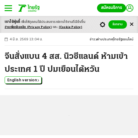
สมัครบริการ
เราใช้คุ้กกี้
เพื่อให้ทุกคนได้ประสบ
การณ์การใช้งานที่ดียิ่งขึ้น
+
ก
ก
-ก
รับทราบ
อ่านเพิ่มเติมคลิก
(Privacy Policy)
และ
(Cookie Policy)
4 มิ.ย. 2569 13:04 น.
ข่าว
ต่างประเทศ
ไทยรัฐออนไลน์
จีนสั่งแบน 4 สส. นิวซีแลนด์ ห้ามเข้า
ประเทศ 1 ปี ปมเยือนไต้หวัน
English version
...