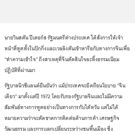
นายวินสตัน ปีเตอร์ส รัฐมนตรีต่างประเทศ ได้สั่งการให้เจ้า
หน้าที่ทูตทั้งในปักกิ่งและเวลลิงตันเข้าหารือกับทางการจีนเพื่อ
"ทำความเข้าใจ" ถึงสาเหตุที่จีนตัดสินใจละทิ้งธรรมเนียม
ปฏิบัติที่ผ่านมา
รัฐบาลนิวซีแลนด์ยืนยันว่า แม้ประเทศจะยึดถือนโยบาย "จีน
เดียว" มาตั้งแต่ปี 1972 โดยรับรองรัฐบาลจีนและไม่มีความ
สัมพันธ์ทางการทูตอย่างเป็นทางการกับไต้หวัน แต่ไม่ได้
หมายความว่าจะตัดขาดการติดต่อด้านการค้า เศรษฐกิจ
วัฒนธรรม และการแลกเปลี่ยนระหว่างชนพื้นเมือง ซึ่ง