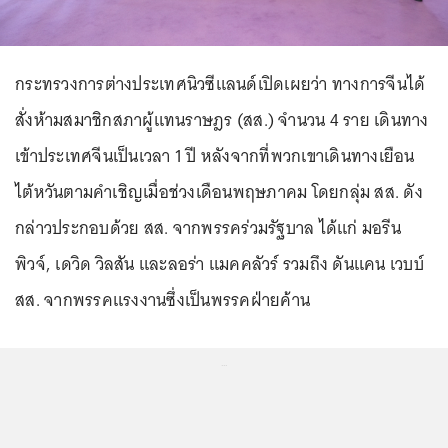
กระทรวงการต่างประเทศนิวซีแลนด์เปิดเผยว่า ทางการจีนได้
สั่งห้ามสมาชิกสภาผู้แทนราษฎร (สส.) จำนวน 4 ราย เดินทาง
เข้าประเทศจีนเป็นเวลา 1 ปี หลังจากที่พวกเขาเดินทางเยือน
ไต้หวันตามคำเชิญเมื่อช่วงเดือนพฤษภาคม โดยกลุ่ม สส. ดัง
กล่าวประกอบด้วย สส. จากพรรคร่วมรัฐบาล ได้แก่ มอรีน
พิวจ์, เดวิด วิลสัน และลอร่า แมคคลัวร์ รวมถึง ดันแคน เวบบ์
สส. จากพรรคแรงงานซึ่งเป็นพรรคฝ่ายค้าน
...