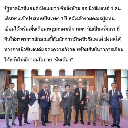
รัฐบาลนิวซีแลนด์เปิดเผยว่า จีนสั่งห้าม สส.นิวซีแลนด์ 4 คน
เดินทางเข้าประเทศเป็นเวลา 1 ปี หลังเข้าร่วมคณะผู้แทน
เยือนไต้หวันเมื่อเดือนพฤษภาคมที่ผ่านมา นับเป็นครั้งแรกที่
จีนใช้มาตรการลักษณะนี้กับนักการเมืองนิวซีแลนด์ ส่งผลให้
ทางการนิวซีแลนด์แสดงความกังวล พร้อมยืนยันว่าการเยือน
ไต้หวันไม่ขัดต่อนโยบาย "จีนเดียว"