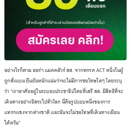
อย่างไรก็ตาม ลอร่า แมคคลัวร์ สส. จากพรรค ACT หนึ่งในผู้
ถูกสั่งแบน ยืนยันหนักแน่นว่าจะไม่มีการขอโทษใดๆ โดยระบุ
ว่า "เราอาศัยอยู่ในระบอบประชาธิปไตยที่เสรี สส. มีสิทธิที่จะ
เดินทางอย่างอิสระไปทั่วโลก นี่คือรูปแบบหนึ่งของการ
แทรกแซงจากต่างชาติ และฉันจะไม่ขอโทษที่เดินทางเยือน
ไต้หวัน"