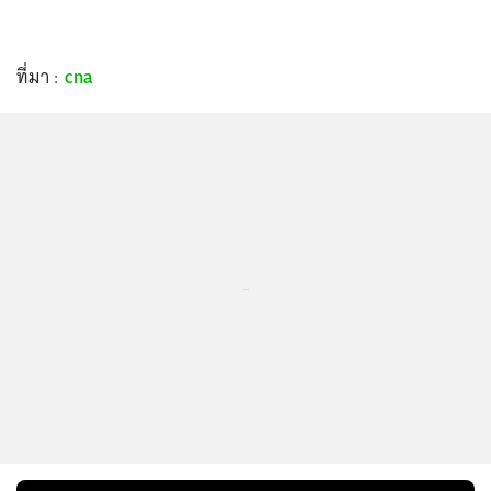
ที่มา :
cna
...