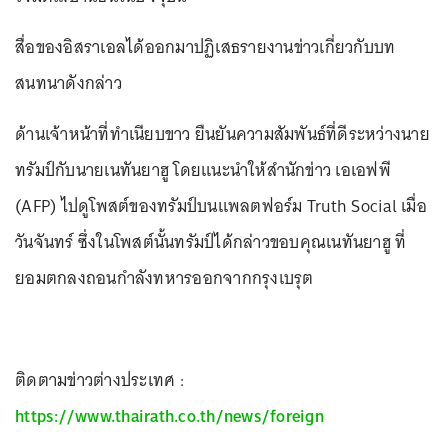
สื่อของอิสราเอลได้ออกมาปฏิเสธรายงานข่าวเกี่ยวกับบท
สนทนาดังกล่าว
ด้านเจ้าหน้าที่ทำเนียบขาว ยืนยันความสัมพันธ์ที่ดีระหว่างนาย
ทรัมป์กับนายเนทันยาฮู โดยแนะนำให้สำนักข่าว เอเอฟพี
(AFP) ไปดูโพสต์ของทรัมป์บนแพลตฟอร์ม Truth Social เมื่อ
วันจันทร์ ซึ่งในโพสต์นั้นทรัมป์ได้กล่าวขอบคุณเนทันยาฮู ที่
ยอมตกลงถอนกำลังทหารออกจากกรุงเบรุต
ติดตามข่าวต่างประเทศ :
https://www.thairath.co.th/news/foreign