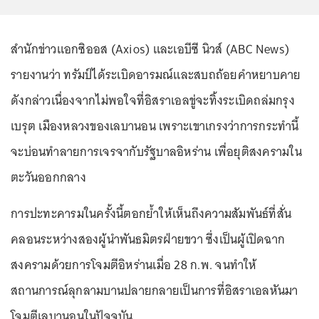
สำนักข่าวแอกซิออส (Axios) และเอบีซี นิวส์ (ABC News)
รายงานว่า ทรัมป์ได้ระเบิดอารมณ์และสบถถ้อยคำหยาบคาย
ดังกล่าวเนื่องจากไม่พอใจที่อิสราเอลขู่จะทิ้งระเบิดถล่มกรุง
เบรุต เมืองหลวงของเลบานอน เพราะเขาเกรงว่าการกระทำนี้
จะบ่อนทำลายการเจรจากับรัฐบาลอิหร่าน เพื่อยุติสงครามใน
ตะวันออกกลาง
การปะทะคารมในครั้งนี้ตอกย้ำให้เห็นถึงความสัมพันธ์ที่สั่น
คลอนระหว่างสองผู้นำพันธมิตรฝ่ายขวา ซึ่งเป็นผู้เปิดฉาก
สงครามด้วยการโจมตีอิหร่านเมื่อ 28 ก.พ. จนทำให้
สถานการณ์ลุกลามบานปลายกลายเป็นการที่อิสราเอลหันมา
โจมตีเลบานอนในปัจจุบัน