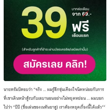
นายทรัมป์ตอบว่า “จริง ... ผมรู้สึกขุ่นเคืองใจนิดหน่อยกับการ
ที่เขาเดินหน้าสู้รบกับเลบานอนอย่างไม่หยุดหย่อน ... ผมบอก
ไปว่า “บีบี (ชื่อเล่นของเนทันยาฮู) เราต้องหยุดเรื่องนี้ได้แล้ว””