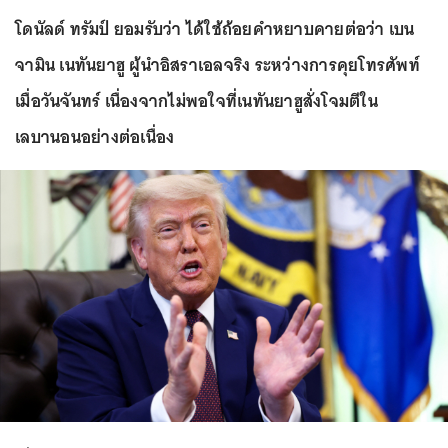
โดนัลด์ ทรัมป์ ยอมรับว่า ได้ใช้ถ้อยคำหยาบคายต่อว่า เบน
จามิน เนทันยาฮู ผู้นำอิสราเอลจริง ระหว่างการคุยโทรศัพท์
เมื่อวันจันทร์ เนื่องจากไม่พอใจที่เนทันยาฮูสั่งโจมตีใน
เลบานอนอย่างต่อเนื่อง