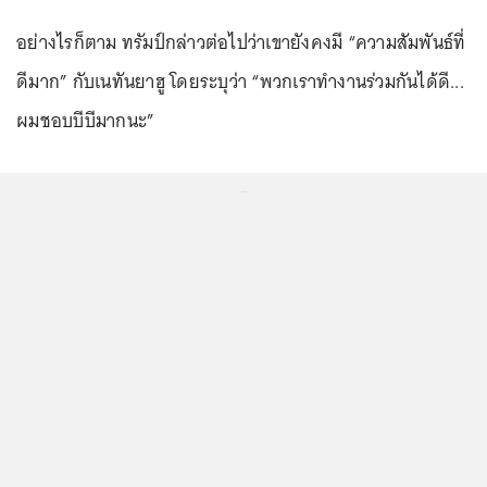
อย่างไรก็ตาม ทรัมป์กล่าวต่อไปว่าเขายังคงมี “ความสัมพันธ์ที่
ดีมาก” กับเนทันยาฮู โดยระบุว่า “พวกเราทำงานร่วมกันได้ดี...
ผมชอบบีบีมากนะ”
...