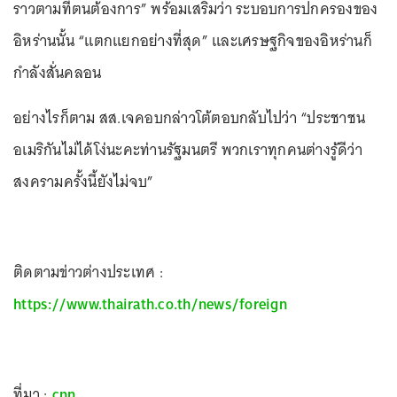
ราวตามที่ตนต้องการ” พร้อมเสริมว่า ระบอบการปกครองของ
อิหร่านนั้น “แตกแยกอย่างที่สุด” และเศรษฐกิจของอิหร่านก็
กำลังสั่นคลอน
อย่างไรก็ตาม สส.เจคอบกล่าวโต้ตอบกลับไปว่า “ประชาชน
อเมริกันไม่ได้โง่นะคะท่านรัฐมนตรี พวกเราทุกคนต่างรู้ดีว่า
สงครามครั้งนี้ยังไม่จบ”
ติดตามข่าวต่างประเทศ :
https://www.thairath.co.th/news/foreign
ที่มา :
cnn