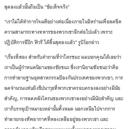
สุดลงแล้วนั้นถือเป็น “ข้อเท็จจริง”
“เราไม่ได้ทำการโจมตีอย่างต่อเนื่องภายในอิหร่านเพื่อลดขีด
ความสามารถทางทหารของพวกเขาอีกต่อไปแล้ว เพราะ
ปฏิบัติการอีปิก ฟิวรี ได้สิ้นสุดลงแล้ว” รูบิโอกล่าว
“เรื่องที่สอง สำหรับคำถามที่ว่าใครชนะ ผมบอกคุณได้เลยว่า
เราเป็นผู้กำหนดนิยามของชัยชนะ ซึ่งเรานิยามชัยชนะว่าคือ
การทำลายฐานอุตสาหกรรมป้องกันประเทศของพวกเขา, การ
ลดจำนวนแท่นยิงขีปนาวุธที่พวกเขาครอบครองลงอย่างมีนัย
สำคัญ, การลดคลังโดรนของพวกเขาลงอย่างมีนัยสำคัญ และ
เราก็บรรลุเป้าหมายเหล่านั้นทั้งหมด นอกเหนือไปจากการ
ทำลายกองทัพอากาศที่หลงเหลืออยู่ของพวกเขา และ