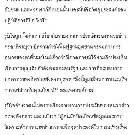
ชัยชนะ และพวกเราก็คิดเช่นนั้น และนั่นคือวัตถุประสงค์ของ
ปฏิบัติการอีปิก ฟิวรี”
รูบิโอถูกตั้งคำถามเกี่ยวกับรายงานการประเมินของหน่วยข่าว
กรองที่ระบุว่า อิหร่านกำลังฟื้นฟูฐานอุตสาหกรรมทางการ
ทหารของตนขึ้นมาใหม่เร็วกว่าที่คาดการณ์ไว้ รวมถึงประเด็น
เรื่องการสูญเสียกำลังพลของสหรัฐฯ และการที่ระบอบการ
ปกครองของอิหร่านยังคงอยู่รอด “สิ่งนี้ดูเหมือนการชนะหรือ
การแพ้สำหรับคุณกันแน่?” สส.เจคอบส์ถาม
รูบิโออ้างว่าตนไม่ทราบเรื่องรายงานการประเมินของหน่วยข่าว
กรองดังกล่าว และแย้งว่า “ผู้คนมักบิดเบือนข้อมูลและการ
วิเคราะห์ของหน่วยข่าวกรองเพื่อจุดประสงค์ในการสร้างเรื่อง