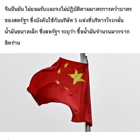
จีนยืนยัน ไม่ยอมรับและจะไม่ปฏิบัติตามมาตรการคว่ำบาตร
ของสหรัฐฯ ซึ่งบังคับใช้กับบริษัท 5 แห่งที่บริหารโรงกลั่น
น้ำมันขนาดเล็ก ซึ่งสหรัฐฯ ระบุว่า ซื้อน้ำมันจำนวนมากจาก
อิหร่าน