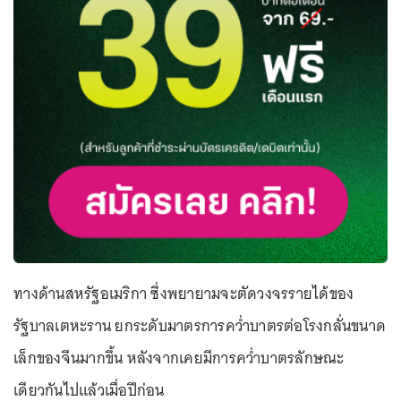
ทางด้านสหรัฐอเมริกา ซึ่งพยายามจะตัดวงจรรายได้ของ
รัฐบาลเตหะราน ยกระดับมาตรการคว่ำบาตรต่อโรงกลั่นขนาด
เล็กของจีนมากขึ้น หลังจากเคยมีการคว่ำบาตรลักษณะ
เดียวกันไปแล้วเมื่อปีก่อน