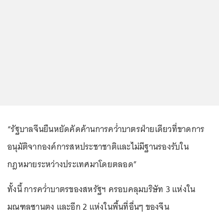
“รัฐบาลจีนยืนหยัดคัดค้านการคว่ำบาตรฝ่ายเดียวที่ขาดการ
อนุมัติจากองค์การสหประชาชาติและไม่มีฐานรองรับใน
กฎหมายระหว่างประเทศมาโดยตลอด”
ทั้งนี้ การคว่ำบาตรของสหรัฐฯ ครอบคลุมบริษัท 3 แห่งใน
มณฑลซานตง และอีก 2 แห่งในพื้นที่อื่นๆ ของจีน