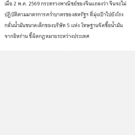
เมื่อ 2 พ.ค. 2569 กระทรวงพาณิชย์ของจีนแถลงว่า จีนจะไม่
ปฏิบัติตามมาตรการคว่ำบาตรของสหรัฐฯ ที่มุ่งเป้าไปยังโรง
กลั่นน้ำมันขนาดเล็กของบริษัท 5 แห่ง โทษฐานจัดซื้อน้ำมัน
จากอิหร่าน ชี้ผิดกฎหมายระหว่างประเทศ
...