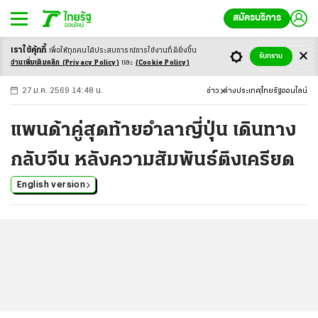
สมัครบริการ
เราใช้คุ้กกี้
เพื่อให้ทุกคนได้ประสบ
การณ์การใช้งานที่ดียิ่งขึ้น
+
ก
ก
-ก
รับทราบ
อ่านเพิ่มเติมคลิก
(Privacy Policy)
และ
(Cookie Policy)
27 ม.ค. 2569 14:48 น.
ข่าว
ต่างประเทศ
ไทยรัฐออนไลน์
แพนด้าคู่สุดท้ายอำลาญี่ปุ่น เดินทาง
กลับจีน หลังความสัมพันธ์ตึงเครียด
English version
...