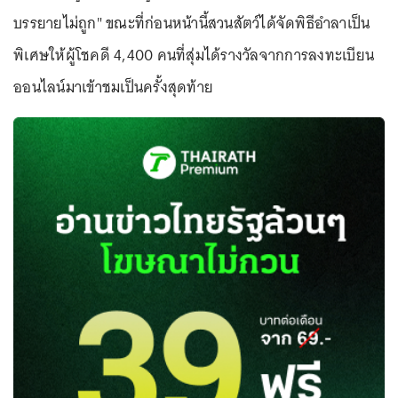
บรรยายไม่ถูก" ขณะที่ก่อนหน้านี้สวนสัตว์ได้จัดพิธีอำลาเป็น
พิเศษให้ผู้โชคดี 4,400 คนที่สุ่มได้รางวัลจากการลงทะเบียน
ออนไลน์มาเข้าชมเป็นครั้งสุดท้าย