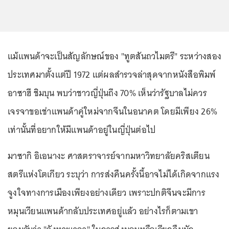
แม้แพนด้าจะเป็นสัญลักษณ์ของ "ทูตสันถวไมตรี" ระหว่างสอง
ประเทศมาตั้งแต่ปี 1972 แต่ผลสำรวจล่าสุดจากหนังสือพิมพ์
อาซาฮี ชิมบุน พบว่าชาวญี่ปุ่นถึง 70% เห็นว่ารัฐบาลไม่ควร
เจรจาขอเช่าแพนด้าคู่ใหม่จากจีนในอนาคต โดยมีเพียง 26%
เท่านั้นที่อยากให้มีแพนด้าอยู่ในญี่ปุ่นต่อไป
มาซากิ อิเอนางะ ศาสตราจารย์จากมหาวิทยาลัยคริสเตียน
สตรีแห่งโตเกียว ระบุว่า การส่งคืนครั้งนี้อาจไม่ได้เกิดจากแรง
จูงใจทางการเมืองเพียงอย่างเดียว เพราะปกติจีนจะมีการ
หมุนเวียนแพนด้ากลับประเทศอยู่แล้ว อย่างไรก็ตามเขา