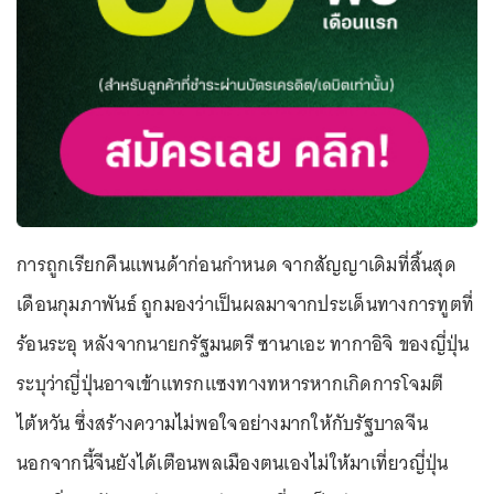
การถูกเรียกคืนแพนด้าก่อนกำหนด จากสัญญาเดิมที่สิ้นสุด
เดือนกุมภาพันธ์ ถูกมองว่าเป็นผลมาจากประเด็นทางการทูตที่
ร้อนระอุ หลังจากนายกรัฐมนตรี ซานาเอะ ทากาอิจิ ของญี่ปุ่น
ระบุว่าญี่ปุ่นอาจเข้าแทรกแซงทางทหารหากเกิดการโจมตี
ไต้หวัน ซึ่งสร้างความไม่พอใจอย่างมากให้กับรัฐบาลจีน
นอกจากนี้จีนยังได้เตือนพลเมืองตนเองไม่ให้มาเที่ยวญี่ปุ่น