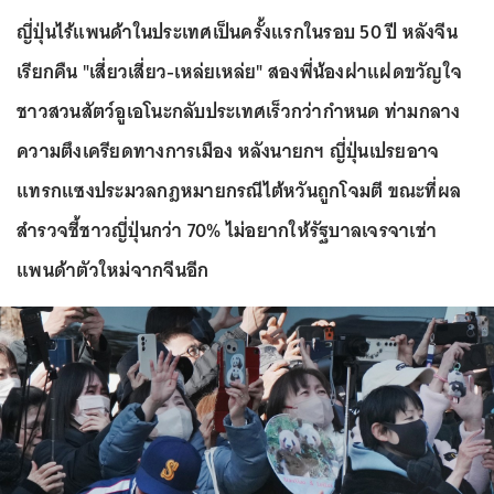
ญี่ปุ่นไร้แพนด้าในประเทศเป็นครั้งแรกในรอบ 50 ปี หลังจีน
เรียกคืน "เสี่ยวเสี่ยว-เหล่ยเหล่ย" สองพี่น้องฝาแฝดขวัญใจ
ชาวสวนสัตว์อูเอโนะกลับประเทศเร็วกว่ากำหนด ท่ามกลาง
ความตึงเครียดทางการเมือง หลังนายกฯ ญี่ปุ่นเปรยอาจ
แทรกแซงประมวลกฎหมายกรณีไต้หวันถูกโจมตี ขณะที่ผล
สำรวจชี้ชาวญี่ปุ่นกว่า 70% ไม่อยากให้รัฐบาลเจรจาเช่า
แพนด้าตัวใหม่จากจีนอีก