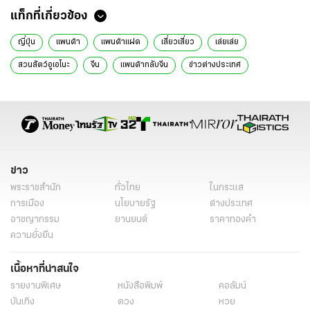
แท็กที่เกี่ยวข้อง
ญี่ปุ่น
แพนด้า
แพนด้าแฝด
เสี่ยวเสี่ยว
เล่ยเล่ย
สวนสัตว์อูเอโนะ
จีน
แพนด้ากลับจีน
ข่าวต่างประเทศ
ข่าวต่างประเทศล่าสุด
ข่าวต่างประเทศวันนี้
ต่างประเทศ
ข่าวรอบโลก
ข่าวรอบโลกวันนี้
ข่าวต่างประเทศออนไลน์
ข่าวต่างประเทศไทยรัฐ
ข่าวต่างประเทศ ไทยรัฐออนไลน์
ข่าววันนี้
ข่าววันนี้ล่าสุด
ข่าว
พระราชสำนัก
ทั่วไทย
ในกระแส
การเมือง
นโยบายรัฐ
ต่างประเทศ
อาชญากรรม
ยานยนต์
ราคาทองคำ
ความยั่งยืน
เนื้อหาที่น่าสนใจ
รายงานพิเศษ
หนังสือพิมพ์
คอลัมน์
บันเทิง
ดวง
หวย