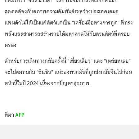
ยอมรับว่า "จังหวะเวลา" ในการส่งมอบหรือเรียกคืนมัก
สอดคล้องกับสภาพความสัมพันธ์ระหว่างประเทศเสมอ
แพนด้าไม่ได้เป็นแค่สัตว์แต่เป็น "เครื่องมือทางการทูต" ที่ทรง
พลังและสามารถสร้างรายได้มหาศาลให้กับสวนสัตว์ที่ครอบ
ครอง
สำหรับการเดินทางกลับครั้งนี้ "เสี่ยวเสี่ยว" และ "เหล่ยหเล่ย"
จะไปสมทบกับ "ชินชิน" แม่ของพวกมันที่ถูกส่งกลับจีนไปก่อน
หน้านี้ในปี 2024 เนื่องจากปัญหาสุขภาพ.
ที่มา
AFP