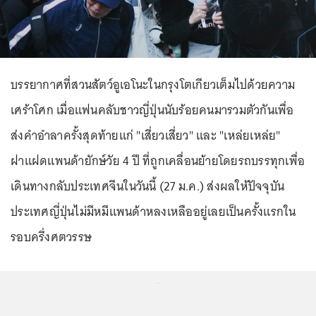
บรรยากาศที่สวนสัตว์อูเอโนะในกรุงโตเกียวเต็มไปด้วยความ
เศร้าโศก เมื่อแฟนคลับชาวญี่ปุ่นนับร้อยคนมารวมตัวกันเพื่อ
ส่งคำอำลาครั้งสุดท้ายแก่ "เสี่ยวเสี่ยว" และ "เหล่ยเหล่ย"
ฝาแฝดแพนด้ายักษ์วัย 4 ปี ที่ถูกเคลื่อนย้ายโดยรถบรรทุกเพื่อ
เดินทางกลับประเทศจีนในวันนี้ (27 ม.ค.) ส่งผลให้ปัจจุบัน
ประเทศญี่ปุ่นไม่มีหมีแพนด้าหลงเหลืออยู่เลยเป็นครั้งแรกใน
รอบครึ่งศตวรรษ
...