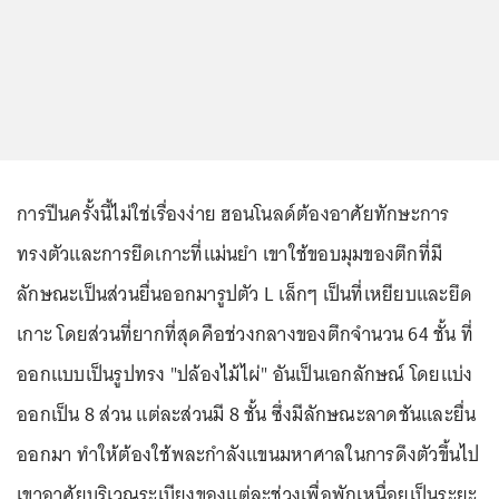
การปีนครั้งนี้ไม่ใช่เรื่องง่าย ฮอนโนลด์ต้องอาศัยทักษะการ
ทรงตัวและการยึดเกาะที่แม่นยำ เขาใช้ขอบมุมของตึกที่มี
ลักษณะเป็นส่วนยื่นออกมารูปตัว L เล็กๆ เป็นที่เหยียบและยึด
เกาะ โดยส่วนที่ยากที่สุดคือช่วงกลางของตึกจำนวน 64 ชั้น ที่
ออกแบบเป็นรูปทรง "ปล้องไม้ไผ่" อันเป็นเอกลักษณ์ โดยแบ่ง
ออกเป็น 8 ส่วน แต่ละส่วนมี 8 ชั้น ซึ่งมีลักษณะลาดชันและยื่น
ออกมา ทำให้ต้องใช้พละกำลังแขนมหาศาลในการดึงตัวขึ้นไป
เขาอาศัยบริเวณระเบียงของแต่ละช่วงเพื่อพักเหนื่อยเป็นระยะ