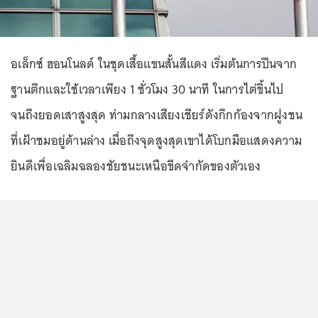
อเล็กซ์ ฮอนโนลด์ ในชุดเสื้อแขนสั้นสีแดง เริ่มต้นการปีนจาก
ฐานตึกและใช้เวลาเพียง 1 ชั่วโมง 30 นาที ในการไต่ขึ้นไป
จนถึงยอดเสาสูงสุด ท่ามกลางเสียงเชียร์ดังกึกก้องจากฝูงชน
ที่เฝ้าชมอยู่ด้านล่าง เมื่อถึงจุดสูงสุดเขาได้โบกมือแสดงความ
ยินดีเพื่อเฉลิมฉลองชัยชนะเหนือขีดจำกัดของตัวเอง
...