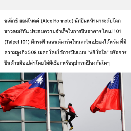
อเล็กซ์ ฮอนโนลด์ (Alex Honnold) นักปีนหน้าผาระดับโลก
ชาวอเมริกัน ประสบความสำเร็จในการปีนอาคาร ไทเป 101
(Taipei 101) ตึกระฟ้าแลนด์มาร์คในนครไทเปของไต้หวัน ที่มี
ความสูงถึง 508 เมตร โดยใช้การปีนแบบ "ฟรี โซโล" หรือการ
ปีนด้วยมือเปล่าโดยไม่มีเชือกหรืออุปกรณ์ป้องกันใดๆ