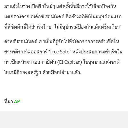
มาแล้วในช่วงเปิดตึกใหม่ๆ แต่ครั้งนั้นมีการใช้เชือกป้องกัน
แตกต่างจาก อเล็กซ์ ฮอนโนลด์ ที่สร้างสถิติเป็นมนุษย์คนแรก
ที่พิชิตตึกนี้ได้สำเร็จโดย "ไม่มีอุปกรณ์ป้องกันแม้แต่ชิ้นเดียว"
สำหรับฮอนโนลด์ เขาเป็นที่รู้จักไปทั่วโลกจากการสร้างชื่อใน
สารคดีรางวัลออสการ์ "Free Solo" หลังประสบความสำเร็จใน
การปีนหน้าผา เอล กาปิตัน (El Capitan) ในอุทยานแห่งชาติ
โยเซมิตีของสหรัฐฯ ด้วยมือเปล่ามาแล้ว.
ที่มา
AP