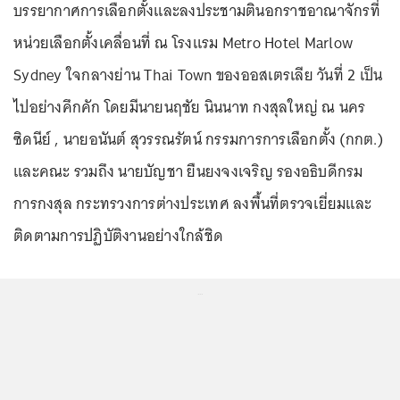
บรรยากาศการเลือกตั้งและลงประชามตินอกราชอาณาจักรที่
หน่วยเลือกตั้งเคลื่อนที่ ณ โรงแรม Metro Hotel Marlow
Sydney ใจกลางย่าน Thai Town ของออสเตรเลีย วันที่ 2 เป็น
ไปอย่างคึกคัก โดยมีนายนฤชัย นินนาท กงสุลใหญ่ ณ นคร
ซิดนีย์ , นายอนันต์ สุวรรณรัตน์ กรรมการการเลือกตั้ง (กกต.)
และคณะ รวมถึง นายบัญชา ยืนยงจงเจริญ รองอธิบดีกรม
การกงสุล กระทรวงการต่างประเทศ ลงพื้นที่ตรวจเยี่ยมและ
ติดตามการปฏิบัติงานอย่างใกล้ชิด
...