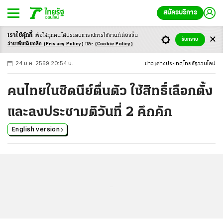
สมัครบริการ
เราใช้คุ้กกี้
เพื่อให้ทุกคนได้ประสบ
การณ์การใช้งานที่ดียิ่งขึ้น
+
ก
ก
-ก
รับทราบ
อ่านเพิ่มเติมคลิก
(Privacy Policy)
และ
(Cookie Policy)
24 ม.ค. 2569 20:54 น.
ข่าว
ต่างประเทศ
ไทยรัฐออนไลน์
คนไทยในซิดนีย์ตื่นตัว ใช้สิทธิ์เลือกตั้ง
และลงประชามติวันที่ 2 คึกคัก
English version
...