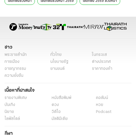
เลือกตั้งล่วงหน้า
เลือกตั้งล่วงหน้า 2569
เลือกตั้ง 2569 ล่วงหน้า
กกต.
ข่าวเลือกตั้ง
การเลือกตั้ง
ข่าวต่างประเทศ
ข่าวด่วน
ข่าววันนี้
เรื่องเด่น
ไทยรัฐออนไลน์
ข่าวต่างประเทศล่าสุด
ข่าวต่างประเทศออนไลน์
ข่าวต่างประเทศไทยรัฐ
ข่าวต่างประเทศ ไทยรัฐออนไลน์
ข่าว
พระราชสำนัก
ทั่วไทย
ในกระแส
การเมือง
นโยบายรัฐ
ต่างประเทศ
อาชญากรรม
ยานยนต์
ราคาทองคำ
ความยั่งยืน
เนื้อหาที่น่าสนใจ
รายงานพิเศษ
หนังสือพิมพ์
คอลัมน์
บันเทิง
ดวง
หวย
นิยาย
วิดีโอ
Podcast
ไลฟ์สไตล์
มัลติมีเดีย
กีฬา