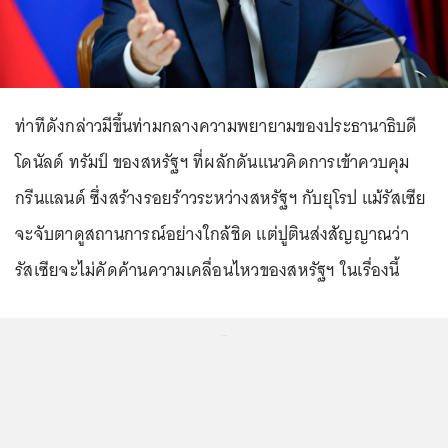
ท่าทีดังกล่าวมีขึ้นท่ามกลางความพยายามของประธานาธิบดี
โดนัลด์ ทรัมป์ ของสหรัฐฯ ที่ผลักดันแนวคิดการเข้าควบคุม
กรีนแลนด์ ซึ่งสร้างรอยร้าวระหว่างสหรัฐฯ กับยุโรป แม้รัสเซีย
จะจับตาดูสถานการณ์อย่างใกล้ชิด แต่ปูตินส่งสัญญาณว่า
รัสเซียจะไม่คัดค้านความเคลื่อนไหวของสหรัฐฯ ในเรื่องนี้
...