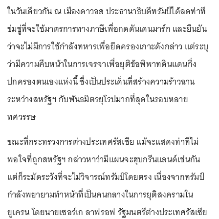
ในวันเดียวกัน ณ เมืองดาวอส ประธานาธิบดีทรัมป์ได้ลดท่าที
ข่มขู่ที่จะใช้มาตรการทางภาษีเพื่อกดดันเดนมาร์ก และยืนยัน
ว่าจะไม่มีการใช้กำลังทหารเพื่อยึดครองเกาะดังกล่าว แต่ระบุ
ว่ามีความคืบหน้าในการเจรจาเพื่อยุติข้อพิพาทดินแดนกึ่ง
ปกครองตนเองแห่งนี้ ซึ่งเป็นประเด็นที่สร้างความร้าวฉาน
ระหว่างสหรัฐฯ กับพันธมิตรยุโรปมากที่สุดในรอบหลาย
ทศวรรษ
ขณะที่กระทรวงการต่างประเทศรัสเซีย แม้จะแสดงท่าทีไม่
พอใจที่ถูกสหรัฐฯ กล่าวหาว่ามีแผนจะฮุบกรีนแลนด์เช่นกัน
แต่ก็ระมัดระวังที่จะไม่วิจารณ์ทรัมป์โดยตรง เนื่องจากทรัมป์
กำลังพยายามทำหน้าที่เป็นคนกลางในการยุติสงครามใน
ยูเครน โดยนายเซอร์เก ลาฟรอฟ รัฐมนตรีต่างประเทศรัสเซีย