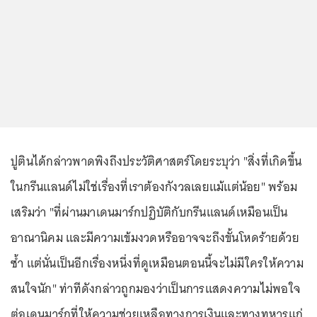
ปูตินได้กล่าวพาดพิงถึงประวัติศาสตร์โดยระบุว่า "สิ่งที่เกิดขึ้น
ในกรีนแลนด์ไม่ใช่เรื่องที่เราต้องกังวลเลยแม้แต่น้อย" พร้อม
เสริมว่า "ที่ผ่านมาเดนมาร์กปฏิบัติกับกรีนแลนด์เหมือนเป็น
อาณานิคม และมีความเข้มงวดหรืออาจจะถึงขั้นโหดร้ายด้วย
ซ้ำ แต่นั่นเป็นอีกเรื่องหนึ่งที่ดูเหมือนตอนนี้จะไม่มีใครให้ความ
สนใจนัก" ท่าทีดังกล่าวถูกมองว่าเป็นการแสดงความไม่พอใจ
ต่อเดนมาร์กที่ให้ความช่วยเหลือทางการเงินและทางทหารแก่