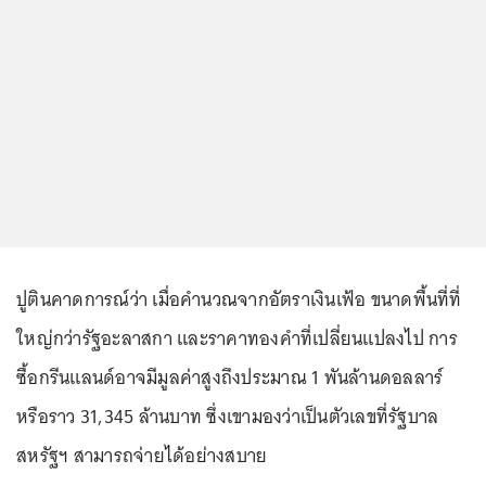
ปูตินคาดการณ์ว่า เมื่อคำนวณจากอัตราเงินเฟ้อ ขนาดพื้นที่ที่
ใหญ่กว่ารัฐอะลาสกา และราคาทองคำที่เปลี่ยนแปลงไป การ
ซื้อกรีนแลนด์อาจมีมูลค่าสูงถึงประมาณ 1 พันล้านดอลลาร์
หรือราว 31,345 ล้านบาท ซึ่งเขามองว่าเป็นตัวเลขที่รัฐบาล
สหรัฐฯ สามารถจ่ายได้อย่างสบาย