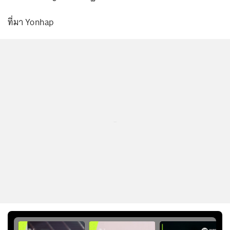
ที่มา Yonhap
...