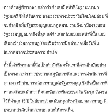
ทางด้านผู้พิพากษา กล่าวว่า จำเลยมีหน้าที่ในฐานะนายก
รัฐมนตรี ซึ่งได้รับความชอบธรรมทางประชาธิปไตยโดยอ้อม ที่
จะต้องยึดมั่นรัฐธรรมนูญและกฎหมาย รวมถึงปกป้องระบอบ
รัฐธรรมนูญอย่างถึงที่สุด แต่จำเลยกลับละเลยหน้าที่นั้น และ
เลือกเข้าร่วมการกบฏ โดยเชื่อว่าการยึดอำนาจเมื่อวันที่ 3
ธันวาคมอาจประสบความสำเร็จ
ทั้งนี้ คำพิพากษานี้ถือเป็นคำตัดสินครั้งแรกที่ศาลยืนยันอย่าง
เป็นทางการว่า การประกาศกฎอัยการศึกและการดำเนินการที่
ตามมา เข้าข่ายการก่อการกบฏต่อรัฐธรรมนูญ ซึ่งถือเป็นการที่
ศาลลงโทษหนักกว่าที่คณะอัยการพิเศษของ โช อึนซุก ร้องขอ
ไว้ที่จำคุก 15 ปี ในข้อหาร่วมสนับสนุนหัวหน้าขบวนการกบฏ มี
บทบาทสำคัญในการกบฏ และให้การเท็จ.