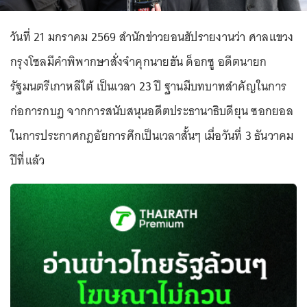
วันที่ 21 มกราคม 2569 สำนักข่าวยอนฮัปรายงานว่า ศาลแขวง
กรุงโซลมีคำพิพากษาสั่งจำคุกนายฮัน ด็อกซู อดีตนายก
รัฐมนตรีเกาหลีใต้ เป็นเวลา 23 ปี ฐานมีบทบาทสำคัญในการ
ก่อการกบฏ จากการสนับสนุนอดีตประธานาธิบดียุน ซอกยอล
ในการประกาศกฎอัยการศึกเป็นเวลาสั้นๆ เมื่อวันที่ 3 ธันวาคม
ปีที่แล้ว