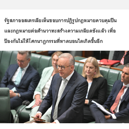
รัฐสภาออสเตรเลียเห็นชอบการปฏิรูปกฎหมายควบคุมปืน
และกฎหมายต่อต้านวาทะสร้างความเกลียดชังแล้ว เพื่อ
ป้องกันไม่ให้โศกนาฏกรรมที่หาดบอนไดเกิดขึ้นอีก