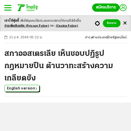
สมัครบริการ
เราใช้คุ้กกี้
เพื่อให้ทุกคนได้ประสบ
การณ์การใช้งานที่ดียิ่งขึ้น
+
ก
ก
-ก
รับทราบ
อ่านเพิ่มเติมคลิก
(Privacy Policy)
และ
(Cookie Policy)
21 ม.ค. 2569 05:22 น.
ข่าว
ต่างประเทศ
ไทยรัฐออนไลน์
สภาออสเตรเลีย เห็นชอบปฏิรูป
กฎหมายปืน ต้านวาทะสร้างความ
เกลียดชัง
English version
...