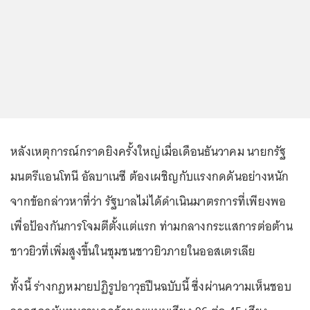
หลังเหตุการณ์กราดยิงครั้งใหญ่เมื่อเดือนธันวาคม นายกรัฐ
มนตรีแอนโทนี อัลบาเนซี ต้องเผชิญกับแรงกดดันอย่างหนัก
จากข้อกล่าวหาที่ว่า รัฐบาลไม่ได้ดำเนินมาตรการที่เพียงพอ
เพื่อป้องกันการโจมตีตั้งแต่แรก ท่ามกลางกระแสการต่อต้าน
ชาวยิวที่เพิ่มสูงขึ้นในชุมชนชาวยิวภายในออสเตรเลีย
ทั้งนี้ ร่างกฎหมายปฏิรูปอาวุธปืนฉบับนี้ ซึ่งผ่านความเห็นชอบ