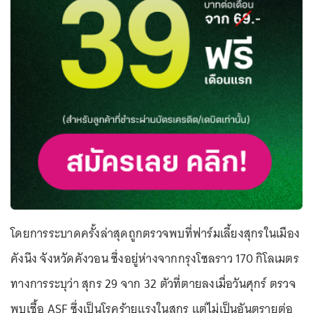
โดยการระบาดครั้งล่าสุดถูกตรวจพบที่ฟาร์มเลี้ยงสุกรในเมือง
คังนึง จังหวัดคังวอน ซึ่งอยู่ห่างจากกรุงโซลราว 170 กิโลเมตร
ทางการระบุว่า สุกร 29 จาก 32 ตัวที่ตายลงเมื่อวันศุกร์ ตรวจ
พบเชื้อ ASF ซึ่งเป็นโรคร้ายแรงในสุกร แต่ไม่เป็นอันตรายต่อ