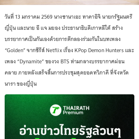
วันที่ 13 มกราคม 2569 นางซานาเอะ ทาคาอิจิ นายกรัฐมนตรี
ญี่ปุ่น และนาย อี แจ มยอง ประธานาธิบดีเกาหลีใต้ สร้าง
บรรยากาศเป็นกันเองด้วยการตีกลองร่วมกันในบทเพลง
“Golden” จากซีรีส์ Netflix เรื่อง KPop Demon Hunters และ
เพลง “Dynamite” ของวง BTS ท่ามกลางบรรยากาศผ่อน
คลาย ภายหลังเสร็จสิ้นการประชุมสุดยอดทวิภาคี ที่จังหวัด
นารา ของญี่ปุ่น