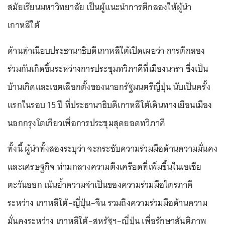
สมัยเรียนมหาวิทยาลัย เป็นผู้แนะนำการตีกลองให้ผู้นำ
เกาหลีใต้
ด้านทำเนียบประธานาธิบดีเกาหลีใต้เปิดเผยว่า การตีกลอง
ร่วมกันเกิดขึ้นระหว่างการประชุมทวิภาคีที่เมืองนารา ซึ่งเป็น
บ้านเกิดและเขตเลือกตั้งของนายกรัฐมนตรีญี่ปุ่น นับเป็นครั้ง
แรกในรอบ 15 ปี ที่ประธานาธิบดีเกาหลีใต้เดินทางเยือนเมือง
นอกกรุงโตเกียวเพื่อการประชุมสุดยอดทวิภาคี
ทั้งนี้ ผู้นำทั้งสองระบุว่า จะกระชับความร่วมมือด้านความมั่นคง
และเศรษฐกิจ ท่ามกลางความตึงเครียดที่เพิ่มขึ้นในเอเชีย
ตะวันออก เน้นย้ำความจำเป็นของความร่วมมือไตรภาคี
ระหว่าง เกาหลีใต้–ญี่ปุ่น–จีน รวมถึงความร่วมมือด้านความ
มั่นคงระหว่าง เกาหลีใต้–สหรัฐฯ–ญี่ปุ่น เพื่อรักษาสันติภาพ