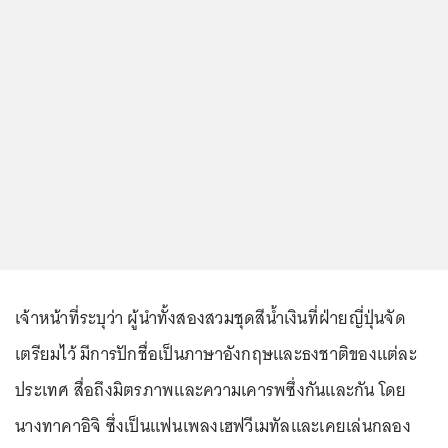
เจ้าหน้าที่ระบุว่า ผู้นำทั้งสองสวมชุดสีน้ำเงินที่ฝ่ายญี่ปุ่นจัด
เตรียมไว้ มีการปักชื่อเป็นภาษาอังกฤษและธงชาติของแต่ละ
ประเทศ สื่อถึงมิตรภาพและความเคารพซึ่งกันและกัน โดย
นางทาคาอิจิ ซึ่งเป็นแฟนเพลงเฮฟวีเมทัลและเคยเล่นกลอง