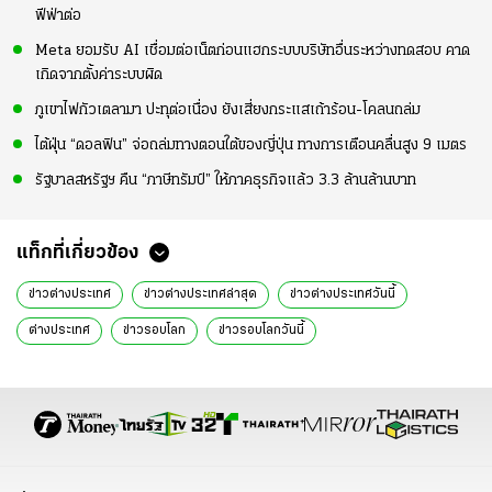
ฟีฟ่าต่อ
Meta ยอมรับ AI เชื่อมต่อเน็ตก่อนแฮกระบบบริษัทอื่นระหว่างทดสอบ คาด
เกิดจากตั้งค่าระบบผิด
ภูเขาไฟกัวเตลามา ปะทุต่อเนื่อง ยังเสี่ยงกระแสเถ้าร้อน-โคลนถล่ม
ไต้ฝุ่น “ดอลฟิน” จ่อถล่มทางตอนใต้ของญี่ปุ่น ทางการเตือนคลื่นสูง 9 เมตร
รัฐบาลสหรัฐฯ คืน “ภาษีทรัมป์” ให้ภาคธุรกิจแล้ว 3.3 ล้านล้านบาท
แท็กที่เกี่ยวข้อง
ข่าวต่างประเทศ
ข่าวต่างประเทศล่าสุด
ข่าวต่างประเทศวันนี้
ต่างประเทศ
ข่าวรอบโลก
ข่าวรอบโลกวันนี้
ข่าวการเมืองต่างประเทศ
ข่าวต่างประเทศออนไลน์
ข่าวต่างประเทศไทยรัฐ
ข่าวต่างประเทศ ไทยรัฐออนไลน์
ข่าววันนี้
ข่าววันนี้ล่าสุด