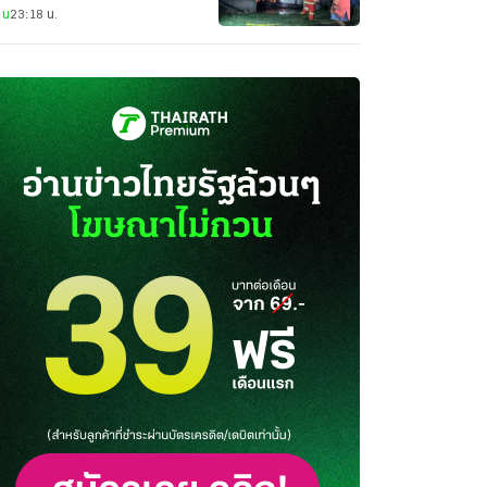
าน
23:18 น.