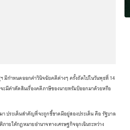
ัฐฯ มีกำหนดออกคำวินิจฉัยคดีต่างๆ ครั้งถัดไปในวันพุธที่ 14
ดว่าจะมีคำตัดสินเรื่องคดีภาษีของนายทรัมป์ออกมาด้วยหรือ
มา ประเด็นสำคัญที่จะถูกชี้ขาดมีอยู่สองประเด็น คือ รัฐบาล
ติภายใต้กฎหมายอำนาจทางเศรษฐกิจฉุกเฉินระหว่าง