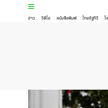
ข่าว
วิดีโอ
หนังสือพิมพ์
ไทยรัฐทีวี
ไ