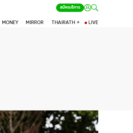
สมัครบริการ
MONEY
MIRROR
THAIRATH +
LIVE