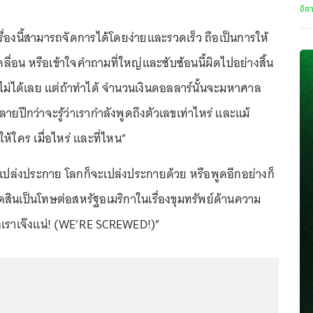
อีส
รื่องนี้สามารถจัดการได้โดยง่ายและรวดเร็ว ถือเป็นการให้
ื่อน หรือเข้าใจคำถามที่ใหญ่และซับซ้อนนี้ผิดไปอย่างสิ้น
ปไม่ได้เลย แต่ถ้าทำได้ จำนวนเงินดอลลาร์นั้นจะมหาศาล
ยปีกว่าจะรู้ว่าเรากำลังพูดถึงตัวเลขเท่าไหร่ และแม้
ให้ใคร เมื่อไหร่ และที่ไหน”
ิกาเปล่งประกาย โลกก็จะเปล่งประกายด้วย หรือพูดอีกอย่างก็
ดสินเป็นโทษต่อสหรัฐอเมริกาในเรื่องขุมทรัพย์ด้านความ
วกเราเจ๊งแน่! (WE’RE SCREWED!)”
...