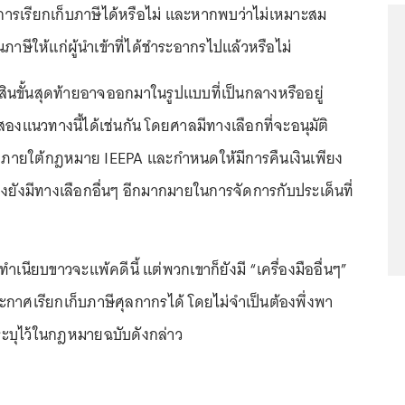
ารเรียกเก็บภาษีได้หรือไม่ และหากพบว่าไม่เหมาะสม
ภาษีให้แก่ผู้นำเข้าที่ได้ชำระอากรไปแล้วหรือไม่
สินขั้นสุดท้ายอาจออกมาในรูปแบบที่เป็นกลางหรืออยู่
องแนวทางนี้ได้เช่นกัน โดยศาลมีทางเลือกที่จะอนุมัติ
ดภายใต้กฎหมาย IEEPA และกำหนดให้มีการคืนเงินเพียง
ถึงยังมีทางเลือกอื่นๆ อีกมากมายในการจัดการกับประเด็นที่
่าทำเนียบขาวจะแพ้คดีนี้ แต่พวกเขาก็ยังมี “เครื่องมืออื่นๆ”
ะกาศเรียกเก็บภาษีศุลกากรได้ โดยไม่จำเป็นต้องพึ่งพา
ระบุไว้ในกฎหมายฉบับดังกล่าว