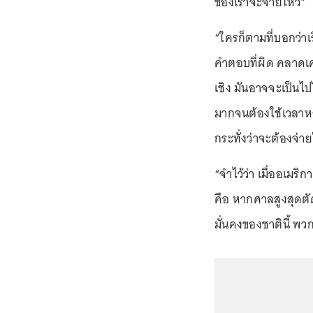
ของเราจะจ่ายไหว”
“ใครก็ตามที่บอกว่าเ
คำตอบที่ผิด คลาดเคล
เชิง มันอาจจะเป็นไ
มากจนต้องใช้เวลาหลา
กระทั่งว่าจะต้องจ่าย
“จำไว้ว่า เมื่ออเมร
คือ หากศาลสูงสุดตั
มั่นคงของชาตินี้ พ