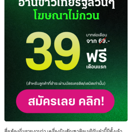
สื่อท้องถิ่นรายงานว่า เครื่องบินสัญชาติอเมริกันลำนี้มีทั้งเจ้า