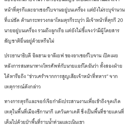
หน้าที่ตุรกีและอาเซอร์ไบจานอยู่บนเครื่อง แต่ยังไม่ระบุจำนวน
ที่แน่ชัด ด้านกระทรวงกลาโหมตุรกีระบุว่า มีเจ้าหน้าที่ตุรกี 20
นายอยู่บนเครื่อง รวมถึงลูกเรือ แต่ยังไม่ชี้แจงว่ามีผู้โดยสาร
สัญชาติอื่นอยู่ด้วยหรือไม่
ประธานาธิบดี อิลฮาม อาลีเยฟ ของอาเซอร์ไบจาน เปิดเผย
หลังการสนทนาทางโทรศัพท์กับนายแอร์โดอันว่า ทั้งสองฝ่าย
ได้หารือถึง "ข่าวเศร้าจากการสูญเสียเจ้าหน้าที่ทหาร" จาก
เหตุการณ์ดังกล่าว
ทางการตุรกีและจอร์เจียกำลังประสานงานเพื่อเข้าถึงจุดเกิด
เหตุในพื้นที่เมืองซีกานากี แคว้นคาเคตี ซึ่งเป็นพื้นที่ชายแดนที่
เต็มไปด้วยป่าพื้นที่ราบน้ำท่วมและเนินเขา