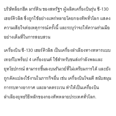
บริษัทล็อกฮีด มาร์ติน ของสหรัฐฯ ผู้ผลิตเครื่องบินรุ่น ซี-130
เฮอร์คิวลิส ซึ่งถูกใช้อย่างแพร่หลายโดยกองทัพทั่วโลก แสดง
ความเสียใจต่อเหตุการณ์ครั้งนี้ และระบุว่าจะให้ความร่วมมือ
อย่างเต็มที่ในการสอบสวน
เครื่องบิน ซี-130 เฮอร์คิวลิส เป็นเครื่องลำเลียงทางทหารแบบ
เทอร์โบพร็อป 4 เครื่องยนต์ ใช้สำหรับขนส่งกำลังพลและ
ยุทโธปกรณ์ สามารถขึ้นลงบนรันเวย์ที่ไม่เตรียมการได้ และยัง
ถูกดัดแปลงใช้งานในภารกิจอื่น เช่น เครื่องบินโจมตี สนับสนุน
การรบทางอากาศ และลาดตระเวน ทำให้เป็นเครื่องบิน
ลำเลียงยุทธวิธีหลักของกองทัพหลายประเทศทั่วโลก.