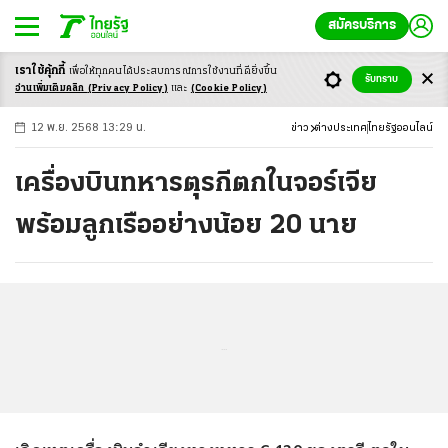
สมัครบริการ
เราใช้คุ้กกี้
เพื่อให้ทุกคนได้ประสบ
การณ์การใช้งานที่ดียิ่งขึ้น
+
ก
ก
-ก
รับทราบ
อ่านเพิ่มเติมคลิก
(Privacy Policy)
และ
(Cookie Policy)
12 พ.ย. 2568 13:29 น.
ข่าว
ต่างประเทศ
ไทยรัฐออนไลน์
เครื่องบินทหารตุรกีตกในจอร์เจีย
พร้อมลูกเรืออย่างน้อย 20 นาย
...