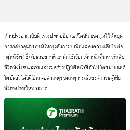
ด้านประธานาธิบดี เรเจป ทายยิป แอร์โดอัน ของตุรกี ได้หยุด
การกล่าวสุนทรพจน์ในกรุงอังการา เพื่อแสดงความเสียใจต่อ
"ผู้พลีชีพ" ซึ่งเป็นถ้อยคำที่เขามักใช้เรียกเจ้าหน้าที่ทหารที่เสีย
ชีวิตทั้งในสนามรบและระหว่างปฏิบัติหน้าที่ทั่วไป โดยนายแอร์
โดอันยังไม่ได้เปิดเผยสาเหตุของเหตุการณ์และจำนวนผู้เสีย
ชีวิตอย่างเป็นทางการ