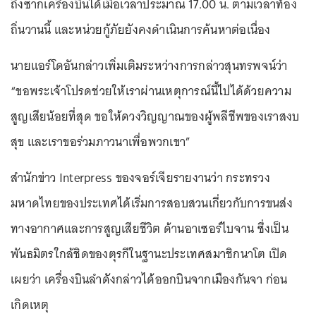
ถึงซากเครื่องบินได้เมื่อเวลาประมาณ 17.00 น. ตามเวลาท้อง
ถิ่นวานนี้ และหน่วยกู้ภัยยังคงดำเนินการค้นหาต่อเนื่อง
นายแอร์โดอันกล่าวเพิ่มเติมระหว่างการกล่าวสุนทรพจน์ว่า
“ขอพระเจ้าโปรดช่วยให้เราผ่านเหตุการณ์นี้ไปได้ด้วยความ
สูญเสียน้อยที่สุด ขอให้ดวงวิญญาณของผู้พลีชีพของเราสงบ
สุข และเราขอร่วมภาวนาเพื่อพวกเขา”
สำนักข่าว Interpress ของจอร์เจียรายงานว่า กระทรวง
มหาดไทยของประเทศได้เริ่มการสอบสวนเกี่ยวกับการขนส่ง
ทางอากาศและการสูญเสียชีวิต ด้านอาเซอร์ไบจาน ซึ่งเป็น
พันธมิตรใกล้ชิดของตุรกีในฐานะประเทศสมาชิกนาโต เปิด
เผยว่า เครื่องบินลำดังกล่าวได้ออกบินจากเมืองกันจา ก่อน
เกิดเหตุ