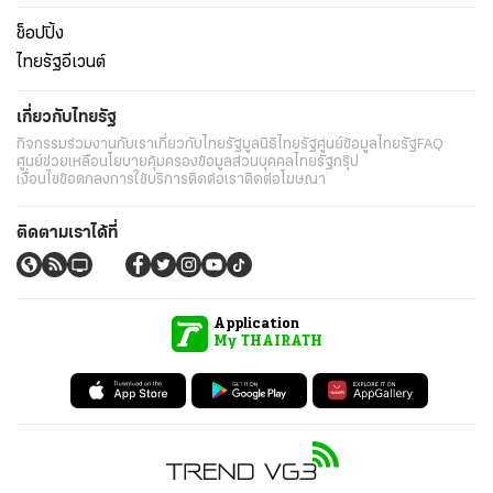
ช็อปปิ้ง
ไทยรัฐอีเวนต์
เกี่ยวกับไทยรัฐ
กิจกรรม
ร่วมงานกับเรา
เกี่ยวกับไทยรัฐ
มูลนิธิไทยรัฐ
ศูนย์ข้อมูลไทยรัฐ
FAQ
ศูนย์ช่วยเหลือ
นโยบายคุ้มครองข้อมูลส่วนบุคคลไทยรัฐกรุ๊ป
เงื่อนไขข้อตกลงการใช้บริการ
ติดต่อเรา
ติดต่อโฆษณา
ติดตามเราได้ที่
Application
My THAIRATH