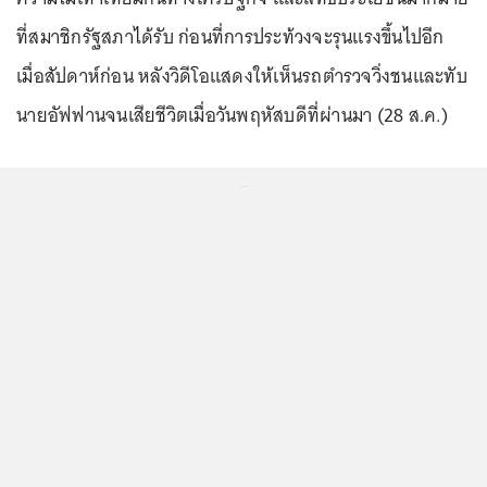
ที่สมาชิกรัฐสภาได้รับ ก่อนที่การประท้วงจะรุนแรงขึ้นไปอีก
เมื่อสัปดาห์ก่อน หลังวิดีโอแสดงให้เห็นรถตำรวจวิ่งชนและทับ
นายอัฟฟานจนเสียชีวิตเมื่อวันพฤหัสบดีที่ผ่านมา (28 ส.ค.)
...