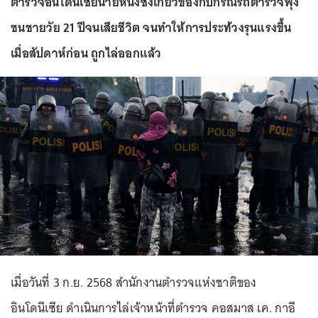
ตำรวจอินโดนีเซียนายหนึ่งซึ่งเกี่ยวข้องกับกรณีรถตำรวจพุ่ง
ชนชายวัย 21 ปีจนเสียชีวิต จนทำให้การประท้วงรุนแรงขึ้น
เมื่อสัปดาห์ก่อน ถูกไล่ออกแล้ว
เมื่อวันที่ 3 ก.ย. 2568 สำนักงานตำรวจแห่งชาติของ
อินโดนีเซีย ดำเนินการไล่เจ้าหน้าที่ตำรวจ คอสมาส เค. กาอี