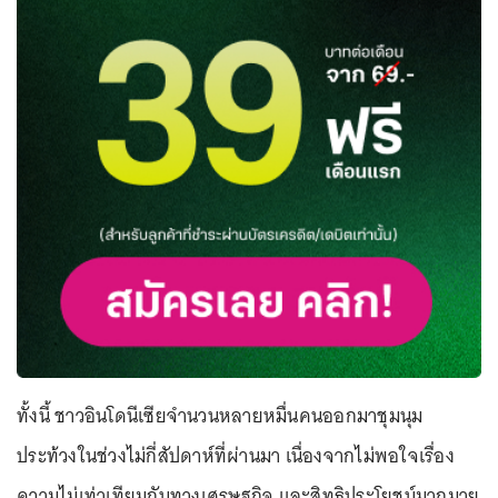
ทั้งนี้ ชาวอินโดนีเซียจำนวนหลายหมื่นคนออกมาชุมนุม
ประท้วงในช่วงไม่กี่สัปดาห์ที่ผ่านมา เนื่องจากไม่พอใจเรื่อง
ความไม่เท่าเทียมกันทางเศรษฐกิจ และสิทธิประโยชน์มากมาย