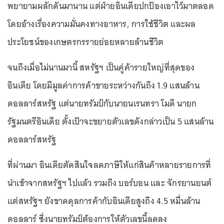
พยายามผลักดันมานาน แต่ฝ่ายอินเดียปกป้องเอาไว้มาตลอด
โดยอ้างเรื่องความมั่นคงทางอาหาร, การใช้ชีวิต และผล
ประโยชน์ของเกษตรกรรายย่อยหลายล้านชีวิต
จนถึงเมื่อไม่นานมานี้ สหรัฐฯ เป็นคู่ค้ารายใหญ่ที่สุดของ
อินเดีย โดยมีมูลค่าการค้าขายระหว่างกันถึง 1.9 แสนล้าน
ดอลลาร์สหรัฐ แต่นายทรัมป์กับนายนเรนทรา โมดี นายก
รัฐมนตรีอินเดีย ตั้งเป้าจะขยายตัวเลขดังกล่าวเป็น 5 แสนล้าน
ดอลลาร์สหรัฐ
ที่ผ่านมา อินเดียตัดสินใจลดภาษีให้แก่สินค้าหลายรายการที่
นำเข้าจากสหรัฐฯ ไปแล้ว รวมถึง บอร์บอน และ จักรยานยนต์
แต่สหรัฐฯ ยังขาดดุลการค้ากับอินเดียสูงถึง 4.5 หมื่นล้าน
ดอลลาร์ ซึ่งนายทรัมป์ต้องการให้ตัวเลขนี้ลดลง