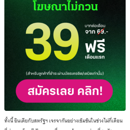
ทั้งนี้ อินเดียกับสหรัฐฯ เจรจากันอย่างเข้มข้นในช่วงไม่กี่เดือน