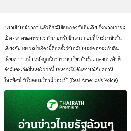
“เราเข้าใกล้มากๆ แล้วที่จะมีข้อตกลงกับอินเดีย ซึ่งพวกเขาจะ
เปิดตลาดของพวกเขา” นายทรัมป์กล่าว ก่อนที่ในช่วงเย็นวัน
เดียวกัน เขาจะย้ำเรื่องนี้อีกครั้งว่าใกล้บรรลุข้อตกลงกับอิน
เดียมากๆ แล้ว หลังถูกนักข่าวถามเกี่ยวกับข้อตกลงการค้าที่
กำลังจะเกิดขึ้นหลังจากนี้ ระหว่างให้สัมภาษณ์กับสถานี
โทรทัศน์ “เรียลอเมริกาส์ วอยซ์” (Real America's Voice)