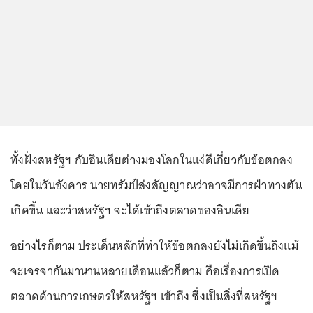
ทั้งฝั่งสหรัฐฯ กับอินเดียต่างมองโลกในแง่ดีเกี่ยวกับข้อตกลง
โดยในวันอังคาร นายทรัมป์ส่งสัญญาณว่าอาจมีการฝ่าทางตัน
เกิดขึ้น และว่าสหรัฐฯ จะได้เข้าถึงตลาดของอินเดีย
อย่างไรก็ตาม ประเด็นหลักที่ทำให้ข้อตกลงยังไม่เกิดขึ้นถึงแม้
จะเจรจากันมานานหลายเดือนแล้วก็ตาม คือเรื่องการเปิด
ตลาดด้านการเกษตรให้สหรัฐฯ เข้าถึง ซึ่งเป็นสิ่งที่สหรัฐฯ