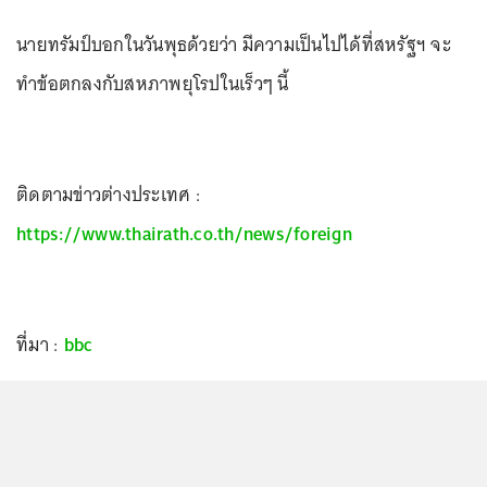
นายทรัมป์บอกในวันพุธด้วยว่า มีความเป็นไปได้ที่สหรัฐฯ จะ
ทำข้อตกลงกับสหภาพยุโรปในเร็วๆ นี้
ติดตามข่าวต่างประเทศ :
https://www.thairath.co.th/news/foreign
ที่มา :
bbc