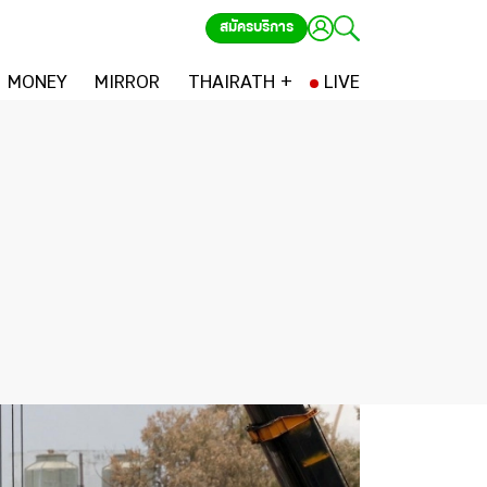
สมัครบริการ
MONEY
MIRROR
THAIRATH +
LIVE