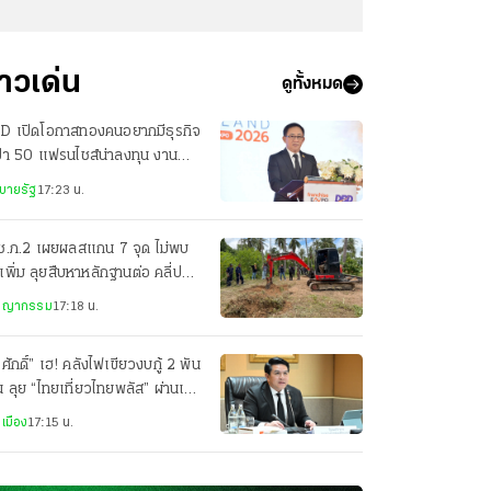
่าวเด่น
ดูทั้งหมด
D เปิดโอกาสทองคนอยากมีธุรกิจ
เป้า 50 แฟรนไชส์น่าลงทุน งาน
anchise Expo Thailand
บายรัฐ
17:23 น.
ช.ภ.2 เผยผลสแกน 7 จุด ไม่พบ
พิ่ม ลุยสืบหาหลักฐานต่อ คลี่ปม
ี 5 ศพ
ชญากรรม
17:18 น.
รศักดิ์” เฮ! คลังไฟเขียวงบกู้ 2 พัน
น ลุย “ไทยเที่ยวไทยพลัส” ผ่านเป๋า
เมือง
17:15 น.