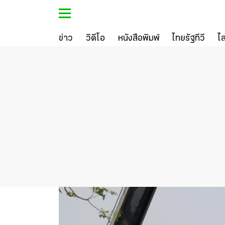
ข่าว
วิดีโอ
หนังสือพิมพ์
ไทยรัฐทีวี
ไ