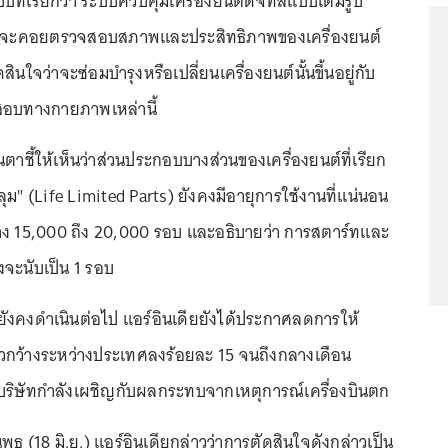
บบที่เรียกว่า ระบบควบคุมเครื่องยนต์ดิจิทัลแบบเต็มรูป
่งจะคอยตรวจสอบสภาพและประสิทธิภาพของเครื่องยนต์
สินใจว่าจะซ่อมบำรุงหรือเปลี่ยนเครื่องยนต์นั้นขึ้นอยู่กับ
อบทางกายภาพเหล่านี้
ตาชี้ให้เห็นว่าส่วนประกอบบางส่วนของเครื่องยนต์ที่เรียก
ยุคลุม" (Life Limited Parts) ยังคงมีอายุการใช้งานที่แน่นอน
าง 15,000 ถึง 20,000 รอบ และอธิบายว่า การสตาร์ทและ
้งจะนับเป็น 1 รอบ
ังคงดำเนินต่อไป แอร์อินเดียยังได้ประกาศลดการให้
ตัวกว้างระหว่างประเทศลงร้อยละ 15 จนถึงกลางเดือน
บริษัทกำลังเผชิญกับผลกระทบจากเหตุการณ์เครื่องบินตก
ุธ (18 มิ.ย.) แอร์อินเดียกล่าวว่าการตัดสินใจดังกล่าวเป็น