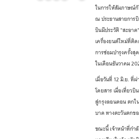
ในการให้สัมภาษณ์กั
ณ ประธานสายการบินแอ
บินมีประวัติ "สะอาด
เครื่องยนต์ใหม่ที่ติ
การซ่อมบำรุงครั้งสุ
ในเดือนธันวาคม 20
เมื่อวันที่ 12 มิ.ย. ท
โดยสาร เมื่อเที่ยวบิน 
สู่กรุงลอนดอน ตกใน
บาด ทางตะวันตกของ
ขณะนี้ เจ้าหน้าที่