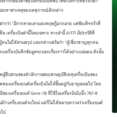
นจากกล่องดำของเครื่องบินที่พบ เพื่อวิเคราะห์ช่วงเวลา
นและหาสาเหตุของเหตุการณ์ดังกล่าว
่าวว่า "มีการคาดเดาและทฤษฎีมากมาย แต่ข้อเท็จจริงที่
คือ เครื่องบินลำนี้โดยเฉพาะ หางลำนี้ AI171 มีประวัติที่
้คนไม่ให้ด่วนสรุป และกล่าวเสริมว่า "ผู้เชี่ยวชาญทุกคน
ครื่องบันทึกข้อมูลจะบอกเรื่องราวได้อย่างแน่นอน ดังนั้น
ีตผู้สืบสวนของสำนักงานสอบสวนอุบัติเหตุเครื่องบินของ
พของเครื่องยนต์เครื่องบินไม่ได้ขึ้นอยู่กับอายุเสมอไป โดย
ของเครื่องยนต์ Genx-1B ที่ใช้ในเครื่องบินโบอิ้ง 787-8
แม้ว่าเครื่องยนต์จะใหม่ แต่ก็ไม่ได้หมายความว่าเครื่องยนต์
มอไป