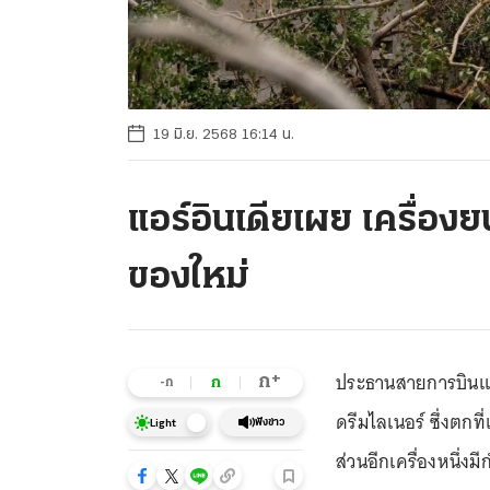
19 มิ.ย. 2568 16:14 น.
แอร์อินเดียเผย เครื่องยน
ของใหม่
ประธานสายการบินแอร์
+
ก
ก
-ก
ดรีมไลเนอร์ ซึ่งตกที
ฟังข่าว
Light
ส่วนอีกเครื่องหนึ่ง