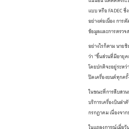
แน่นอน แต่ติดตั้งระ
แบบ หรือ FADEC ซึ
อย่างต่อเนื่อง การตัด
ข้อมูลและการตรวจส
อย่างไรก็ตาม นายชิน
ว่า "ชิ้นส่วนที่มีอา
โดยปกติจะอยู่ระหว่
ปิดเครื่องยนต์ทุกครั
ในขณะที่การสืบสวนย
บริการเครื่องบินลำ
กรกฎาคม เนื่องจาก
ในแถลงการณ์เมื่อวันพ