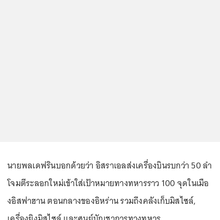
นายพลเดฟรินบอกด้วยว่า อิสราเอลส่งเครื่องบินรบกว่า 50 ลำ
โจมตีระลอกใหม่เข้าใส่เป้าหมายทางทหารราว 100 จุดในเมือ
งอิสฟาฮาน ตอนกลางของอิหร่าน รวมถึงคลังเก็บมิสไซล์,
เครื่องยิงมิสไซล์ และศูนย์บัญชาการทางทหาร