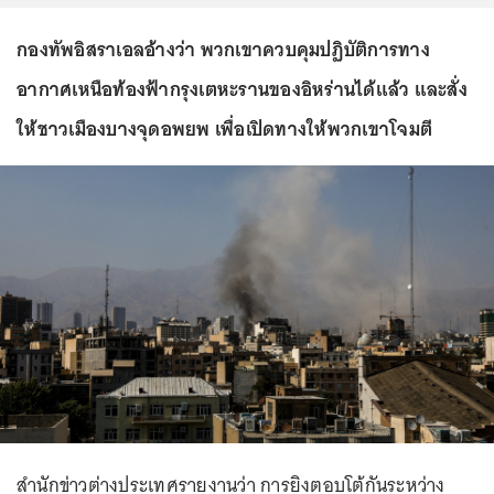
กองทัพอิสราเอลอ้างว่า พวกเขาควบคุมปฏิบัติการทาง
อากาศเหนือท้องฟ้ากรุงเตหะรานของอิหร่านได้แล้ว และสั่ง
ให้ชาวเมืองบางจุดอพยพ เพื่อเปิดทางให้พวกเขาโจมตี
สำนักข่าวต่างประเทศรายงานว่า การยิงตอบโต้กันระหว่าง