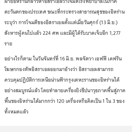
ฝ่ายอิหร่านกล่าวหาอิสราเอลว่าโจมตีโรงพยาบาลในภาค
ตะวันตกของประเทศ ขณะที่กระทรวงสาธารณสุขของอิหร่าน
ระบุว่า การโจมตีของอิสราเอลตั้งแต่เมื่อวันศุกร์ (13 มิ.ย.)
สังหารผู้คนไปแล้ว 224 ศพ และมีผู้ได้รับบาดเจ็บอีก 1,277
ราย
อย่างไรก็ตาม ในวันจันทร์ที่ 16 มิ.ย. พลจัตวา เอฟฟี เดฟริน
โฆษกกองทัพอิสราเอลออกมาอ้างว่า อิสราเอลสามารถ
ควบคุมปฏิบัติการเหนือน่านฟ้ากรุงเตหะรานของอิหร่านได้
อย่างสมบูรณ์แล้ว โดยทำลายเครื่องยิงขีปนาวุธภาคพื้นสู่ภาค
พื้นของอิหร่านได้มากกว่า 120 เครื่องหรือคิดเป็น 1 ใน 3 ของ
ทั้งหมดแล้ว
...