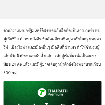
สำนักงานนายกรัฐมนตรีอิสราเอลกับสื่อท้องถิ่นรายงานว่า พบ
ผู้เสียชีวิต 8 ศพ หลังอิหร่านโจมตีเขตที่อยู่อาศัยในกรุงเทลอา
วีฟ, เมืองไฮฟา และเมืองอื่นๆ เมื่อคืนที่ผ่านมา ทำให้จำนวนผู้
เสียชีวิตฝั่งอิสราเอลนับตั้งแต่การต่อสู้เริ่มขึ้น เพิ่มเป็นอย่าง
น้อย 24 ศพแล้ว และมีผู้บาดเจ็บถูกนำตัวส่งโรงพยาบาลเกือบ
300 คน