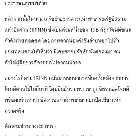
ประชาชนอพยพด้วย
หลังจากนั้นไม่นาน เครือข่ายข่าวสารแห่งสาธารณรัฐอิสลาม
แห่งอิหร่าน (IRINN) ซึ่งเป็นส่วนหนึ่งของ IRIB ก็ถูกโจมตีขณะ
กำลังถ่ายทอดสด โดยภาพจากห้องส่งซึ่งถ่ายทอดไปทั่ว
ประเทศแสดงให้เห็นว่า มีเศษซากปรักหักพังตกลงมา จน
ทำให้ผู้สื่อข่าวต้องออกไปจากหน้าจอ
อย่างไรก็ตาม IRINN กลับมาออกอากาศอีกครั้งหลังจากการ
โจมตีผ่านไปไม่กี่นาที โดยยืนยันว่า พวกเขาถูกอิสราเอลโจมตี
พร้อมกล่าวหาว่า อิสราเอลกำลังพยายามปกปิดเสียงแห่ง
ความจริง
ติดตามข่าวต่างประเทศ :