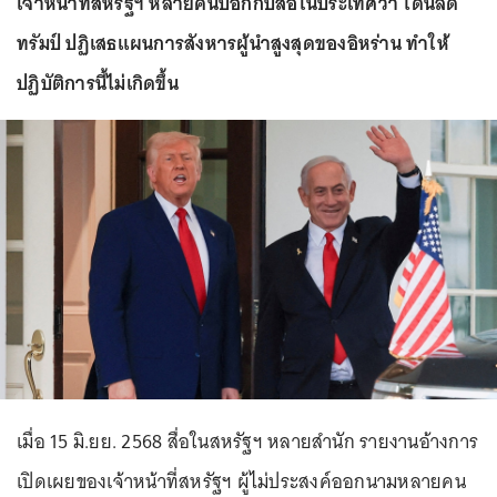
เจ้าหน้าที่สหรัฐฯ หลายคนบอกกับสื่อในประเทศว่า โดนัลด์
ทรัมป์ ปฏิเสธแผนการสังหารผู้นำสูงสุดของอิหร่าน ทำให้
ปฏิบัติการนี้ไม่เกิดขึ้น
เมื่อ 15 มิ.ยย. 2568 สื่อในสหรัฐฯ หลายสำนัก รายงานอ้างการ
เปิดเผยของเจ้าหน้าที่สหรัฐฯ ผู้ไม่ประสงค์ออกนามหลายคน