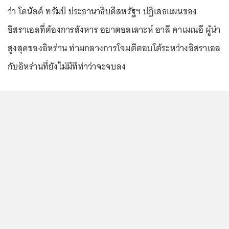
ว่า โดนัลด์ ทรัมป์ ประธานาธิบดีสหรัฐฯ ปฏิเสธแผนของ
อิสราเอลที่ต้องการสังหาร อยาตอลเลาะห์ อาลี คาเมเนอี ผู้นำ
สูงสุดของอิหร่าน ท่ามกลางการโจมตีตอบโต้ระหว่างอิสราเอล
กับอิหร่านที่ยังไม่มีทีท่าว่าจะจบลง
...