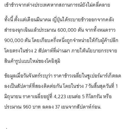
เข้าข้าวจากต่างประเทศหากสถานการณ์ยังไม่คลี่คลาย
ทั้งนี้ ตั้งแต่เดือนมีนาคม ญี่ปุ่นได้ระบายข้าวออกจากคลัง
สำรองฉุกเฉินแล้วประมาณ 600,000 ตัน จากทั้งหมดราว
900,000 ตัน โดยเกือบครึ่งหนึ่งถูกจำหน่ายให้กับผู้ค้าปลีก
โดยตรงในช่วง 2 สัปดาห์ที่ผ่านมา ภายใต้นโยบายกระจาย
สินค้ารูปแบบใหม่ของโคอิสุมิ
ข้อมูลเมื่อวันจันทร์ระบุว่า ราคาข้าวเฉลี่ยในซูเปอร์มาร์เก็ตลด
ลงเป็นสัปดาห์ที่สองติดต่อกัน โดยในช่วง 7 วันสิ้นสุดวันที่ 1
มิถุนายน ราคาเฉลี่ยอยู่ที่ 4,223 เยนต่อ 5 กิโลกรัม หรือ
ประมาณ 960 บาท ลดลง 37 เยนจากสัปดาห์ก่อน.