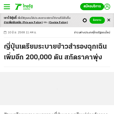
สมัครบริการ
เราใช้คุ้กกี้
เพื่อให้ทุกคนได้ประสบ
การณ์การใช้งานที่ดียิ่งขึ้น
+
ก
ก
-ก
รับทราบ
อ่านเพิ่มเติมคลิก
(Privacy Policy)
และ
(Cookie Policy)
10 มิ.ย. 2568 11:44 น.
ข่าว
ต่างประเทศ
ไทยรัฐออนไลน์
ญี่ปุ่นเตรียมระบายข้าวสำรองฉุกเฉิน
เพิ่มอีก 200,000 ตัน สกัดราคาพุ่ง
...