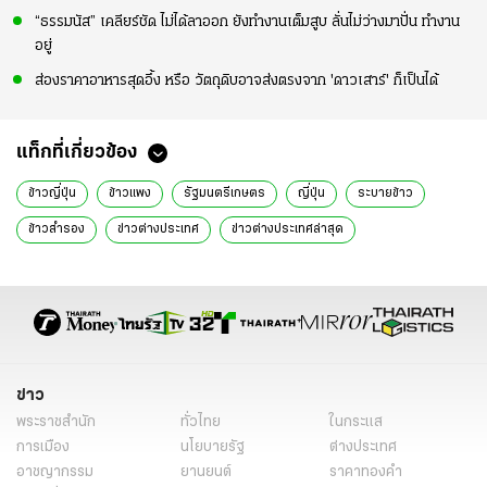
“ธรรมนัส” เคลียร์ชัด ไม่ได้ลาออก ยังทำงานเต็มสูบ ลั่นไม่ว่างมาปั่น ทำงาน
อยู่
ส่องราคาอาหารสุดอึ้ง หรือ วัตถุดิบอาจส่งตรงจาก 'ดาวเสาร์' ก็เป็นได้
แท็กที่เกี่ยวข้อง
ข้าวญี่ปุ่น
ข้าวแพง
รัฐมนตรีเกษตร
ญี่ปุ่น
ระบายข้าว
ข้าวสำรอง
ข่าวต่างประเทศ
ข่าวต่างประเทศล่าสุด
ข่าวต่างประเทศวันนี้
ต่างประเทศ
ข่าวรอบโลก
ข่าวรอบโลกวันนี้
ข่าวต่างประเทศออนไลน์
ข่าวต่างประเทศไทยรัฐ
ข่าวต่างประเทศ ไทยรัฐออนไลน์
ข่าววันนี้
ข่าววันนี้ล่าสุด
ข่าว
พระราชสำนัก
ทั่วไทย
ในกระแส
การเมือง
นโยบายรัฐ
ต่างประเทศ
อาชญากรรม
ยานยนต์
ราคาทองคำ