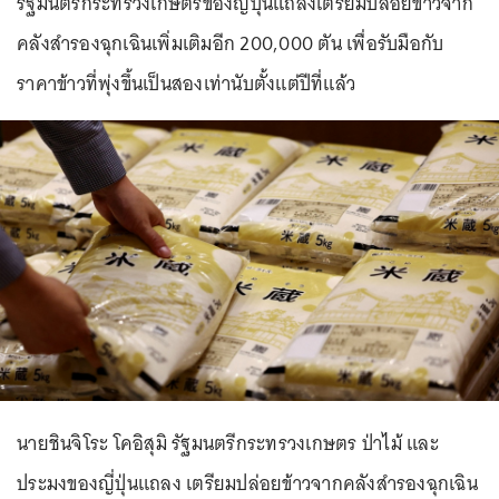
รัฐมนตรีกระทรวงเกษตรของญี่ปุ่นแถลงเตรียมปล่อยข้าวจาก
คลังสำรองฉุกเฉินเพิ่มเติมอีก 200,000 ตัน เพื่อรับมือกับ
ราคาข้าวที่พุ่งขึ้นเป็นสองเท่านับตั้งแต่ปีที่แล้ว
นายชินจิโระ โคอิสุมิ รัฐมนตรีกระทรวงเกษตร ป่าไม้ และ
ประมงของญี่ปุ่นแถลง เตรียมปล่อยข้าวจากคลังสำรองฉุกเฉิน