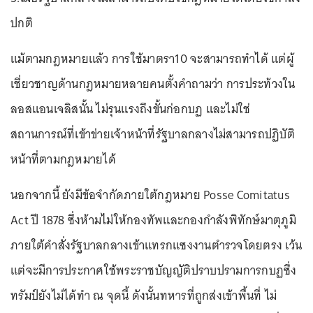
ปกติ
แม้ตามกฎหมายแล้ว การใช้มาตรา10 จะสามารถทำได้ แต่ผู้
เชี่ยวชาญด้านกฎหมายหลายคนตั้งคำถามว่า การประท้วงใน
ลอสแอนเจลิสนั้น ไม่รุนแรงถึงขั้นก่อกบฏ และไม่ใช่
สถานการณ์ที่เข้าข่ายเจ้าหน้าที่รัฐบาลกลางไม่สามารถปฏิบัติ
หน้าที่ตามกฎหมายได้
นอกจากนี้ ยังมีข้อจำกัดภายใต้กฎหมาย Posse Comitatus
Act ปี 1878 ซึ่งห้ามไม่ให้กองทัพและกองกำลังพิทักษ์มาตุภูมิ
ภายใต้คำสั่งรัฐบาลกลางเข้าแทรกแซงงานตำรวจโดยตรง เว้น
แต่จะมีการประกาศใช้พระราชบัญญัติปราบปรามการกบฏซึ่ง
ทรัมป์ยังไม่ได้ทำ ณ จุดนี้ ดังนั้นทหารที่ถูกส่งเข้าพื้นที่ ไม่