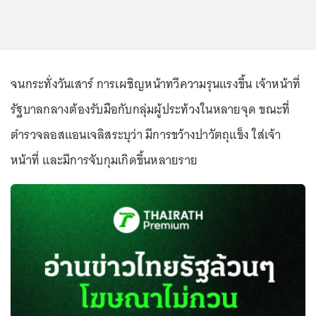
จนกระทั่งวันเสาร์ การเผชิญหน้าทวีความรุนแรงขึ้น เจ้าหน้าที่
รัฐบาลกลางต้องรับมือกับกลุ่มผู้ประท้วงในหลายจุด ขณะที่
ตำรวจลอสแอนเจลิสระบุว่า มีการขว้างปาวัตถุแข็ง ใส่เจ้า
หน้าที่ และมีการจับกุมเกิดขึ้นหลายราย