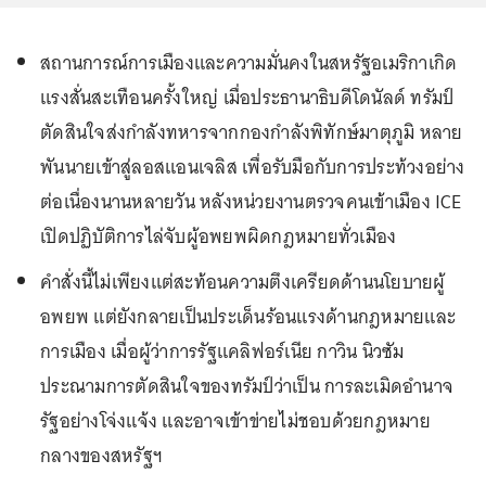
สถานการณ์การเมืองและความมั่นคงในสหรัฐอเมริกาเกิด
แรงสั่นสะเทือนครั้งใหญ่ เมื่อประธานาธิบดีโดนัลด์ ทรัมป์
ตัดสินใจส่งกำลังทหารจากกองกำลังพิทักษ์มาตุภูมิ หลาย
พันนายเข้าสู่ลอสแอนเจลิส เพื่อรับมือกับการประท้วงอย่าง
ต่อเนื่องนานหลายวัน หลังหน่วยงานตรวจคนเข้าเมือง ICE
เปิดปฏิบัติการไล่จับผู้อพยพผิดกฎหมายทั่วเมือง
คำสั่งนี้ไม่เพียงแต่สะท้อนความตึงเครียดด้านนโยบายผู้
อพยพ แต่ยังกลายเป็นประเด็นร้อนแรงด้านกฎหมายและ
การเมือง เมื่อผู้ว่าการรัฐแคลิฟอร์เนีย กาวิน นิวซัม
ประณามการตัดสินใจของทรัมป์ว่าเป็น การละเมิดอำนาจ
รัฐอย่างโจ่งแจ้ง และอาจเข้าข่ายไม่ชอบด้วยกฎหมาย
กลางของสหรัฐฯ