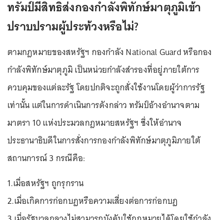
ทรัมป์มีสิทธิส่งกองกำลังพิทักษ์มาตุภูมิเข้า
ปราบปรามผู้ประท้วงหรือไม่?
ตามกฎหมายของสหรัฐฯ กองกำลัง National Guard หรือกอง
กำลังพิทักษ์มาตุภูมิ เป็นหน่วยกำลังสำรองที่อยู่ภายใต้การ
ควบคุมของแต่ละรัฐ โดยปกติจะถูกสั่งใช้งานโดยผู้ว่าการรัฐ
เท่านั้น แต่ในการดำเนินการดังกล่าว ทรัมป์อ้างอำนาจตาม
มาตรา 10 แห่งประมวลกฎหมายสหรัฐฯ ซึ่งให้อำนาจ
ประธานาธิบดีในการสั่งการกองกำลังพิทักษ์มาตุภูมิภายใต้
สถานการณ์ 3 กรณีคือ:
1.เมื่อสหรัฐฯ ถูกรุกราน
2.เมื่อเกิดการก่อกบฏหรือความเสี่ยงต่อการก่อกบฏ
3.เมื่อรัฐบาลกลางไม่สามารถบังคับใช้กฎหมายได้โดยใช้กำลัง