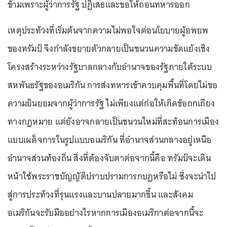
ข้ามเพราะผู้ว่าการรัฐ ปฏิเสธและขอให้ถอนทหารออก
เหตุประท้วงที่เริ่มต้นจากความไม่พอใจต่อนโยบายผู้อพยพ
ของทรัมป์ จึงกำลังขยายตัวกลายเป็นชนวนความขัดแย้งเชิง
โครงสร้างระหว่างรัฐบาลกลางกับอำนาจของรัฐภายใต้ระบบ
สหพันธรัฐของอเมริกัน การส่งทหารเข้าควบคุมพื้นที่โดยไม่ขอ
ความยินยอมจากผู้ว่าการรัฐ ไม่เพียงแต่ก่อให้เกิดข้อถกเถียง
ทางกฎหมาย แต่ยังอาจกลายเป็นชนวนใหม่ที่สะท้อนการเมือง
แบบเผด็จการในรูปแบบอเมริกัน ที่อำนาจส่วนกลางอยู่เหนือ
อำนาจส่วนท้องถิ่น สิ่งที่ต้องจับตาต่อจากนี้คือ ทรัมป์จะเดิน
หน้าใช้พระราชบัญญัติปราบปรามการกบฏหรือไม่ ซึ่งจะนำไป
สู่การประท้วงที่รุนแรงและบานปลายมากขึ้น และสังคม
อเมริกันจะรับมืออย่างไรหากการเมืองอเมริกาต่อจากนี้จะ