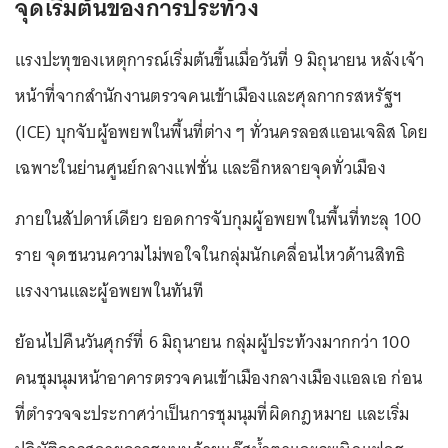
จุดเริ่มต้นของการประท้วง
แรงปะทุของเหตุการณ์เริ่มต้นขึ้นเมื่อวันที่ 9 มิถุนายน หลังเจ้า
หน้าที่จากสำนักงานตรวจคนเข้าเมืองและศุลกากรสหรัฐฯ
(ICE) บุกจับผู้อพยพในพื้นที่ต่าง ๆ ทั่วนครลอสแอนเจลิส โดย
เฉพาะในย่านศูนย์กลางแฟชั่น และอีกหลายจุดทั่วเมือง
ภายในสัปดาห์เดียว ยอดการจับกุมผู้อพยพในพื้นที่ทะลุ 100
ราย จุดชนวนความไม่พอใจในกลุ่มนักเคลื่อนไหวด้านสิทธิ
แรงงานและผู้อพยพในทันที
ย้อนไปคืนวันศุกร์ที่ 6 มิถุนายน กลุ่มผู้ประท้วงมากกว่า 100
คนชุมนุมหน้าอาคารตรวจคนเข้าเมืองกลางเมืองแอลเอ ก่อน
ที่ตำรวจจะประกาศว่าเป็นการชุมนุมที่ผิดกฎหมาย และเริ่ม