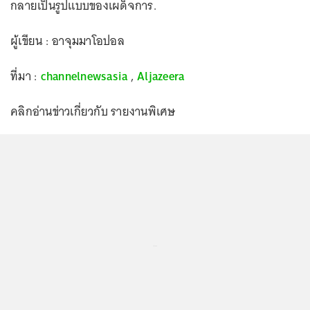
กลายเป็นรูปแบบของเผด็จการ.
ผู้เขียน : อาจุมมาโอปอล
ที่มา :
channelnewsasia
,
Aljazeera
คลิกอ่านข่าวเกี่ยวกับ รายงานพิเศษ
...