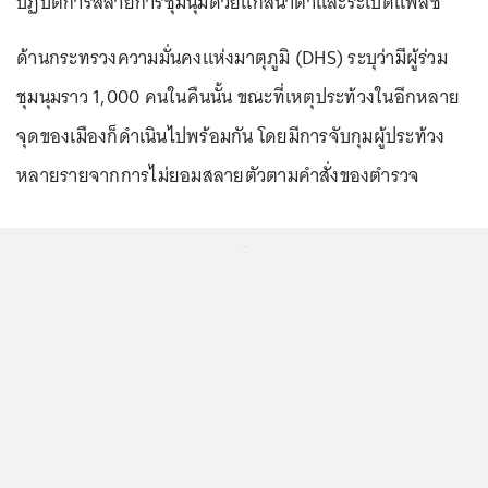
ปฏิบัติการสลายการชุมนุมด้วยแก๊สน้ำตาและระเบิดแฟลช
ด้านกระทรวงความมั่นคงแห่งมาตุภูมิ (DHS) ระบุว่ามีผู้ร่วม
ชุมนุมราว 1,000 คนในคืนนั้น ขณะที่เหตุประท้วงในอีกหลาย
จุดของเมืองก็ดำเนินไปพร้อมกัน โดยมีการจับกุมผู้ประท้วง
หลายรายจากการไม่ยอมสลายตัวตามคำสั่งของตำรวจ
...