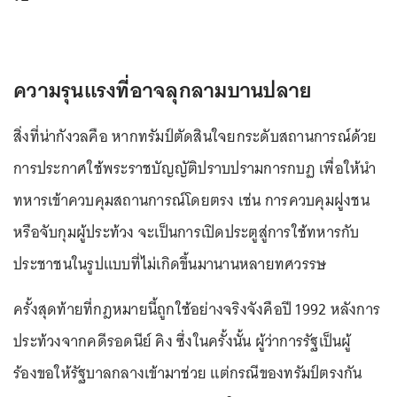
ความรุนแรงที่อาจลุกลามบานปลาย
สิ่งที่น่ากังวลคือ หากทรัมป์ตัดสินใจยกระดับสถานการณ์ด้วย
การประกาศใช้พระราชบัญญัติปราบปรามการกบฏ เพื่อให้นำ
ทหารเข้าควบคุมสถานการณ์โดยตรง เช่น การควบคุมฝูงชน
หรือจับกุมผู้ประท้วง จะเป็นการเปิดประตูสู่การใช้ทหารกับ
ประชาชนในรูปแบบที่ไม่เกิดขึ้นมานานหลายทศวรรษ
ครั้งสุดท้ายที่กฎหมายนี้ถูกใช้อย่างจริงจังคือปี 1992 หลังการ
ประท้วงจากคดีรอดนีย์ คิง ซึ่งในครั้งนั้น ผู้ว่าการรัฐเป็นผู้
ร้องขอให้รัฐบาลกลางเข้ามาช่วย แต่กรณีของทรัมป์ตรงกัน