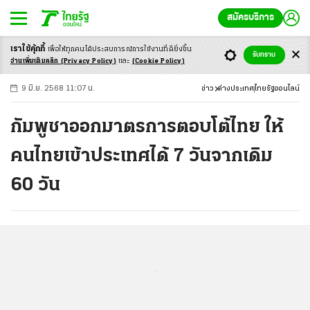
สมัครบริการ
เราใช้คุ้กกี้
เพื่อให้ทุกคนได้ประสบ
การณ์การใช้งานที่ดียิ่งขึ้น
+
ก
ก
-ก
รับทราบ
อ่านเพิ่มเติมคลิก
(Privacy Policy)
และ
(Cookie Policy)
9 มิ.ย. 2568 11:07 น.
ข่าว
ต่างประเทศ
ไทยรัฐออนไลน์
กัมพูชาออกมาตรการตอบโต้ไทย ให้
คนไทยเข้าประเทศได้ 7 วันจากเดิม
60 วัน
...