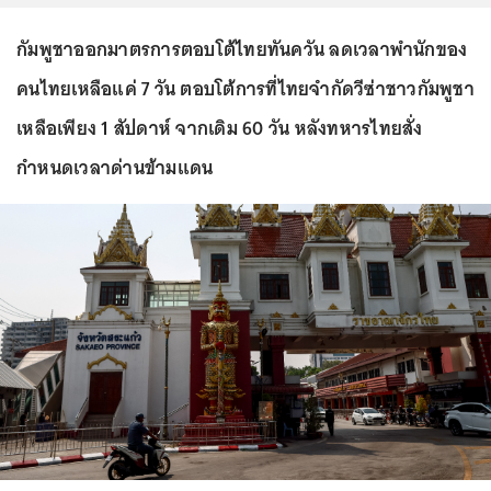
กัมพูชาออกมาตรการตอบโต้ไทยทันควัน ลดเวลาพำนักของ
คนไทยเหลือแค่ 7 วัน ตอบโต้การที่ไทยจำกัดวีซ่าชาวกัมพูชา
เหลือเพียง 1 สัปดาห์ จากเดิม 60 วัน หลังทหารไทยสั่ง
กำหนดเวลาด่านข้ามแดน