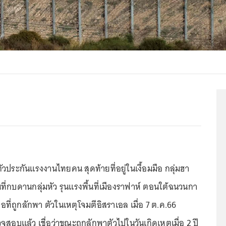
วประกันแรงงานไทยคน สุดท้ายที่อยู่ในเงื้อมมือ กลุ่มฮา
ี่กบดานกลุ่มหัว รุนแรงพื้นที่เมืองราฟาห์ ตอนใต้ฉนวนกา
ื่อที่ถูกลักพา ตัวในเหตุโจมตีอิสราเอล เมื่อ 7 ต.ค.66
อบแล้ว เชื่อว่าขณะถูกลักพาตัวไปในวันเกิดเหตุเมื่อ 2 ปี