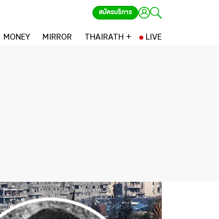
สมัครบริการ
MONEY
MIRROR
THAIRATH +
LIVE