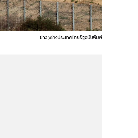
ข่าว
ต่างประเทศ
ไทยรัฐฉบับพิมพ์
...