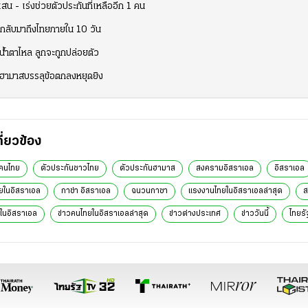
น - เร่งช่วยตัวประกันที่เหลืออีก 1 คน
กลับมาถึงไทยภายใน 10 วัน
น้ำตาไหล ลูกจะถูกปล่อยตัว
-ฮามาสบรรลุข้อตกลงหยุดยิง
กี่ยวข้อง
นคนไทย
ตัวประกันชาวไทย
ตัวประกันฮามาส
สงครามอิสราเอล
อิสราเอล
ยในอิสราเอล
กาซ่า อิสราเอล
ฉนวนกาซา
แรงงานไทยในอิสราเอลล่าสุด
ส
ในอิสราเอล
ข่าวคนไทยในอิสราเอลล่าสุด
ข่าวต่างประเทศ
ข่าววันนี้
ไทยรั