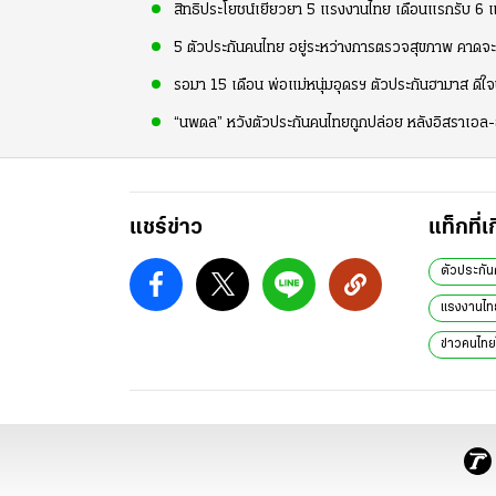
สิทธิประโยชน์เยียวยา 5 แรงงานไทย เดือนแรกรับ 6 แส
5 ตัวประกันคนไทย อยู่ระหว่างการตรวจสุขภาพ คาดจะ
รอมา 15 เดือน พ่อแม่หนุ่มอุดรฯ ตัวประกันฮามาส ดีใจ
“นพดล” หวังตัวประกันคนไทยถูกปล่อย หลังอิสราเอล
แชร์ข่าว
แท็กที่เ
ตัวประกั
แรงงานไท
ข่าวคนไทย