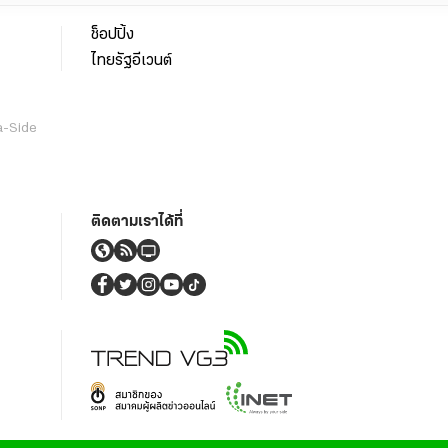
ช็อปปิ้ง
ไทยรัฐอีเวนต์
a-Side
ติดตามเราได้ที่