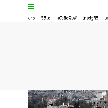
ข่าว
วิดีโอ
หนังสือพิมพ์
ไทยรัฐทีวี
ไ