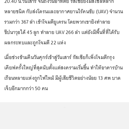
20.40 น.วันเสาร์ จนถึงวันอาทิตย์ รัสเซียยิงมิสไซล์หลาก
หลายชนิด กับส่งโดรนและอากาศยานไร้คนขับ (UAV) จำนวน
รวมกว่า 367 ลำ เข้าโจมตียูเครน โดยพวกเขายิงทำลาย
ขีปนาวุธได้ 45 ลูก ทำลาย UAV 266 ลำ แต่ยังมีพื้นที่ที่ได้รับ
ผลกระทบและถูกโจมตี 22 แห่ง
เมื่อช่วงข้ามคืนวันศุกร์เข้าสู่วันเสาร์ รัสเซียก็เพิ่งโจมตีกรุง
เคียฟครั้งใหญ่ที่สุดนับตั้งแต่สงครามเริ่มขึ้น ทำให้อาคารบ้าน
เรือนหลายแห่งถูกไฟไหม้ มีผู้เสียชีวิตอย่างน้อย 13 ศพ บาด
เจ็บอีกมากกว่า 50 คน
...