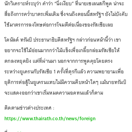
นักวิเคราะห์ระบุว่า คำว่า “นิ่งเงียบ” ที่นายเซเลนสกีพูด น่าจะ
สื่อถึงการคว่ำบาตรเพิ่มเติม ซึ่งจนถึงตอนนี้สหรัฐฯ ยังไม่บังคับ
ใช้มาตรการลงโทษต่อการโจมตีต่อเนื่องของรัสเซียเลย
โดนัลด์ ทรัมป์ ประธานาธิบดีสหรัฐฯ กล่าวก่อนหน้านี้ว่า เขา
อยากจะใช้ไม้อ่อนมากกว่าไม้แข็งเพื่อเกลี้ยกล่อมรัสเซียให้
ตกลงหยุดยิง แต่ที่ผ่านมา นอกจากการพูดคุยโดยตรง
ระหว่างยูเครนกับรัสเซีย 1 ครั้งที่ตุรกีแล้ว ความพยายามเพื่อ
ยุติการต่อสู้ในยูเครนแทบไม่มีความคืบหน้าใดๆ แม้นายทรัมป์
จะแสดงออกว่าเขาเริ่มหมดความอดทนแล้วก็ตาม
ติดตามข่าวต่างประเทศ :
https://www.thairath.co.th/news/foreign