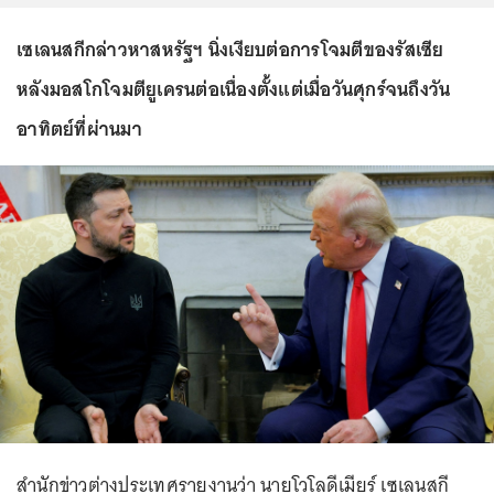
เซเลนสกีกล่าวหาสหรัฐฯ นิ่งเงียบต่อการโจมตีของรัสเซีย
หลังมอสโกโจมตียูเครนต่อเนื่องตั้งแต่เมื่อวันศุกร์จนถึงวัน
อาทิตย์ที่ผ่านมา
สำนักข่าวต่างประเทศรายงานว่า นายโวโลดีเมียร์ เซเลนสกี