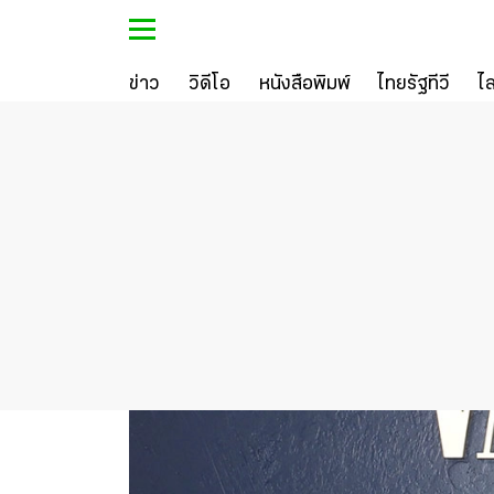
ข่าว
วิดีโอ
หนังสือพิมพ์
ไทยรัฐทีวี
ไ