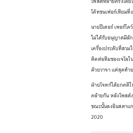
โพสต์หลายครั้งโดยเ
โค้ทขนเฟอร์เทียมท
นายปีเตอร์ เพอร์โค
ไม่ได้รับอนุญาตมีล
เครื่องประดับที่สว
ติดต่อทีมของเจโลใน
ด้วยวาจา แต่สุดท้าย
ฝ่ายโจทก์ได้ยกคดีใน
คล้ายกัน หลังโพสต์
ขณะนั้นลงอินสตาแกร
2020