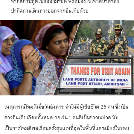
จากสถานทูตในอิสลามาบัด พร้อมสั่งให้เจ้าหน้าที่ของ
ปากีสถานเดินทางออกจากอินเดียด้วย
เหตุการณ์โจมตีเมื่อวันอังคาร ทำให้มีผู้เสียชีวิต 26 คน ซึ่งเป็น
ชาวอินเดียเกือบทั้งหมด ยกเว้น 1 คนที่เป็นชาวเนปาล นับ
เป็นการโจมตีพลเรือนครั้งรุนแรงที่สุดในพื้นที่แคชเมียร์ในรอบ