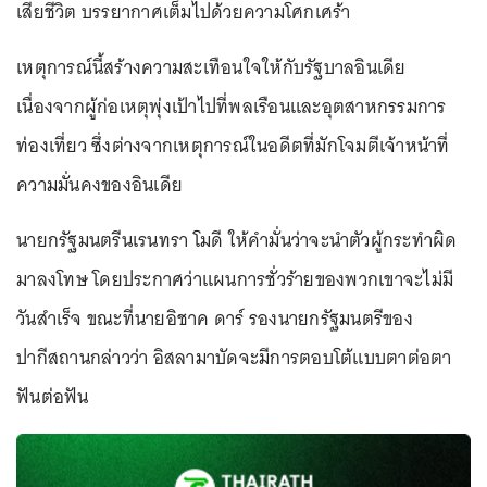
เสียชีวิต บรรยากาศเต็มไปด้วยความโศกเศร้า
เหตุการณ์นี้สร้างความสะเทือนใจให้กับรัฐบาลอินเดีย
เนื่องจากผู้ก่อเหตุพุ่งเป้าไปที่พลเรือนและอุตสาหกรรมการ
ท่องเที่ยว ซึ่งต่างจากเหตุการณ์ในอดีตที่มักโจมตีเจ้าหน้าที่
ความมั่นคงของอินเดีย
นายกรัฐมนตรีนเรนทรา โมดี ให้คำมั่นว่าจะนำตัวผู้กระทำผิด
มาลงโทษ โดยประกาศว่าแผนการชั่วร้ายของพวกเขาจะไม่มี
วันสำเร็จ ขณะที่นายอิชาค ดาร์ รองนายกรัฐมนตรีของ
ปากีสถานกล่าวว่า อิสลามาบัดจะมีการตอบโต้แบบตาต่อตา
ฟันต่อฟัน