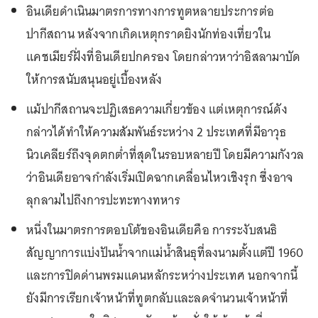
อินเดียดำเนินมาตรการทางการทูตหลายประการต่อ
ปากีสถาน หลังจากเกิดเหตุกราดยิงนักท่องเที่ยวใน
แคชเมียร์ฝั่งที่อินเดียปกครอง โดยกล่าวหาว่าอิสลามาบัด
ให้การสนับสนุนอยู่เบื้องหลัง
แม้ปากีสถานจะปฏิเสธความเกี่ยวข้อง แต่เหตุการณ์ดัง
กล่าวได้ทำให้ความสัมพันธ์ระหว่าง 2 ประเทศที่มีอาวุธ
นิวเคลียร์ถึงจุดตกต่ำที่สุดในรอบหลายปี โดยมีความกังวล
ว่าอินเดียอาจกำลังเริ่มเปิดฉากเคลื่อนไหวเชิงรุก ซึ่งอาจ
ลุกลามไปถึงการปะทะทางทหาร
หนึ่งในมาตรการตอบโต้ของอินเดียคือ การระงับสนธิ
สัญญาการแบ่งปันน้ำจากแม่น้ำสินธุที่ลงนามตั้งแต่ปี 1960
และการปิดด่านพรมแดนหลักระหว่างประเทศ นอกจากนี้
ยังมีการเรียกเจ้าหน้าที่ทูตกลับและลดจำนวนเจ้าหน้าที่