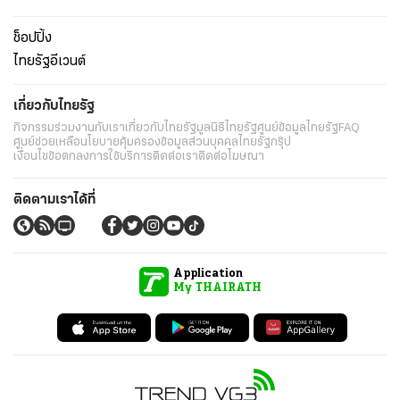
ช็อปปิ้ง
ไทยรัฐอีเวนต์
เกี่ยวกับไทยรัฐ
กิจกรรม
ร่วมงานกับเรา
เกี่ยวกับไทยรัฐ
มูลนิธิไทยรัฐ
ศูนย์ข้อมูลไทยรัฐ
FAQ
ศูนย์ช่วยเหลือ
นโยบายคุ้มครองข้อมูลส่วนบุคคลไทยรัฐกรุ๊ป
เงื่อนไขข้อตกลงการใช้บริการ
ติดต่อเรา
ติดต่อโฆษณา
ติดตามเราได้ที่
Application
My THAIRATH