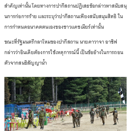
สำคัญเท่านั้น โดยทางการปากีสถานปฏิเสธข้อกล่าวหาสนับสนุ
นการก่อการร้าย และระบุว่าปากีสถานเพียงสนับสนุนสิทธิ ใน
การกำหนดอนาคตตนเองของชาวแคชเมียร์เท่านั้น
ขณะที่รัฐมนตรีกลาโหมของปากีสถาน นายคาวาจา อาซิฟ
กล่าวว่าอินเดียต้องการใช้เหตุการณ์นี้ เป็นข้ออ้างในการถอน
ตัวจากสนธิสัญญาน้ำ