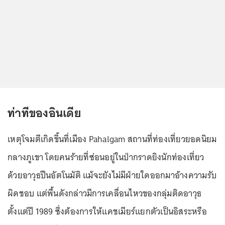
ท่าทีของอินเดีย
เหตุโจมตีเกิดขึ้นที่เมือง Pahalgam สถานที่ท่องเที่ยวยอดนิยม
กลางภูเขา โดยคนร้ายที่ซ่อนอยู่ในป่ากราดยิงนักท่องเที่ยว
ด้วยอาวุธปืนอัตโนมัติ แม้จะยังไม่มีฝ่ายใดออกมาอ้างความรับ
ผิดชอบ แต่พื้นดังกล่าวมีการเคลื่อนไหวของกลุ่มติดอาวุธ
ตั้งแต่ปี 1989 ซึ่งต้องการให้แคชเมียร์แยกตัวเป็นอิสระหรือ