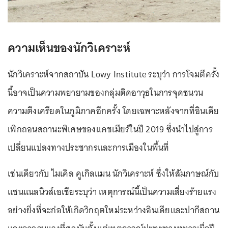
ความเห็นของนักวิเคราะห์
นักวิเคราะห์จากสถาบัน Lowy Institute ระบุว่า การโจมตีครั้ง
นี้อาจเป็นความพยายามของกลุ่มติดอาวุธในการจุดชนวน
ความตึงเครียดในภูมิภาคอีกครั้ง โดยเฉพาะหลังจากที่อินเดีย
เพิกถอนสถานะพิเศษของแคชเมียร์ในปี 2019 ซึ่งนำไปสู่การ
เปลี่ยนแปลงทางประชากรและการเมืองในพื้นที่
เช่นเดียวกับ ไมเคิล คูเกิลแมน นักวิเคราะห์ ซึ่งให้สัมภาษณ์กับ
แชนแนลนิวส์เอเชียระบุว่า เหตุการณ์นี้เป็นความเสี่ยงร้ายแรง
อย่างยิ่งที่จะก่อให้เกิดวิกฤตใหม่ระหว่างอินเดียและปากีสถาน