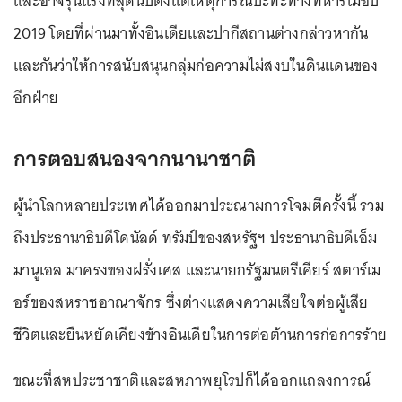
และอาจรุนแรงที่สุดนับตั้งแต่เหตุการณ์ปะทะทางทหารเมื่อปี
2019 โดยที่ผ่านมาทั้งอินเดียและปากีสถานต่างกล่าวหากัน
และกันว่าให้การสนับสนุนกลุ่มก่อความไม่สงบในดินแดนของ
อีกฝ่าย
การตอบสนองจากนานาชาติ
ผู้นำโลกหลายประเทศได้ออกมาประณามการโจมตีครั้งนี้ รวม
ถึงประธานาธิบดีโดนัลด์ ทรัมป์ของสหรัฐฯ ประธานาธิบดีเอ็ม
มานูเอล มาครงของฝรั่งเศส และนายกรัฐมนตรีเคียร์ สตาร์เม
อร์ของสหราชอาณาจักร ซึ่งต่างแสดงความเสียใจต่อผู้เสีย
ชีวิตและยืนหยัดเคียงข้างอินเดียในการต่อต้านการก่อการร้าย
ขณะที่สหประชาชาติและสหภาพยุโรปก็ได้ออกแถลงการณ์