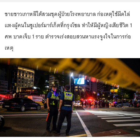
ชายชาวเกาหลีใต้สวมชุดผู้ป่วยโรงพยาบาล ก่อเหตุใช้มีดไล่
แทงผู้คนในซูเปอร์มาร์เก็ตที่กรุงโซล ทำให้มีผู้หญิงเสียชีวิต 1
ศพ บาดเจ็บ 1 ราย ตำรวจเร่งสอบสวนหาแรงจูงใจในการก่อ
เหตุ