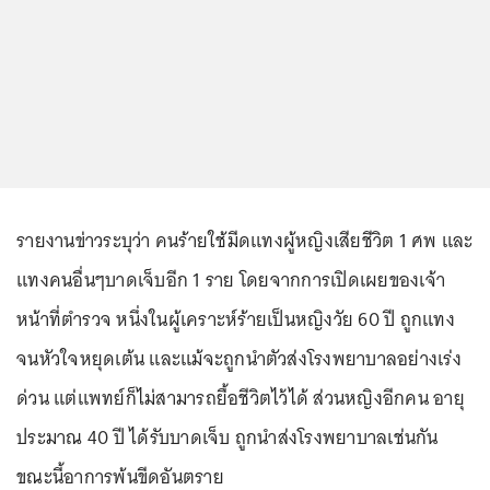
รายงานข่าวระบุว่า คนร้ายใช้มีดแทงผู้หญิงเสียชีวิต 1 ศพ และ
แทงคนอื่นๆบาดเจ็บอีก 1 ราย โดยจากการเปิดเผยของเจ้า
หน้าที่ตำรวจ หนึ่งในผู้เคราะห์ร้ายเป็นหญิงวัย 60 ปี ถูกแทง
จนหัวใจหยุดเต้น และแม้จะถูกนำตัวส่งโรงพยาบาลอย่างเร่ง
ด่วน แต่แพทย์ก็ไม่สามารถยื้อชีวิตไว้ได้ ส่วนหญิงอีกคน อายุ
ประมาณ 40 ปี ได้รับบาดเจ็บ ถูกนำส่งโรงพยาบาลเช่นกัน
ขณะนี้อาการพ้นขีดอันตราย