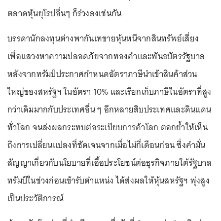
ตลาดหุ้นยุโรปอื่นๆ ก็ร่วงลงเช่นกัน
บรรดานักลงทุนต่างพากันเทขายหุ้นหนีจากสินทรัพย์เสี่ยง
เพื่อแสวงหาความปลอดภัยจากทองคำและพันธบัตรรัฐบาล
หลังจากทรัมป์ประกาศกำหนดอัตราภาษีนำเข้าสินค้าส่วน
ใหญ่ของสหรัฐฯ ในอัตรา 10% และเรียกเก็บภาษีในอัตราที่สูง
กว่าเดิมมากกับประเทศอื่น ๆ อีกหลายสิบประเทศและดินแดน
ทั่วโลก จนส่งผลกระทบต่อระเบียบการค้าโลก ตอกย้ำให้เห็น
ถึงการเปลี่ยนแปลงที่ชัดเจนจากเมื่อไม่กี่เดือนก่อน ซึ่งคำมั่น
สัญญาเกี่ยวกับนโยบายที่เอื้อประโยชน์ต่อธุรกิจภายใต้รัฐบาล
ทรัมป์ในช่วงก่อนเข้ารับตำแหน่ง ได้ส่งผลให้หุ้นสหรัฐฯ พุ่งสูง
เป็นประวัติการณ์