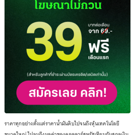
ราคาทุกอย่างตั้งแต่ราคาน้ำมันดิบไปจนถึงหุ้นเทคโนโลยี
ขนาดใหญ่ ไปจนถึงมูลค่าของดอลลาร์สหรัฐเทียบกับสกุลเงิน