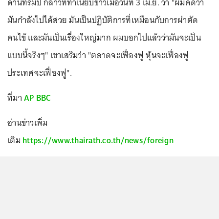
ด้านทรัมป์ กล่าวที่ทำเนียบขาวเมื่อวันที่ 3 เม.ย. ว่า "ผมคิดว่า
มันกำลังไปได้สวย มันเป็นปฏิบัติการที่เหมือนกับการผ่าตัด
คนไข้ และมันเป็นเรื่องใหญ่มาก ผมบอกไปแล้วว่ามันจะเป็น
แบบนี้จริงๆ" เขาเสริมว่า "ตลาดจะเฟื่องฟู หุ้นจะเฟื่องฟู
ประเทศจะเฟื่องฟู".
ที่มา
AP
BBC
อ่านข่าวเพิ่ม
เติม
https://www.thairath.co.th/news/foreign