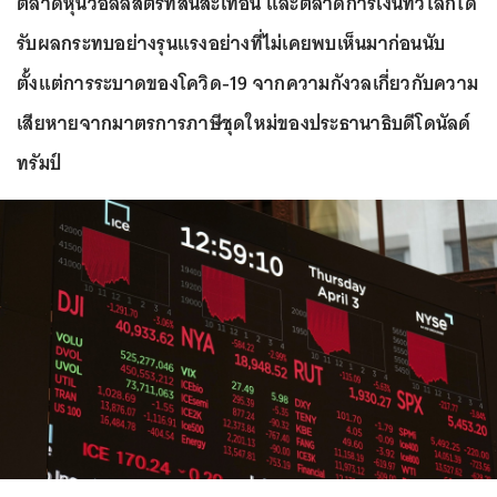
ตลาดหุ้นวอลล์สตรีทสั่นสะเทือน และตลาดการเงินทั่วโลกได้
รับผลกระทบอย่างรุนแรงอย่างที่ไม่เคยพบเห็นมาก่อนนับ
ตั้งแต่การระบาดของโควิด-19 จากความกังวลเกี่ยวกับความ
เสียหายจากมาตรการภาษีชุดใหม่ของประธานาธิบดีโดนัลด์
ทรัมป์