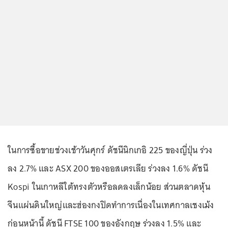
ในการซื้อขายช่วงเช้าวันศุกร์ ดัชนีนิกเกอิ 225 ของญี่ปุ่น ร่วง
ลง 2.7% และ ASX 200 ของออสเตรเลีย ร่วงลง 1.6% ดัชนี
Kospi ในเกาหลีใต้ทรงตัวหรือลดลงเล็กน้อย ส่วนตลาดหุ้น
จีนแผ่นดินใหญ่และฮ่องกงปิดทำการเนื่องในเทศกาลเชงเม้ง
ก่อนหน้านี้ ดัชนี FTSE 100 ของอังกฤษ ร่วงลง 1.5% และ