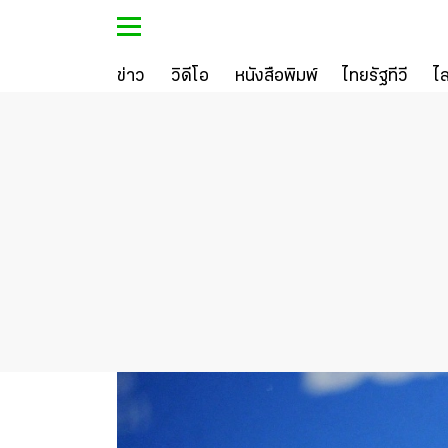
ข่าว
วิดีโอ
หนังสือพิมพ์
ไทยรัฐทีวี
ไ