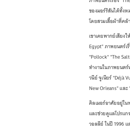
ภาพยนตร์เรื่อง "The
ของมอร์ริสันได้ทั้ง
โดยสวมเสื้อผ้าที่คล้
เขาเคยพากย์เสียงให้
Egypt" ภาพยนตร์เรื่
"Pollock" "The Sal
ทำงานในภาพยนตร์หลา
วนีย์ จูเนียร์ "Déjà
New Orleans" และ
คิลเมอร์อาศัยอยู่ใน
และช่วยดูแลโปรแกร
วอลลีย์ ในปี 1996 แ