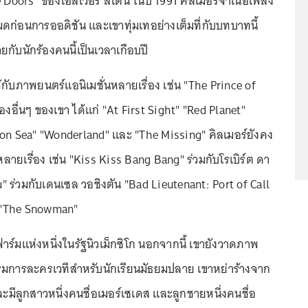
 Doors" ของโอลิเวอร์ สโตน ในปี 1991 คิลเมอร์จำเนื้อเพลง
หมดก่อนการออดิชัน และเขาทุ่มเทอย่างเต็มที่กับบทบาทนี้
ายกับนักร้องคนนี้เป็นเวลาเกือบปี
กับภาพยนตร์แอนิเมชั่นหลายเรื่อง เช่น "The Prince of
องอื่นๆ ของเขา ได้แก่ "At First Sight" "Red Planet"
ton Sea" "Wonderland" และ "The Missing" คิลเมอร์ยังคง
ยเรื่อง เช่น "Kiss Kiss Bang Bang" ร่วมกับโรเบิร์ต ดา
 Vu" ร่วมกับเดนเซล วอชิงตัน "Bad Lieutenant: Port of Call
 "The Snowman"
ฟาร์มแห่งหนึ่งในรัฐนิวเม็กซิโก นอกจากนี้ เขายังวาดภาพ
มการละครเวทีสำหรับนักเรียนมัธยมปลาย เขาหย่าร้างจาก
ละมีลูกสาวหนึ่งคนชื่อเมอร์เซเดส และลูกชายหนึ่งคนชื่อ