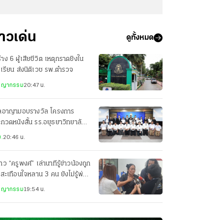
่าวเด่น
ดูทั้งหมด
่าง 6 ผู้เสียชีวิต เหตุกราดยิงใน
เรียน ส่งนิติเวช รพ.ตำรวจ
ชญากรรม
20:47 น.
ลอาญามอบรางวัล โครงการ
กวดหนังสั้น รร.อยุธยาวิทยาลัย
ารางวัลชนะเลิศ
.
20:46 น.
สาว “ครูพงศ์” เล่านาทีรู้ข่าวน้องถูก
 สะเทือนใจหลาน 3 คน ยังไม่รู้พ่อ
ยชีวิต
ชญากรรม
19:54 น.