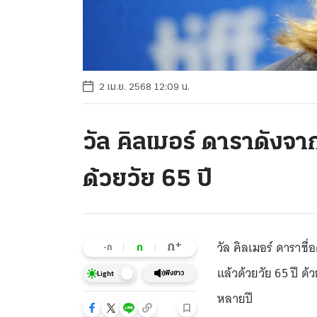
2 เม.ย. 2568 12:09 น.
วัล คิลเมอร์ ดาราดังจ
ด้วยวัย 65 ปี
วัล คิลเมอร์ ดาราชื่
+
ก
ก
-ก
แล้วด้วยวัย 65 ปี
ฟังข่าว
Light
หลายปี