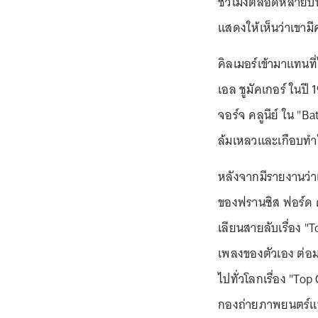
ชั่วโมงตลอดหลายปีที
แสดงให้เห็นว่าเขามี
คิลเมอร์เข้ามาแทนที
เอล ชูมัคเกอร์ ในปี
จอร์จ คลูนีย์ ใน "B
ล้มเหลวและเกือบท
หลังจากมีรายงานว่า
ของฟรานซิส ฟอร์ด 
เลียนสายลับเรื่อง "
เพลงของตัวเอง ต่อม
ไปทั่วโลกเรื่อง "To
กองถ่ายภาพยนตร์แฟนต