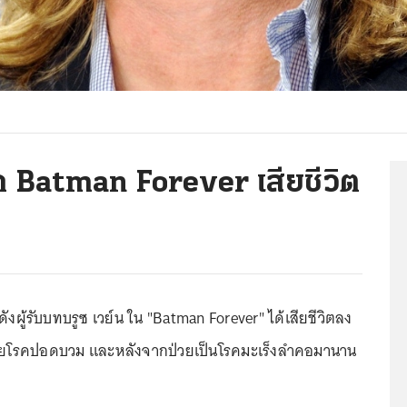
าก Batman Forever เสียชีวิต
อดังผู้รับบทบรูซ เวย์น ใน "Batman Forever" ได้เสียชีวิตลง
 ด้วยโรคปอดบวม และหลังจากป่วยเป็นโรคมะเร็งลำคอมานาน