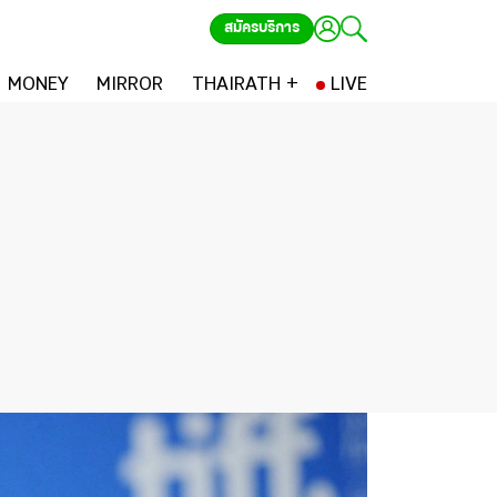
สมัครบริการ
MONEY
MIRROR
THAIRATH +
LIVE