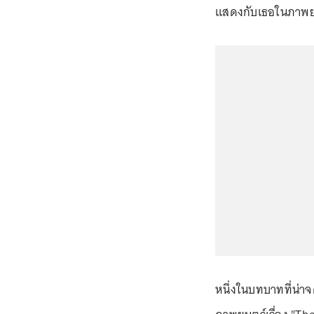
แสดงกับเธอในภาพยนต
หนึ่งในบทบาทที่น่าจ