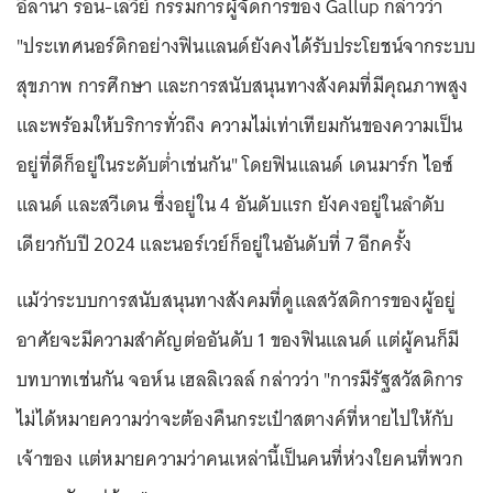
อิลานา รอน-เลวีย์ กรรมการผู้จัดการของ Gallup กล่าวว่า
"ประเทศนอร์ดิกอย่างฟินแลนด์ยังคงได้รับประโยชน์จากระบบ
สุขภาพ การศึกษา และการสนับสนุนทางสังคมที่มีคุณภาพสูง
และพร้อมให้บริการทั่วถึง ความไม่เท่าเทียมกันของความเป็น
อยู่ที่ดีก็อยู่ในระดับต่ำเช่นกัน" โดยฟินแลนด์ เดนมาร์ก ไอซ์
แลนด์ และสวีเดน ซึ่งอยู่ใน 4 อันดับแรก ยังคงอยู่ในลำดับ
เดียวกับปี 2024 และนอร์เวย์ก็อยู่ในอันดับที่ 7 อีกครั้ง
แม้ว่าระบบการสนับสนุนทางสังคมที่ดูแลสวัสดิการของผู้อยู่
อาศัยจะมีความสำคัญต่ออันดับ 1 ของฟินแลนด์ แต่ผู้คนก็มี
บทบาทเช่นกัน จอห์น เฮลลิเวลล์ กล่าวว่า "การมีรัฐสวัสดิการ
ไม่ได้หมายความว่าจะต้องคืนกระเป๋าสตางค์ที่หายไปให้กับ
เจ้าของ แต่หมายความว่าคนเหล่านี้เป็นคนที่ห่วงใยคนที่พวก