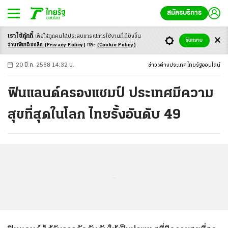
สมัครบริการ
เราใช้คุ้กกี้
เพื่อให้ทุกคนได้ประสบ
การณ์การใช้งานที่ดียิ่งขึ้น
+
ก
ก
-ก
รับทราบ
อ่านเพิ่มเติมคลิก
(Privacy Policy)
และ
(Cookie Policy)
20 มี.ค. 2568 14:32 น.
ข่าว
ต่างประเทศ
ไทยรัฐออนไลน์
ฟินแลนด์ครองแชมป์ ประเทศมีความ
สุขที่สุดในโลก ไทยรั้งอันดับ 49
...