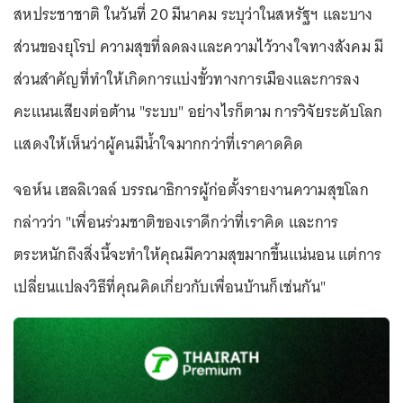
สหประชาชาติ ในวันที่ 20 มีนาคม ระบุว่าในสหรัฐฯ และบาง
ส่วนของยุโรป ความสุขที่ลดลงและความไว้วางใจทางสังคม มี
ส่วนสำคัญที่ทำให้เกิดการแบ่งขั้วทางการเมืองและการลง
คะแนนเสียงต่อต้าน "ระบบ" อย่างไรก็ตาม การวิจัยระดับโลก
แสดงให้เห็นว่าผู้คนมีน้ำใจมากกว่าที่เราคาดคิด
จอห์น เฮลลิเวลล์ บรรณาธิการผู้ก่อตั้งรายงานความสุขโลก
กล่าวว่า "เพื่อนร่วมชาติของเราดีกว่าที่เราคิด และการ
ตระหนักถึงสิ่งนี้จะทำให้คุณมีความสุขมากขึ้นแน่นอน แต่การ
เปลี่ยนแปลงวิธีที่คุณคิดเกี่ยวกับเพื่อนบ้านก็เช่นกัน"