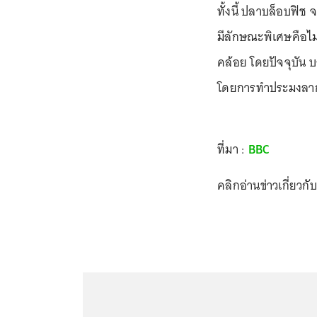
ทั้งนี้ ปลาบล็อบฟิช 
มีลักษณะพิเศษคือไม่ม
คล้อย โดยปัจจุบัน บ
โดยการทำประมงลาก
ที่มา :
BBC
คลิกอ่านข่าวเกี่ยวกั