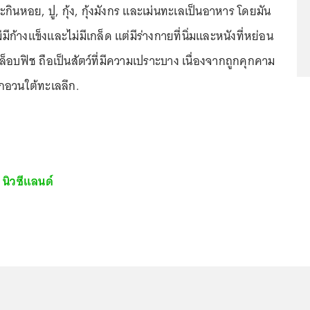
จะกินหอย, ปู, กุ้ง, กุ้งมังกร และเม่นทะเลเป็นอาหาร โดยมัน
ีก้างแข็งและไม่มีเกล็ด แต่มีร่างกายที่นิ่มและหนังที่หย่อน
ล็อบฟิช ถือเป็นสัตว์ที่มีความเปราะบาง เนื่องจากถูกคุกคาม
อวนใต้ทะเลลึก.
บ
นิวซีแลนด์