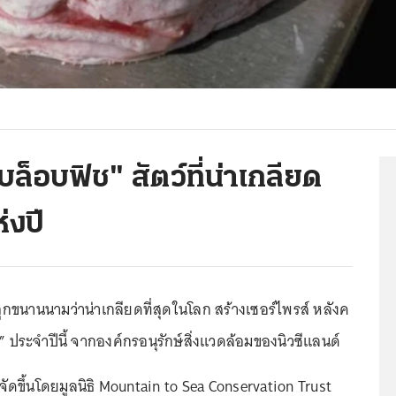
ล็อบฟิช" สัตว์ที่น่าเกลียด
่งปี
ถูกขนานนามว่าน่าเกลียดที่สุดในโลก สร้างเซอร์ไพรส์ หลังค
ี” ประจำปีนี้ จากองค์กรอนุรักษ์สิ่งแวดล้อมของนิวซีแลนด์
้จัดขึ้นโดยมูลนิธิ Mountain to Sea Conservation Trust