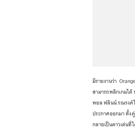
มีรายงานว่า Orang
สามารถพลิกเกมได้ ห
พอล ฟลินน์ รณรงค์ให
ประกาศออกมา ทั้งคู
กลายเป็นดาวเด่นที่ไ