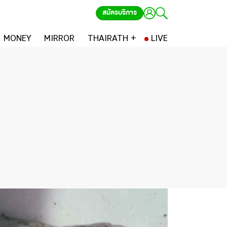
สมัครบริการ
MONEY
MIRROR
THAIRATH +
LIVE