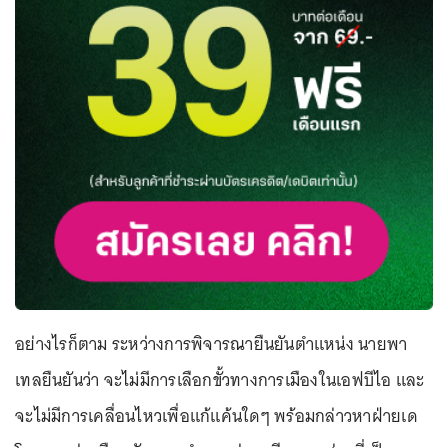
อย่างไรก็ตาม ระหว่างการพิจารณายืนยันตำแหน่ง นายพา
เทลยืนยันว่า จะไม่มีการเลือกขั้วทางการเมืองในเอฟบีไอ และ
จะไม่มีการเคลื่อนไหวเพื่อแก้แค้นใดๆ พร้อมกล่าวหาฝ่ายเด