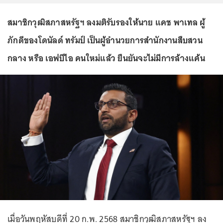
สมาชิกวุฒิสภาสหรัฐฯ ลงมติรับรองให้นาย แคช พาเทล ผู้
ภักดีของโดนัลด์ ทรัมป์ เป็นผู้อำนวยการสำนักงานสืบสวน
กลาง หรือ เอฟบีไอ คนใหม่แล้ว ยืนยันจะไม่มีการล้างแค้น
เมื่อวันพฤหัสบดีที่ 20 ก.พ. 2568 สมาชิกวุฒิสภาสหรัฐฯ ลง