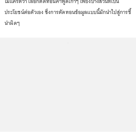
โมแครตว่า เลือกตัดทอนคำพูดเก่าๆ เพียงบางส่วนที่เป็น
ประโยชน์ต่อตัวเอง ซึ่งการตัดทอนข้อมูลแบบนี้มักนำไปสู่การชี้
นำผิดๆ
...