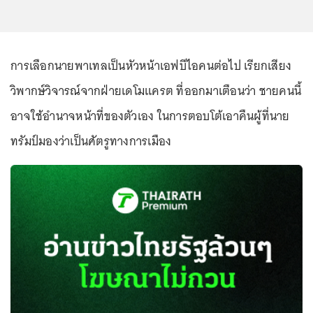
การเลือกนายพาเทลเป็นหัวหน้าเอฟบีไอคนต่อไป เรียกเสียง
วิพากษ์วิจารณ์จากฝ่ายเดโมแครต ที่ออกมาเตือนว่า ชายคนนี้
อาจใช้อำนาจหน้าที่ของตัวเอง ในการตอบโต้เอาคืนผู้ที่นาย
ทรัมป์มองว่าเป็นศัตรูทางการเมือง