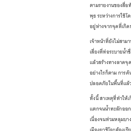
ตามรายงานของสื่อท้อง
พุธ ระหว่างการใช้โ
อยู่ห่างจากจุดที่เ
เจ้าหน้าที่ยังไม่สา
เสี่ยงที่ท่อระบายน
แล้วสร้างทางลาดจุดที่
อย่างไรก็ตาม การค้
ปลอดภัยในพื้นที่แล้ว
ทั้งนี้ สาเหตุที่ทำใ
แตกจนน้ำทะลักออกม
เนื่องจนท่วมหลุมบา
เมืองยาชิโอะต้องเรี