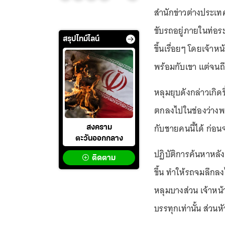
สำนักข่าวต่างประเทศ
ขับรถอยู่ภายในท่อร
สรุปไทม์ไลน์
ขึ้นเรื่อยๆ โดยเจ้
พร้อมกับเขา แต่จนถึ
หลุมยุบดังกล่าวเกิดข
ตกลงไปในช่องว่างพร
กับชายคนนี้ได้ ก่อน
สงคราม
ตะวันออกกลาง
ปฏิบัติการค้นหาหลั
ติดตาม
ขึ้น ทำให้รถจมลึกลง
หลุมบางส่วน เจ้าหน้
บรรทุกเท่านั้น ส่วนหั