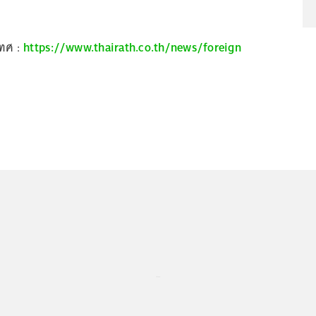
เทศ :
https://www.thairath.co.th/news/foreign
...