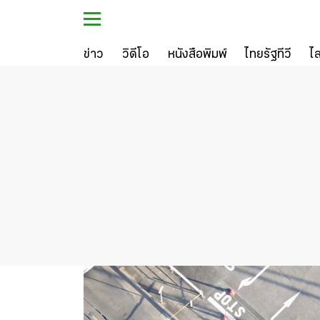
ข่าว
วิดีโอ
หนังสือพิมพ์
ไทยรัฐทีวี
ไ