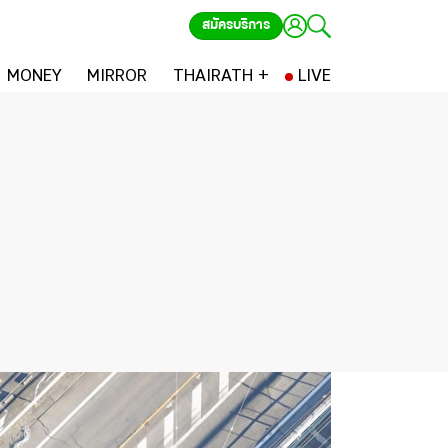
สมัครบริการ
MONEY
MIRROR
THAIRATH +
LIVE