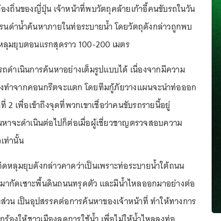
ถิ่นของญี่ปุ่น เจ้าหน้าที่พบวัตถุคล้ายเก้าอี้คนขับรถในวัน
ดรนดำน้ำค้นหาภายในท่อระบายน้ำ โดยวัตถุดังกล่าวถูกพบ
กิดหลุมยุบตอนแรกสุดราว 100-200 เมตร
มารถดำเนินการค้นหาอย่างเต็มรูปแบบได้ เนื่องจากมีความ
้ำซึ่งทำจากคอนกรีตจะแตก โดยทีมกู้ภัยวางแผนจะนำท่อออก
 2 เพื่อเข้าถึงจุดที่พวกเขาเชื่อว่าคนขับรถรายนี้อยู่
นหาจะดำเนินต่อไปก็ต่อเมื่อผู้เชี่ยวชาญตรวจสอบความ
เท่านั้น
ห้เกิดหลุมยุบดังกล่าวคาดว่าเป็นเพราะท่อระบายน้ำใต้ถนน
ากัดเซาะพื้นดินถนนทรุดตัว และมีน้ำไหลออกมาอย่างต่อ
งส่วน เป็นอุปสรรคต่อการค้นหาของเจ้าหน้าที่ ทำให้ทางการ
ยกร้องให้ชาวเมืองลดการใช้น้ำ เพื่อไม่ให้น้ำไหลลงท่อ