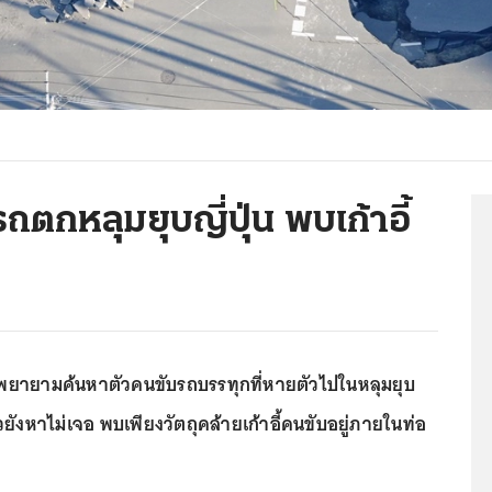
ตกหลุมยุบญี่ปุ่น พบเก้าอี้
นยังพยายามค้นหาตัวคนขับรถบรรทุกที่หายตัวไปในหลุมยุบ
ยังหาไม่เจอ พบเพียงวัตถุคล้ายเก้าอี้คนขับอยู่ภายในท่อ