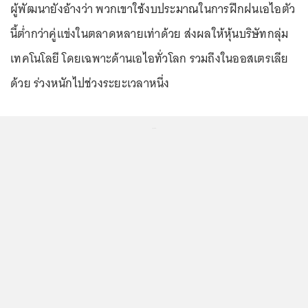
ผู้พัฒนายังอ้างว่า พวกเขาใช้งบประมาณในการฝึกฝนเอไอตัว
นี้ต่ำกว่าคู่แข่งในตลาดหลายเท่าด้วย ส่งผลให้หุ้นบริษัทกลุ่ม
เทคโนโลยี โดยเฉพาะด้านเอไอทั่วโลก รวมถึงในออสเตรเลีย
ด้วย ร่วงหนักไปช่วงระยะเวลาหนึ่ง
...