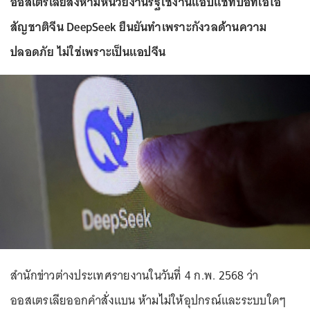
ออสเตรเลียสั่งห้ามหน่วยงานรัฐใช้งานแอปแชทบอทเอไอ
สัญชาติจีน DeepSeek ยืนยันทำเพราะกังวลด้านความ
ปลอดภัย ไม่ใช่เพราะเป็นแอปจีน
สำนักข่าวต่างประเทศรายงานในวันที่ 4 ก.พ. 2568 ว่า
ออสเตรเลียออกคำสั่งแบน ห้ามไม่ให้อุปกรณ์และระบบใดๆ