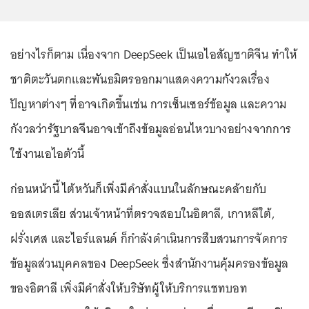
อย่างไรก็ตาม เนื่องจาก DeepSeek เป็นเอไอสัญชาติจีน ทำให้
ชาติตะวันตกและพันธมิตรออกมาแสดงความกังวลเรื่อง
ปัญหาต่างๆ ที่อาจเกิดขึ้นเช่น การเซ็นเซอร์ข้อมูล และความ
กังวลว่ารัฐบาลจีนอาจเข้าถึงข้อมูลอ่อนไหวบางอย่างจากการ
ใช้งานเอไอตัวนี้
ก่อนหน้านี้ ไต้หวันก็เพิ่งมีคำสั่งแบนในลักษณะคล้ายกับ
ออสเตรเลีย ส่วนเจ้าหน้าที่ตรวจสอบในอิตาลี, เกาหลีใต้,
ฝรั่งเศส และไอร์แลนด์ ก็กำลังดำเนินการสืบสวนการจัดการ
ข้อมูลส่วนบุคคลของ DeepSeek ซึ่งสำนักงานคุ้มครองข้อมูล
ของอิตาลี เพิ่งมีคำสั่งให้บริษัทผู้ให้บริการแชทบอท