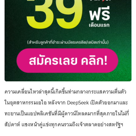
ความเคลื่อนไหวล่าสุดนี้เกิดขึ้นท่ามกลางกระแสความตื่นตัว
ในอุตสาหกรรมเอไอ หลังจาก DeepSeek เปิดตัวออกมาและ
ทะยานเป็นแอปพลิเคชันที่มีผู้ดาวน์โหลดมากที่สุดภายในไม่กี่
สัปดาห์ แซงหน้าคู่แข่งทุกคนรวมถึงเจ้าตลาดอย่างสหรัฐฯ