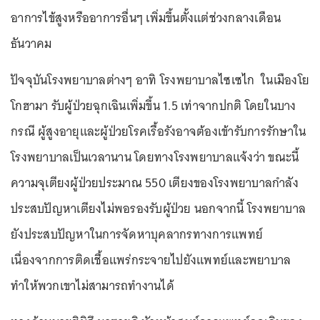
อาการไข้สูงหรืออาการอื่นๆ เพิ่มขึ้นตั้งแต่ช่วงกลางเดือน
ธันวาคม
ปัจจุบันโรงพยาบาลต่างๆ อาทิ โรงพยาบาลไซเซไก ในเมืองโย
โกฮามา รับผู้ป่วยฉุกเฉินเพิ่มขึ้น 1.5 เท่าจากปกติ โดยในบาง
กรณี ผู้สูงอายุและผู้ป่วยโรคเรื้อรังอาจต้องเข้ารับการรักษาใน
โรงพยาบาลเป็นเวลานาน โดยทางโรงพยาบาลแจ้งว่า ขณะนี้
ความจุเตียงผู้ป่วยประมาณ 550 เตียงของโรงพยาบาลกำลัง
ประสบปัญหาเตียงไม่พอรองรับผู้ป่วย นอกจากนี้ โรงพยาบาล
ยังประสบปัญหาในการจัดหาบุคลากรทางการแพทย์
เนื่องจากการติดเชื้อแพร่กระจายไปยังแพทย์และพยาบาล
ทำให้พวกเขาไม่สามารถทำงานได้