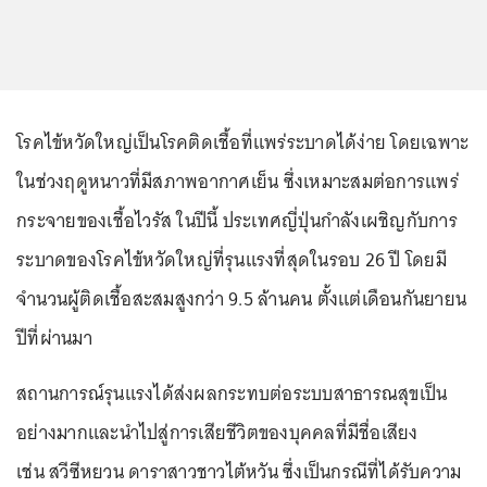
โรคไข้หวัดใหญ่เป็นโรคติดเชื้อที่แพร่ระบาดได้ง่าย โดยเฉพาะ
ในช่วงฤดูหนาวที่มีสภาพอากาศเย็น ซึ่งเหมาะสมต่อการแพร่
กระจายของเชื้อไวรัส ในปีนี้ ประเทศญี่ปุ่นกำลังเผชิญกับการ
ระบาดของโรคไข้หวัดใหญ่ที่รุนแรงที่สุดในรอบ 26 ปี โดยมี
จำนวนผู้ติดเชื้อสะสมสูงกว่า 9.5 ล้านคน ตั้งแต่เดือนกันยายน
ปีที่ผ่านมา
สถานการณ์รุนแรงได้ส่งผลกระทบต่อระบบสาธารณสุขเป็น
อย่างมากและนำไปสู่การเสียชีวิตของบุคคลที่มีชื่อเสียง
เช่น สวีซีหยวน ดาราสาวชาวไต้หวัน ซึ่งเป็นกรณีที่ได้รับความ