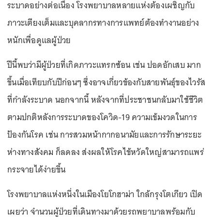
ระบาดอย่างต่อเนื่อง โรงพยาบาลหลายแห่งต้องเผชิญกับ
ภาวะเตียงเต็มและบุคลากรทางการแพทย์ต้องทำงานอย่าง
หนักเพื่อดูแลผู้ป่วย
ปีนี้พบว่ามีผู้ป่วยที่เกิดภาวะแทรกซ้อน เช่น ปอดอักเสบ มาก
ขึ้นเมื่อเทียบกับปีก่อนๆ ซึ่งอาจเกี่ยวข้องกับสายพันธุ์ของไวรัส
ที่กำลังระบาด นอกจากนี้ หลังจากที่ประชาชนกลับมาใช้ชีวิต
ตามปกติหลังการระบาดของโควิด-19 ความเข้มงวดในการ
ป้องกันโรค เช่น การสวมหน้ากากอนามัยและการรักษาระยะ
ห่างทางสังคม ก็ลดลง ส่งผลให้โรคไข้หวัดใหญ่สามารถแพร่
กระจายได้ง่ายขึ้น
โรงพยาบาลแห่งหนึ่งในเมืองโยโกฮาม่า ใกล้กรุงโตเกียว เปิด
เผยว่า จำนวนผู้ป่วยที่เดินทางมาด้วยรถพยาบาลพร้อมกับ