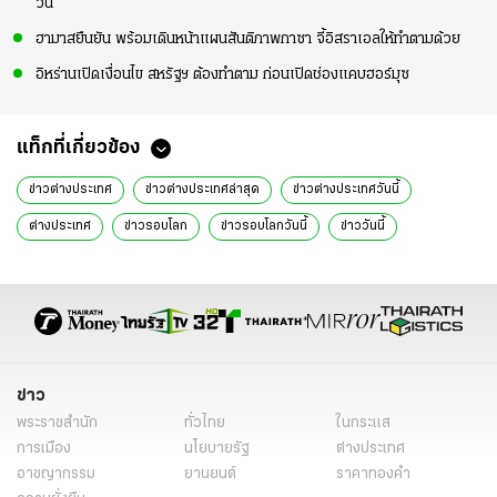
วัน
ฮามาสยืนยัน พร้อมเดินหน้าแผนสันติภาพกาซา จี้อิสราเอลให้ทำตามด้วย
อิหร่านเปิดเงื่อนไข สหรัฐฯ ต้องทำตาม ก่อนเปิดช่องแคบฮอร์มุซ
แท็กที่เกี่ยวข้อง
ข่าวต่างประเทศ
ข่าวต่างประเทศล่าสุด
ข่าวต่างประเทศวันนี้
ต่างประเทศ
ข่าวรอบโลก
ข่าวรอบโลกวันนี้
ข่าววันนี้
ข่าว
พระราชสำนัก
ทั่วไทย
ในกระแส
การเมือง
นโยบายรัฐ
ต่างประเทศ
อาชญากรรม
ยานยนต์
ราคาทองคำ