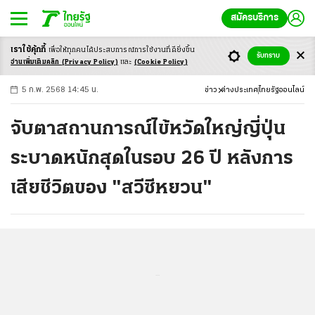
สมัครบริการ
เราใช้คุ้กกี้
เพื่อให้ทุกคนได้ประสบ
การณ์การใช้งานที่ดียิ่งขึ้น
+
ก
ก
-ก
รับทราบ
อ่านเพิ่มเติมคลิก
(Privacy Policy)
และ
(Cookie Policy)
5 ก.พ. 2568 14:45 น.
ข่าว
ต่างประเทศ
ไทยรัฐออนไลน์
จับตาสถานการณ์ไข้หวัดใหญ่ญี่ปุ่น
ระบาดหนักสุดในรอบ 26 ปี หลังการ
เสียชีวิตของ "สวีซีหยวน"
...