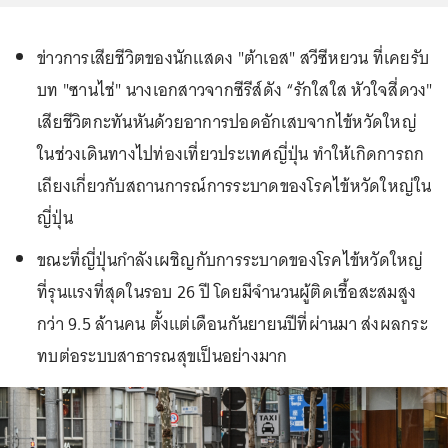
ข่าวการเสียชีวิตของนักแสดง "ต้าเอส" สวีซีหยวน ที่เคยรับ
บท "ซานไช่" นางเอกสาวจากซีรีส์ดัง “รักใสใส หัวใจสี่ดวง"
เสียชีวิตกะทันหันด้วยอาการปอดอักเสบจากไข้หวัดใหญ่
ในช่วงเดินทางไปท่องเที่ยวประเทศญี่ปุ่น ทำให้เกิดการถก
เถียงเกี่ยวกับสถานการณ์การระบาดของโรคไข้หวัดใหญ่ใน
ญี่ปุ่น
ขณะที่ญี่ปุ่นกำลังเผชิญกับการระบาดของโรคไข้หวัดใหญ่
ที่รุนแรงที่สุดในรอบ 26 ปี โดยมีจำนวนผู้ติดเชื้อสะสมสูง
กว่า 9.5 ล้านคน ตั้งแต่เดือนกันยายนปีที่ผ่านมา ส่งผลกระ
ทบต่อระบบสาธารณสุขเป็นอย่างมาก