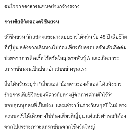
สนใจจากสาธารณชนอย่างกว้างขวาง
การเสียชีวิตของสวีซีหยวน
สวีซีหยวน นักแสดงและนางแบบชาวไต้หวัน วัย 48 ปี เสียชีวิต
ที่ญี่ปุ่น หลังจากเดินทางไปท่องเที่ยวกับครอบครัวแล้วเกิดล้ม
ป่วยจากการติดเชื้อไข้หวัดใหญ่สายพันธุ์ A และเกิดภาวะ
แทรกซ้อนจนเป็นปอดอักเสบอย่างรุนแรง
สื่อไต้หวันระบุว่า "เสี่ยวเอส"น้องสาวของต้าเอส ได้แจ้งข่าว
ร้ายการเสียชีวิตของพี่สาวกับทางผู้จัดการส่วนตัวไว้ว่า
ขอบคุณทุกคนที่เป็นห่วง และเล่าว่า ในช่วงวันหยุดปีใหม่ ทาง
ครอบครัวได้เดินทางไปท่องเที่ยวที่ญี่ปุ่น แต่แล้วต้าเอสก็ต้อง
จากไปเพราะภาวะแทรกซ้อนจากไข้หวัดใหญ่