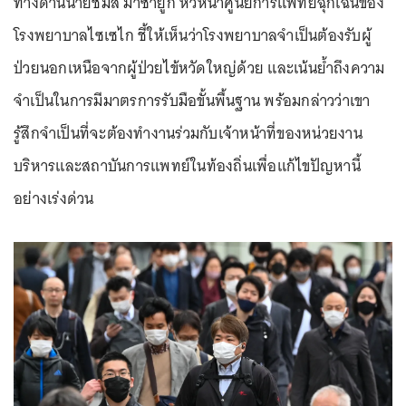
ทางด้านนายชิมิสึ มาซายูกิ หัวหน้าศูนย์การแพทย์ฉุกเฉินของ
โรงพยาบาลไซเซไก ชี้ให้เห็นว่าโรงพยาบาลจำเป็นต้องรับผู้
ป่วยนอกเหนือจากผู้ป่วยไข้หวัดใหญ่ด้วย และเน้นย้ำถึงความ
จำเป็นในการมีมาตรการรับมือขั้นพื้นฐาน พร้อมกล่าวว่าเขา
รู้สึกจำเป็นที่จะต้องทำงานร่วมกับเจ้าหน้าที่ของหน่วยงาน
บริหารและสถาบันการแพทย์ในท้องถิ่นเพื่อแก้ไขปัญหานี้
อย่างเร่งด่วน