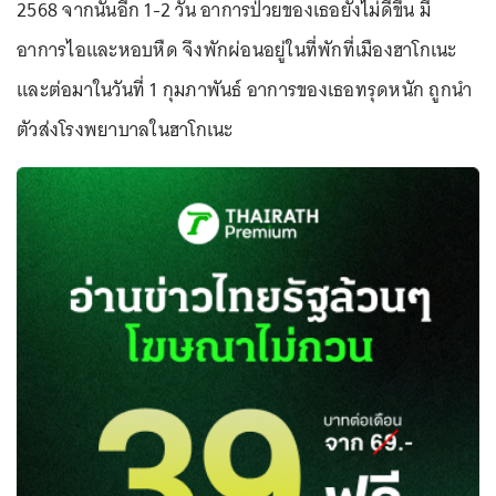
2568 จากนั้นอีก 1-2 วัน อาการป่วยของเธอยังไม่ดีขึ้น มี
อาการไอและหอบหืด จึงพักผ่อนอยู่ในที่พักที่เมืองฮาโกเนะ
และต่อมาในวันที่ 1 กุมภาพันธ์ อาการของเธอทรุดหนัก ถูกนำ
ตัวส่งโรงพยาบาลในฮาโกเนะ