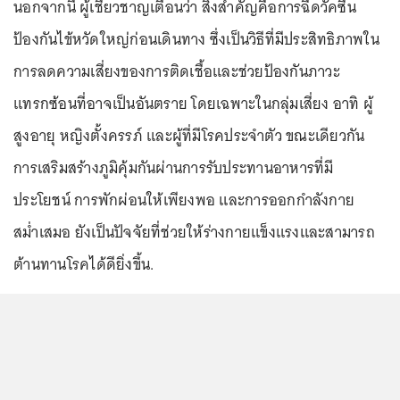
นอกจากนี้ ผู้เชี่ยวชาญเตือนว่า สิ่งสำคัญคือการฉีดวัคซีน
ป้องกันไข้หวัดใหญ่ก่อนเดินทาง ซึ่งเป็นวิธีที่มีประสิทธิภาพใน
การลดความเสี่ยงของการติดเชื้อและช่วยป้องกันภาวะ
แทรกซ้อนที่อาจเป็นอันตราย โดยเฉพาะในกลุ่มเสี่ยง อาทิ ผู้
สูงอายุ หญิงตั้งครรภ์ และผู้ที่มีโรคประจำตัว ขณะเดียวกัน
การเสริมสร้างภูมิคุ้มกันผ่านการรับประทานอาหารที่มี
ประโยชน์ การพักผ่อนให้เพียงพอ และการออกกำลังกาย
สม่ำเสมอ ยังเป็นปัจจัยที่ช่วยให้ร่างกายแข็งแรงและสามารถ
ต้านทานโรคได้ดียิ่งขึ้น.