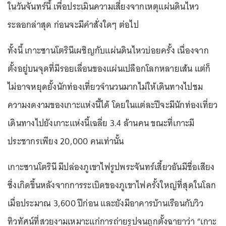
ในวันจันทร์นี้ เพื่อประเมินความเสี่ยงจากเหตุแผ่นดินไหว
ระลอกล่าสุด ก่อนจะมีคำสั่งใดๆ ต่อไป
ทั้งนี้ เกาะซานโตรินีเผชิญกับแผ่นดินไหวบ่อยครั้ง เนื่องจาก
ตั้งอยู่บนจุดที่มีรอยเลื่อนของแผ่นเปลือกโลกหลายเส้น แต่ก็
ไม่อาจหยุดยั้งนักท่องเที่ยวจำนวนมากไม่ให้เดินทางไปชม
ความงดงามของเกาะแห่งนี้ได้ โดยในแต่ละปีจะมีนักท่องเที่ยว
เดินทางไปยังเกาะแห่งนี้เฉลี่ย 3.4 ล้านคน ขณะที่เกาะมี
ประชากรเพียง 20,000 คนเท่านั้น
เกาะซานโตรินี มีปล่องภูเขาไฟรูปพระจันทร์เสี้ยวอันมีชื่อเสียง
ซึ่งเกิดขึ้นหลังจากการระเบิดของภูเขาไฟครั้งใหญ่ที่สุดในโลก
เมื่อประมาณ 3,600 ปีก่อน และยังมีอาคารบ้านเรือนกับวิว
ทิวทัศน์ที่สวยงามเหมาะแก่การถ่ายรูปจนถูกตั้งฉายาว่า “เกาะ