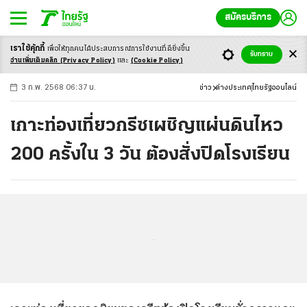
สมัครบริการ
เราใช้คุ้กกี้
เพื่อให้ทุกคนได้ประสบ
การณ์การใช้งานที่ดียิ่งขึ้น
+
ก
ก
-ก
รับทราบ
อ่านเพิ่มเติมคลิก
(Privacy Policy)
และ
(Cookie Policy)
3 ก.พ. 2568 06:37 น.
ข่าว
ต่างประเทศ
ไทยรัฐออนไลน์
เกาะท่องเที่ยวกรีซเผชิญแผ่นดินไหว
200 ครั้งใน 3 วัน ต้องสั่งปิดโรงเรียน
...