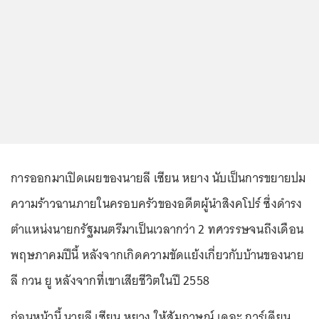
การออกมาเปิดเผยของนายลี เซียน หยาง นับเป็นการขยายปม
ความร้าวฉานภายในครอบครัวของอดีตผู้นำสิงคโปร์ ซึ่งดำรง
ตำแหน่งนายกรัฐมนตรีมาเป็นเวลากว่า 2 ทศวรรษจนถึงเดือน
พฤษภาคมปีนี้ หลังจากเกิดความขัดแย้งเกี่ยวกับบ้านของนาย
ลี กวน ยู หลังจากที่เขาเสียชีวิตในปี 2558
ก่อนหน้านี้ นายลี เซียน หยาง ให้สัมภาษณ์ เดอะ การ์เดียน