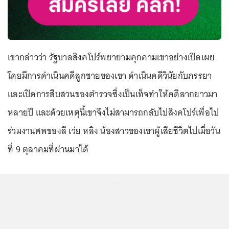
เขากล่าวว่า รัฐบาลสิงคโปร์พยายามคุกคามเขาอย่างเปิดเผย
โดยมีการดำเนินคดีลูกชายของเขา ดำเนินคดีวินัยกับภรรยา
และเปิดการสืบสวนของตำรวจซึ่งเป็นเท็จทำให้คดีลากยาวมา
หลายปี และด้วยเหตุนี้เขาจึงไม่สามารถกลับไปสิงคโปร์เพื่อไป
ร่วมงานศพของลี เว่ย หลิง น้องสาวของเขาผู้เสียชีวิตไปเมื่อวัน
ที่ 9 ตุลาคมที่ผ่านมาได้
...