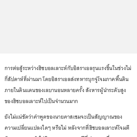
การต่อสู้ระหว่างฮิซบอลเลาะห์กับอิสราเอลรุนแรงขึ้นในช่วงไม่
กี่สัปดาห์ที่ผ่านมา โดยอิสราเอลส่งทหารบุกจู่โจมภาคพื้นดิน
ภายในดินแดนของเลบานอนหลายครั้ง สังหารผู้นำระดับสูง
ของฮิซบอลเลาะห์ไปเป็นจำนวนมาก
ยังไม่แน่ชัดว่าคำพูดของนายคาสเซมจะเป็นสัญญาณของ
ความเปลี่ยนแปลงใดๆ หรือไม่ หลังจากที่ฮิซบอลเลาะห์โจมตี