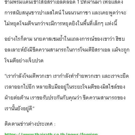
ข้ามพรมแดนเข้าใส่อิสราเอลตลอด 1 ปีที่ผ่านมา เพื่อแสดง
การสนับสนุนชาวปาเลสไตน์ ในฉนวนกาซา และเคยพูดว่าจะ
ไม่หยุดโจมตีจนกว่าจะมีการหยุดยิงในพื้นที่เล็กๆ แห่งนี้
อย่างไรก็ตาม นายคาสเซมย้ำในแถลงการณ์ของเขาว่า ฮิซบ
อลเลาะห์ยังมีขีดความสามารถในการโจมตีอิสราเอล แม้จะถูก
โจมตีอย่างเจ็บปวด
"เรากำลังโจมตีพวกเขา เรากำลังทำร้ายพวกเขา และเราจะยืด
เวลาออกไปอีก หลายสิบมืออยู่ในระยะโจมตีของมิสไซล์ของ
ฝ่ายต่อต้าน เราขอรับประกันกับคุณว่า ขีดความสามารถของ
เรานั้นยังอยู่ดี"
ติดตามข่าวต่างประเทศ :
https://www.thairath.co.th/news/foreign