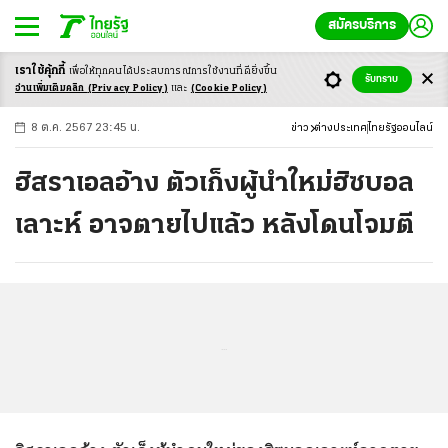
สมัครบริการ
เราใช้คุ้กกี้
เพื่อให้ทุกคนได้ประสบ
การณ์การใช้งานที่ดียิ่งขึ้น
+
ก
ก
-ก
รับทราบ
อ่านเพิ่มเติมคลิก
(Privacy Policy)
และ
(Cookie Policy)
8 ต.ค. 2567 23:45 น.
ข่าว
ต่างประเทศ
ไทยรัฐออนไลน์
ฮิสราเอลอ้าง ตัวเก็งผู้นำใหม่ฮิซบอล
เลาะห์ อาจตายไปแล้ว หลังโดนโจมตี
...