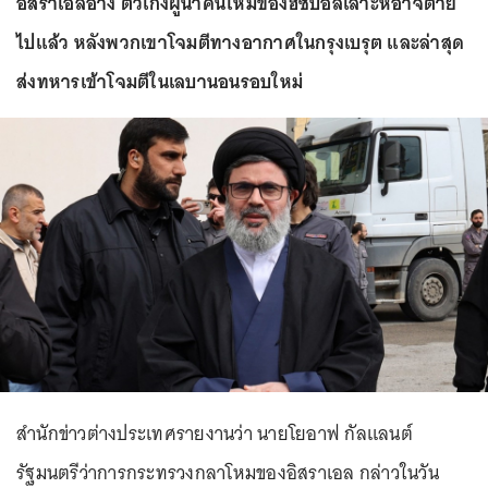
อิสราเอลอ้าง ตัวเก็งผู้นำคนใหม่ของฮิซบอลเลาะห์อาจตาย
ไปแล้ว หลังพวกเขาโจมตีทางอากาศในกรุงเบรุต และล่าสุด
ส่งทหารเข้าโจมตีในเลบานอนรอบใหม่
สำนักข่าวต่างประเทศรายงานว่า นายโยอาฟ กัลแลนต์
รัฐมนตรีว่าการกระทรวงกลาโหมของอิสราเอล กล่าวในวัน