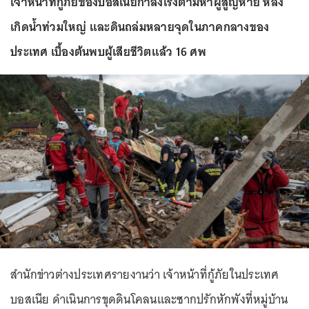
เจ้าหน้าที่กู้ภัยของบอสเนียกำลังเร่งตามหาผู้สูญหาย หลัง
เกิดน้ำท่วมใหญ่ และดินถล่มหลายจุดในภาคกลางของ
ประเทศ เบื้องต้นพบผู้เสียชีวิตแล้ว 16 ศพ
สำนักข่าวต่างประเทศรายงานว่า เจ้าหน้าที่กู้ภัยในประเทศ
บอสเนีย ดำเนินการขุดดินโคลนและซากปรักหักพังที่หมู่บ้าน