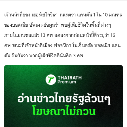
เจ้าหน้าที่ของ เฮอร์เซโกวินา-เนเรตวา แคนตัน 1 ใน 10 มณฑล
ของบอสเนีย อัพเดตข้อมูลว่า พบผู้เสียชีวิตในพื้นที่ต่างๆ
ภายในมณฑลแล้ว 13 ศพ ลดลงจากก่อนหน้านี้ที่ระบุว่า 16
ศพ ขณะที่เจ้าหน้าที่เมือง ฟอจนิกา ในเซ็นทรัล บอสเนีย แคน
ตัน ยืนยันว่า พวกผู้เสียชีวิตที่นั่นคือ 3 ศพ