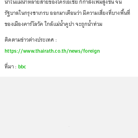
น้ำในแม่น้ำหลายสายของโครเอเชีย ก็กำลังเพิ่มสูงขึ้น จน
รัฐบาลในกรุงซาเกรบ ออกมาเตือนว่า มีความเสี่ยงที่บางพื้นที่
ของเมืองคาร์โลวัค ใกล้แม่น้ำคูปา จะถูกน้ำท่วม
ติดตามข่าวต่างประเทศ :
https://www.thairath.co.th/news/foreign
ที่มา :
bbc
...