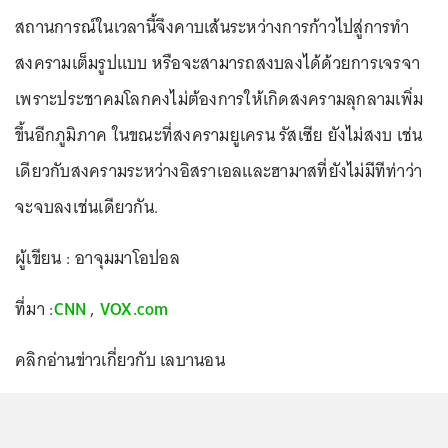
สถานการณ์ในเวลานี้จึงคาบเส้นระหว่างการก้าวไปสู่การทำ
สงครามเต็มรูปแบบ หรือจะสามารถสงบลงได้ด้วยการเจรจา
เพราะประชาคมโลกคงไม่ต้องการให้เกิดสงครามลุกลามเพิ่ม
ขึ้นอีกภูมิภาค ในขณะที่สงครามยูเครน รัสเซีย ยังไม่สงบ เช่น
เดียวกับสงครามระหว่างอิสราเอลและฮามาสที่ยังไม่มีทีท่าว่า
จะจบลงเช่นเดียวกัน.
ผู้เขียน : อาจุมมาโอปอล
ที่มา :
CNN
,
VOX.com
คลิกอ่านข่าวเกี่ยวกับ เลบานอน