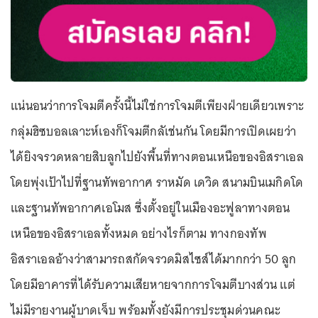
แน่นอนว่าการโจมตีครั้งนี้ไม่ใช่การโจมตีเพียงฝ่ายเดียวเพราะ
กลุ่มฮิซบอลเลาะห์เองก็โจมตีกลัเช่นกัน โดยมีการเปิดเผยว่า
ได้ยิงจรวดหลายสิบลูกไปยังพื้นที่ทางตอนเหนือของอิสราเอล
โดยพุ่งเป้าไปที่ฐานทัพอากาศ ราหมัด เดวิด สนามบินเมกิดโด
และฐานทัพอากาศเอโมส ซึ่งตั้งอยู่ในเมืองอะฟูลาทางตอน
เหนือของอิสราเอลทั้งหมด อย่างไรก็ตาม ทางกองทัพ
อิสราเอลอ้างว่าสามารถสกัดจรวดมิสไซส์ได้มากกว่า 50 ลูก
โดยมีอาคารที่ได้รับความเสียหายจากการโจมตีบางส่วน แต่
ไม่มีรายงานผู้บาดเจ็บ พร้อมทั้งยังมีการประชุมด่วนคณะ