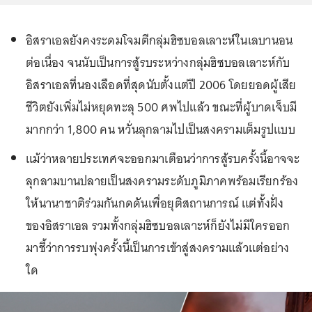
อิสราเอลยังคงระดมโจมตีกลุ่มฮิซบอลเลาะห์ในเลบานอน
ต่อเนื่อง จนนับเป็นการสู้รบระหว่างกลุ่มฮิซบอลเลาะห์กับ
อิสราเอลที่นองเลือดที่สุดนับตั้งแต่ปี 2006 โดยยอดผู้เสีย
ชีวิตยังเพิ่มไม่หยุดทะลุ 500 ศพไปแล้ว ขณะที่ผู้บาดเจ็บมี
มากกว่า 1,800 คน หวั่นลุกลามไปเป็นสงครามเต็มรูปแบบ
แม้ว่าหลายประเทศจะออกมาเตือนว่าการสู้รบครั้งนี้อาจจะ
ลุกลามบานปลายเป็นสงครามระดับภูมิภาคพร้อมเรียกร้อง
ให้นานาชาติร่วมกันกดดันเพื่อยุติสถานการณ์ แต่ทั้งฝั่ง
ของอิสราเอล รวมทั้งกลุ่มฮิซบอลเลาะห์ก็ยังไม่มีใครออก
มาชี้ว่าการรบพุ่งครั้งนี้เป็นการเข้าสู่สงครามแล้วแต่อย่าง
ใด