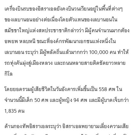
เครื่องบินรบของอิสราเอลยังคงบินวนเวียนอยู่ในพื้นที่ต่างๆ
ของเลบานอนอย่างต่อเนื่องโดยตัวแทนของเลบานอนใน
สมัชชาใหญ่แห่งสหประชาชาติกล่าวว่า มีผู้คนจำนวนมากต้อง
อพยพ หลบหนี ขณะที่องค์กรพัฒนาเอกชนแห่งหนึ่งใน
เลบานอน ระบุว่า มีผู้พลัดถิ่นแล้วมากกว่า 100,000 คน ทำให้
รถทุ่งคันมุ่งสู่เมืองหลวง และถนนหลายสายติดขัดยาวหลาย
กิโล
โดยยอดรวมผู้เสียชีวิตในวันอังคารเพิ่มขึ้นเป็น 558 ศพ ใน
จำนวนนี้มีเด็ก 50 ศพ และผู้หญิง 94 ศพ และมีผู้บาดเจ็บกว่า
1,835 คน
ด้านกองทัพอิสราเอลระบุว่า อิสราเอลพยายามเลี่ยงความเสีย