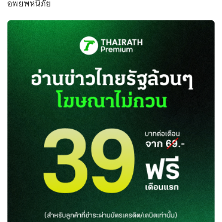
อพยพหนีภัย