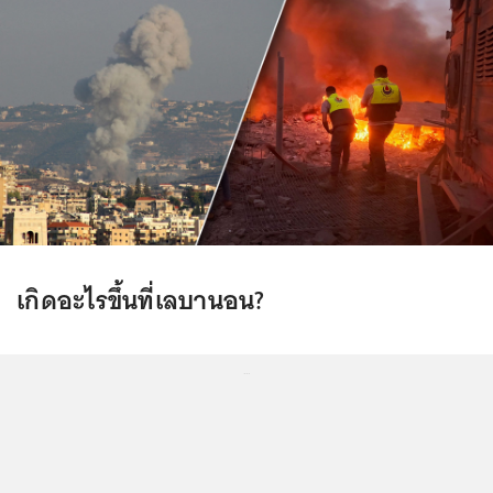
เกิดอะไรขึ้นที่เลบานอน?
...