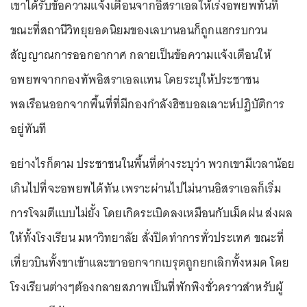
เขาได้รับข้อความแจ้งเตือนจากอิสราเอลให้เร่งอพยพทันที
ขณะที่สถานีวิทยุยอดนิยมของเลบานอนก็ถูกแฮกรบกวน
สัญญาณการออกอากาศ กลายเป็นข้อความแจ้งเตือนให้
อพยพจากกองทัพอิสราเอลแทน โดยระบุให้ประชาชน
พลเรือนออกจากพื้นที่ที่มีกองกำลังฮิซบอลเลาะห์ปฏิบัติการ
อยู่ทันที
อย่างไรก็ตาม ประชาชนในพื้นที่ต่างระบุว่า พวกเขามีเวลาน้อย
เกินไปที่จะอพยพได้ทัน เพราะผ่านไปไม่นานอิสราเอลก็เริ่ม
การโจมตีแบบไม่ยั้ง โดยเกิดระเบิดลงเหมือนกับเม็ดฝน ส่งผล
ให้ทั้งโรงเรียน มหาวิทยาลัย สั่งปิดทำการทั่วประเทศ ขณะที่
เที่ยวบินทั้งขาเข้าและขาออกจากเบรุตถูกยกเลิกทั้งหมด โดย
โรงเรียนต่างๆต้องกลายสภาพเป็นที่พักพิงชั่วคราวสำหรับผู้