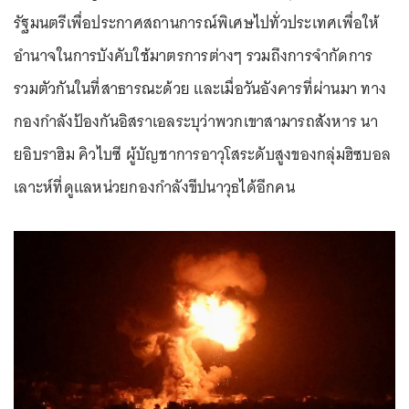
รัฐมนตรีเพื่อประกาศสถานการณ์พิเศษไปทั่วประเทศเพื่อให้
อำนาจในการบังคับใช้มาตรการต่างๆ รวมถึงการจำกัดการ
รวมตัวกันในที่สาธารณะด้วย และเมื่อวันอังคารที่ผ่านมา ทาง
กองกำลังป้องกันอิสราเอลระบุว่าพวกเขาสามารถสังหาร นา
ยอิบราฮิม คิวไบซี ผู้บัญชาการอาวุโสระดับสูงของกลุ่มฮิซบอล
เลาะห์ที่ดูแลหน่วยกองกำลังขีปนาวุธได้อีกคน