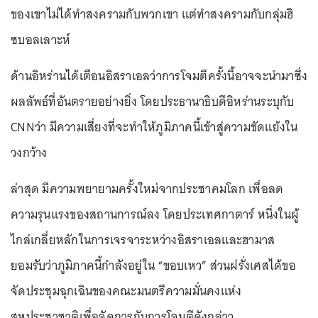
ของเขาไม่ได้ทำสงครามกับพวกเขา แต่ทำสงครามกับกลุ่มฮิ
ซบอลเลาะห์
ด้านอิหร่านได้เตือนอิสราเอลว่าการโจมตีครั้งนี้อาจจะนำมาซึ่ง
ผลลัพธ์ที่อันตรายอย่างยิ่ง โดยประธานาธิบดีอิหร่านระบุกับ
CNNว่า มีความเสี่ยงที่จะทำให้ภูมิภาคนี้เข้าสู่ความขัดแย้งใน
วงกว้าง
ล่าสุด มีความพยายามครั้งใหม่จากประชาคมโลก เพื่อลด
ความรุนแรงของสถานการณ์ลง โดยประเทศกาตาร์ หนึ่งในผู้
ไกล่เกลี่ยหลักในการเจรจาระหว่างอิสราเอลและฮามาส
ยอมรับว่าภูมิภาคนี้กำลังอยู่ใน “ขอบเหว” ส่วนฝรั่งเศสได้ขอ
จัดประชุมฉุกเฉินของคณะมนตรีความมั่นคงแห่ง
สหประชาชาติเพื่อจัดการกับการโจมตีดังกล่าว