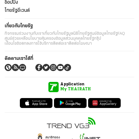
ช็อปปิ้ง
ไทยรัฐอีเวนต์
เกี่ยวกับไทยรัฐ
กิจกรรม
ร่วมงานกับเรา
เกี่ยวกับไทยรัฐ
มูลนิธิไทยรัฐ
ศูนย์ข้อมูลไทยรัฐ
FAQ
ศูนย์ช่วยเหลือ
นโยบายคุ้มครองข้อมูลส่วนบุคคลไทยรัฐกรุ๊ป
เงื่อนไขข้อตกลงการใช้บริการ
ติดต่อเรา
ติดต่อโฆษณา
ติดตามเราได้ที่
Application
My THAIRATH