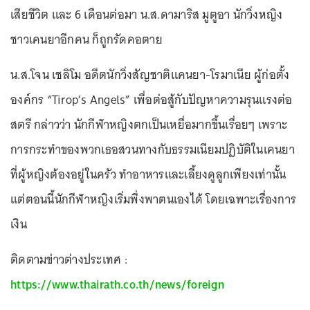
เสียชีวิต และ 6 เดือนต่อมา น.ส.ดามาริส มูตูอา นักวิ่งหญิง
ชาวเคนยาอีกคน ก็ถูกรัดคอตาย
น.ส.โจน เชลิโม อดีตนักวิ่งสัญชาติแคนยา-โรมาเนีย ผู้ก่อตั้ง
องค์กร “Tirop’s Angels” เพื่อต่อสู้กับปัญหาความรุนแรงต่อ
สตรี กล่าวว่า นักกีฬาหญิงตกเป็นเหยื่อมากขึ้นเรื่อยๆ เพราะ
การกระทำของพวกเธอสวนทางกับธรรมเนียมปฏิบัติในเคนยา
ที่ผู้หญิงต้องอยู่ในครัว ทำอาหารและเลี้ยงดูลูกเพียงเท่านั้น
แต่ตอนนี้นักกีฬาหญิงเริ่มพึ่งพาตนเองได้ โดยเฉพาะเรื่องการ
เงิน
ติดตามข่าวต่างประเทศ :
https://www.thairath.co.th/news/foreign