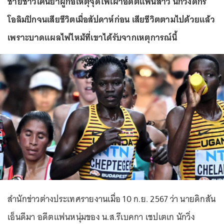
ชายชาวเคนยาผู้ก่อเหตุจุดไฟเผาอดีตแฟนสาว นักวิ่งดีกรี
โอลิมปิกจนเสียชีวิตเมื่อสัปดาห์ก่อน เสียชีวิตตามไปด้วยแล้ว
เพราะบาดแผลไฟไหม้ที่เขาได้รับจากเหตุการณ์นี้
สำนักข่าวต่างประเทศรายงานเมื่อ 10 ก.ย. 2567 ว่า นายดิกสัน
เอ็นดีมา อดีตแฟนหนุ่มของ น.ส.รีเบคกา เชปเตเก นักวิ่ง