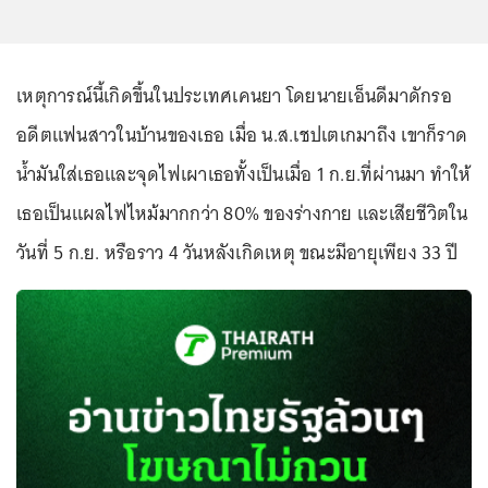
เหตุการณ์นี้เกิดขึ้นในประเทศเคนยา โดยนายเอ็นดีมาดักรอ
อดีตแฟนสาวในบ้านของเธอ เมื่อ น.ส.เชปเตเกมาถึง เขาก็ราด
น้ำมันใส่เธอและจุดไฟเผาเธอทั้งเป็นเมื่อ 1 ก.ย.ที่ผ่านมา ทำให้
เธอเป็นแผลไฟไหม้มากกว่า 80% ของร่างกาย และเสียชีวิตใน
วันที่ 5 ก.ย. หรือราว 4 วันหลังเกิดเหตุ ขณะมีอายุเพียง 33 ปี