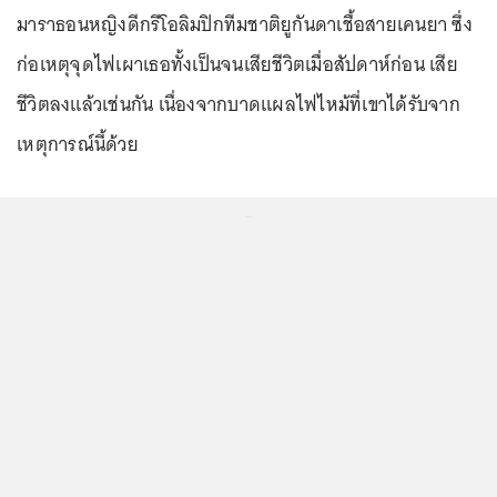
มาราธอนหญิงดีกรีโอลิมปิกทีมชาติยูกันดาเชื้อสายเคนยา ซึ่ง
ก่อเหตุจุดไฟเผาเธอทั้งเป็นจนเสียชีวิตเมื่อสัปดาห์ก่อน เสีย
ชีวิตลงแล้วเช่นกัน เนื่องจากบาดแผลไฟไหม้ที่เขาได้รับจาก
เหตุการณ์นี้ด้วย
...