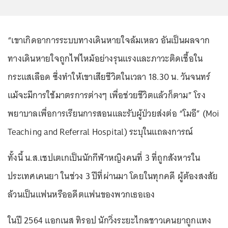
“เขาเกิดอาการระบบทางเดินหายใจล้มเหลว อันเป็นผลจาก
ทางเดินหายใจถูกไฟไหม้อย่างรุนแรงและภาวะติดเชื้อใน
กระแสเลือด ซึ่งทำให้เขาเสียชีวิตในเวลา 18.30 น. วันจนทร์
แม้จะมีการใช้มาตรการต่างๆ เพื่อช่วยชีวิตแล้วก็ตาม” โรง
พยาบาลเพื่อการเรียนการสอนและรับผู้ป่วยส่งต่อ “โมอี” (Moi
Teaching and Referral Hospital) ระบุในแถลงการณ์
ทั้งนี้ น.ส.เชปเตเกเป็นนักกีฬาหญิงคนที่ 3 ที่ถูกสังหารใน
ประเทศเคนยา ในช่วง 3 ปีที่ผ่านมา โดยในทุกคดี ผู้ต้องสงสัย
ล้วนเป็นแฟนหรืออดีตแฟนของพวกเธอเอง
ในปี 2564 แอกเนส ทิรอป นักวิ่งระยะไกลชาวเคนยาถูกแทง