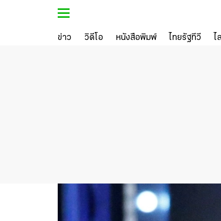
ข่าว
วิดีโอ
หนังสือพิมพ์
ไทยรัฐทีวี
ไ