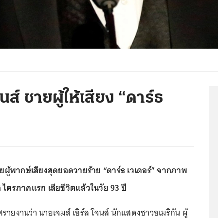
นส์ ชายผู้ให้เสียง “ดาร์ธ
ชายผู้พากษ์เสียงสุดยอดวายร้าย “ดาร์ธ เวเดอร์” จากภาพ
ส ไตรภาคแรก เสียชีวิตแล้วในวัย 93 ปี
รายงานว่า นายเจมส์ เอิร์ล โจนส์ นักแสดงชาวอเมริกัน ผู้