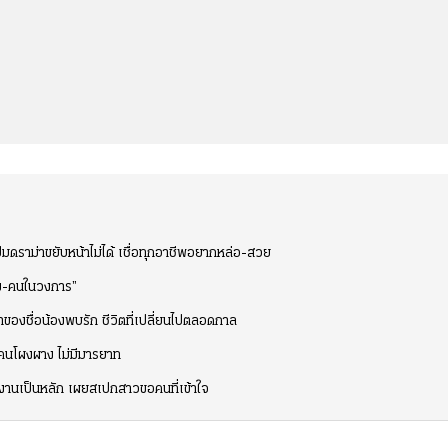
ปมดราม่าขยับหน้าไม่ได้ เชื่อทุกอาชีพอยากหล่อ-สวย
ือง-คนในวงการ”
มาของชื่อน้องพบรัก ชีวิตที่เปลี่ยนไปตลอดกาล
็นคนโผงผาง ไม่มีมารยาท
สงานเป็นหลัก เผยสเปกสาวขอคนที่เข้าใจ