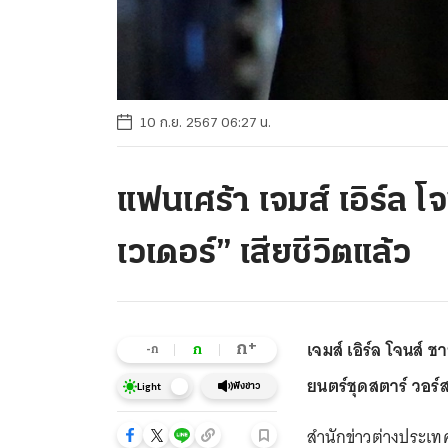
10 ก.ย. 2567 06:27 น.
แฟนเศร้า เจมส์ เอิร์ล โจ
เวเดอร์” เสียชีวิตแล้ว
เจมส์ เอิร์ล โจนส์ 
+
ก
ก
-ก
ยนตร์ชุดสตาร์ วอร์
ฟังข่าว
Light
สำนักข่าวต่างประเทศ