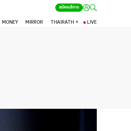
สมัครบริการ
MONEY
MIRROR
THAIRATH +
LIVE