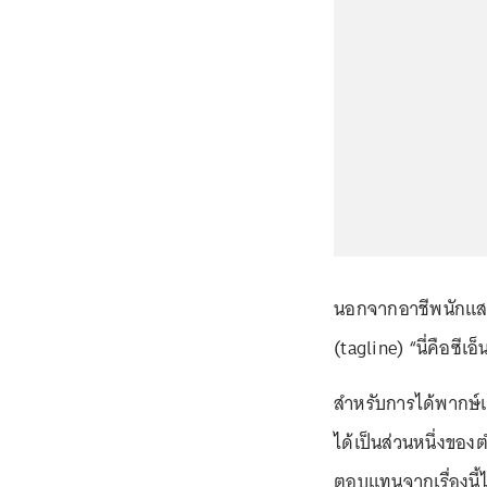
นอกจากอาชีพนักแสดง
(tagline) “นี่คือซีเอ
สำหรับการได้พากษ์เส
ได้เป็นส่วนหนึ่งของ
ตอบแทนจากเรื่องนี้ไ