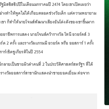
ที่รัฐมิสซิสซิปปีในเดือนมกราคมปี 2474 โดยเขาเปิดเผยว่า
่างทำให้พูดไม่ได้เกือบตลอดช่วงวัยเด็ก แต่ความพยายาม
เขา ก็ทำให้นายโจนส์พัฒนาเสียงอันโด่งดังของเขาขึ้นมาก
อาชีพการแสดง นายโจนส์คว้ารางวัล โทนี อวอร์ดส์ 3
อร์ด 2 ครั้ง และรางวัลแกรมมี อวอร์ด หรือ ออสการ์ 1 ครั้ง
าร์เชิดชูเกียรติในปี 2554
ส์กลายเป็นชายผิวดำคนที่ 2 ในประวัติศาสตร์สหรัฐฯ ที่ได้
ชิงรางวัลออสการ์สาขานักแสดงนำชายยอดเยี่ยม ต่อจาก
...