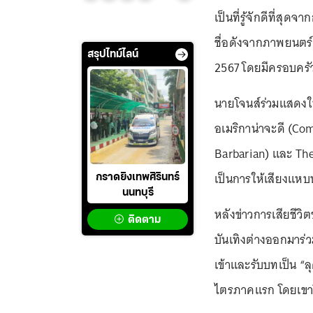
เป็นที่รู้จักดีที่สุด
ชื่อดังจากภาพยนตร์ชุด
สรุปไทม์ไลน์
2567 โดยมีครอบครัว
นายโจนส์ร่วมแสดงใน
อเมริกาน่าจะดี (C
Barbarian) และ The
เป็นการให้เสียงแหบ
กราดยิงเทพศิรินทร์
นนทบุรี
หลังข่าวการเสียชี
ติดตาม
บันเทิงต่างออกมาร่ว
เข้าและรับบทเป็น “
ไตรภาคแรก โดยเขาโพ