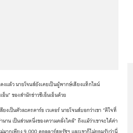
แล้ว นายโจนส์ยังเคยเป็นผู้พากษ์เสียงแท็กไลน์
็นเอ็น” ของสำนักข่าวซีเอ็นเอ็นด้วย
ียงเป็นตัวละครดาร์ธ เวเดอร์ นายโจนส์บอกว่าเขา “ดีใจที่
ตำนาน เป็นส่วนหนึ่งของความคลั่งไคล้” ถึงแม้ว่าเขาจะได้ค่า
ม่มากเพียง 9,000 ดอลลาร์สหรัฐฯ และเขาก็ไม่ยอมรับว่านี่